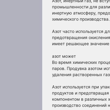
Азот, инертный газ, не вс
промышленности для разли
инертную атмосферу, предо
химического производства.
Азот часто используется д
предотвращения окисления
имеет решающее значение 
азот может
Во время химических проце
паров. Продувка азотом и
удаления растворенных газ
Азот используется при упа
продуктов и предотвращая 
компонентом в различных х
производство соединений н