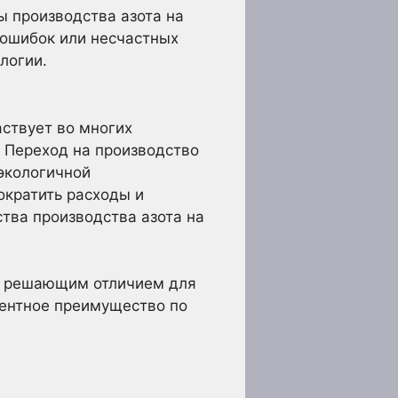
ы производства азота на
 ошибок или несчастных
логии.
ствует во многих
. Переход на производство
 экологичной
ократить расходы и
тва производства азота на
ет решающим отличием для
рентное преимущество по