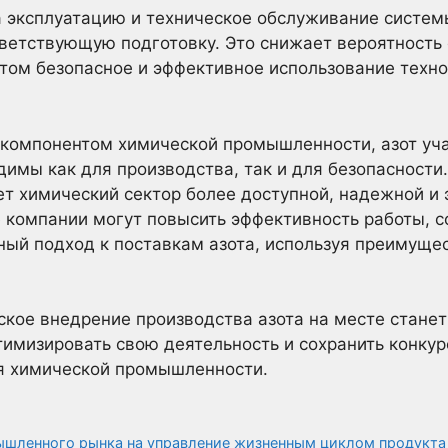
 эксплуатацию и техническое обслуживание систем
ветствующую подготовку. Это снижает вероятность
этом безопасное и эффективное использование техно
компонентом химической промышленности, азот уча
димы как для производства, так и для безопасности
ет химический сектор более доступной, надежной и
 компании могут повысить эффективность работы, с
ный подход к поставкам азота, используя преимущес
ское внедрение производства азота на месте стан
имизировать свою деятельность и сохранить конку
я химической промышленности.
ышленного рынка на управление жизненным циклом продукта