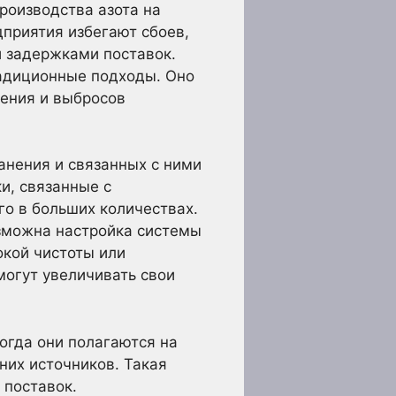
роизводства азота на
дприятия избегают сбоев,
 задержками поставок.
радиционные подходы. Оно
ления и выбросов
анения и связанных с ними
и, связанные с
о в больших количествах.
зможна настройка системы
окой чистоты или
огут увеличивать свои
огда они полагаются на
них источников. Такая
 поставок.