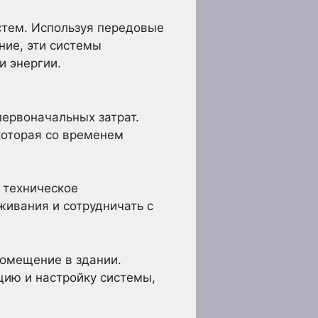
стем. Используя передовые
ние, эти системы
и энергии.
первоначальных затрат.
которая со временем
 техническое
живания и сотрудничать с
помещение в здании.
цию и настройку системы,