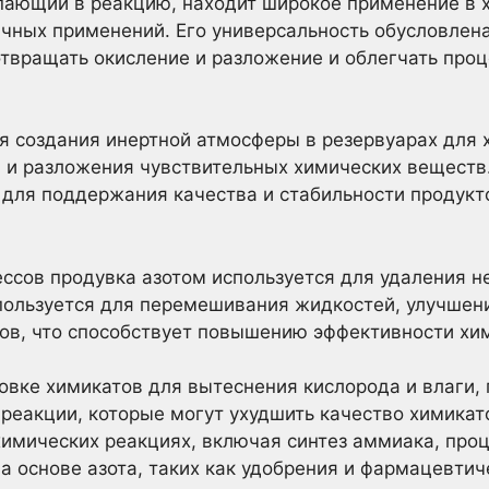
тупающий в реакцию, находит широкое применение в
чных применений. Его универсальность обусловлена
твращать окисление и разложение и облегчать про
ля создания инертной атмосферы в резервуарах для 
 и разложения чувствительных химических веществ
для поддержания качества и стабильности продукт
ссов продувка азотом используется для удаления н
спользуется для перемешивания жидкостей, улучше
ов, что способствует повышению эффективности хи
ковке химикатов для вытеснения кислорода и влаги,
реакции, которые могут ухудшить качество химика
имических реакциях, включая синтез аммиака, про
а основе азота, таких как удобрения и фармацевтич