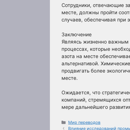
Сотрудники, отвечающие за
месте, должны пройти соот
случаев, обеспечивая при 
Заключение
Являясь жизненно важным 
процессах, которые необхо
азота на месте обеспечива
альтернативой. Химические
продвигать более экологич
месте.
Ожидается, что стратегиче
компаний, стремящихся опт
мере дальнейшего развити
Рубрики
Мир переводов
Влияние исследований пром