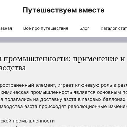
Путешествуем вместе
авная
Всё про путешествия
Блог
Каталог ста
й промышленности: применение и
водства
пространенный элемент, играет ключевую роль в раз
 химическая промышленность является основным п
полагались на доставку азота в газовых баллонах
изводства азота происходят революционные измене
еской промышленности