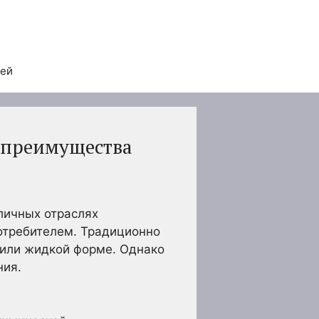
тей
 преимущества
личных отраслях
отребителем. Традиционно
 или жидкой форме. Однако
ния.