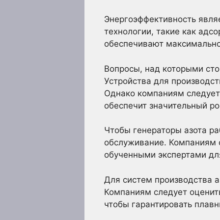
Энергоэффективность явля
технологии, такие как адс
обеспечивают максимально
Вопросы, над которыми сто
Устройства для производст
Однако компаниям следует 
обеспечит значительный ро
Чтобы генераторы азота р
обслуживание. Компаниям с
обученными экспертами дл
Для систем производства а
Компаниям следует оценить
чтобы гарантировать плавн