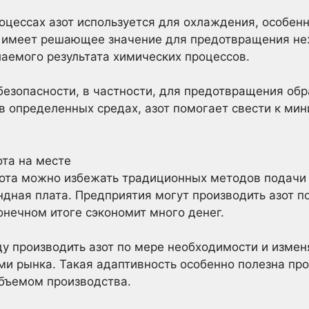
оцессах азот используется для охлаждения, особенн
о имеет решающее значение для предотвращения н
аемого результата химических процессов.
 безопасности, в частности, для предотвращения об
в определенных средах, азот помогает свести к мин
ота на месте
ота можно избежать традиционных методов подачи а
ндная плата. Предприятия могут производить азот п
онечном итоге сэкономит много денег.
у производить азот по мере необходимости и измен
ми рынка. Такая адаптивность особенно полезна пр
бъемом производства.