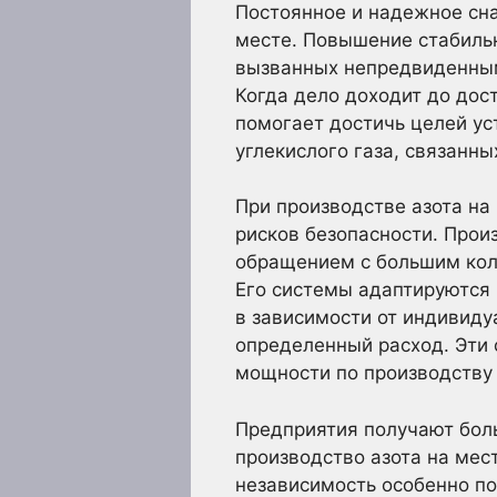
Постоянное и надежное сна
месте. Повышение стабильн
вызванных непредвиденным
Когда дело доходит до дос
помогает достичь целей ус
углекислого газа, связанны
При производстве азота на
рисков безопасности. Произ
обращением с большим коли
Его системы адаптируются
в зависимости от индивиду
определенный расход. Эти
мощности по производству 
Предприятия получают боль
производство азота на мес
независимость особенно по