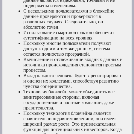
данные являются надежными, точными и не
подвержены изменениям.
С несколькими пользователями в блокчейне
данные проверяются и проверяются в
различных случаях. Следовательно, он
абсолютно точен.
Использование смарт-контрактов обеспечит
аутентификацию на всех уровнях.
Поскольку многие пользователи получают
доступ к одним и тем же данным, система
остается полностью прозрачной.
Вычисление и отслеживание входных данных и
источника происхождения становится простым
процессом.
Вклад каждого человека будет зарегистрирован
и оценен их коллегами, способствуя развитию
чувства соперничества.
Технология блокчейн может объединить все
заинтересованные стороны, включая
государственные и частные компании, даже
правительства.
Поскольку технология блокчейна является
сравнительно недавним явлением, она имеет
широкий размах роста. Это привлекательная
функция для потенциальных инвесторов. Когда