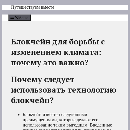
Перейти
Путешествуем вместе
к
содержимому
Меню
Блокчейн для борьбы с
изменением климата:
почему это важно?
Почему следует
использовать технологию
блокчейн?
Блокчейн известен следующими
преимуществами, которые делают его
использование таким выгодным. Введенные