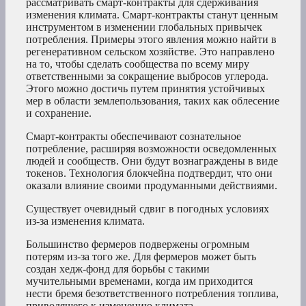
рассматривать смарт-контракты для сдерживания
изменения климата. Смарт-контракты станут ценным
инструментом в изменении глобальных привычек
потребления. Примеры этого явления можно найти в
регенеративном сельском хозяйстве. Это направлено
на то, чтобы сделать сообщества по всему миру
ответственными за сокращение выбросов углерода.
Этого можно достичь путем принятия устойчивых
мер в области землепользования, таких как облесение
и сохранение.
Смарт-контракты обеспечивают сознательное
потребление, расширяя возможности осведомленных
людей и сообществ. Они будут вознаграждены в виде
токенов. Технология блокчейна подтвердит, что они
оказали влияние своими продуманными действиями.
Существует очевидный сдвиг в погодных условиях
из-за изменения климата.
Большинство фермеров подвержены огромным
потерям из-за того же. Для фермеров может быть
создан хедж-фонд для борьбы с такими
мучительными временами, когда им приходится
нести бремя безответственного потребления топлива,
приводящего к изменению климата.