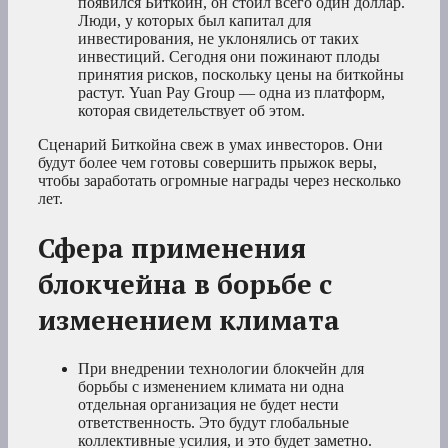
появился Биткойн, он стоил всего один доллар.
Люди, у которых был капитал для
инвестирования, не уклонялись от таких
инвестиций. Сегодня они пожинают плоды
принятия рисков, поскольку цены на биткойны
растут. Yuan Pay Group — одна из платформ,
которая свидетельствует об этом.
Сценарий Биткойна свеж в умах инвесторов. Они
будут более чем готовы совершить прыжок веры,
чтобы заработать огромные награды через несколько
лет.
Сфера применения
блокчейна в борьбе с
изменением климата
При внедрении технологии блокчейн для
борьбы с изменением климата ни одна
отдельная организация не будет нести
ответственность. Это будут глобальные
коллективные усилия, и это будет заметно.