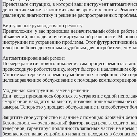
Представьте ситуацию, в которой ваш инструмент автоматичес
диагностике может сэкономить ваше время и хлопоты. Ремонт 
удаленную диагностику и решение распространенных проблем
Виртуальные руководства по ремонту
Предположим, у вас произошел незначительный сбой в работе 
объявлений, вы надели очки виртуальной реальности. Мгновен
инструкции по устранению проблемы. Этот футуристический м
телефонов более доступным и удобным для потребителя, чем ко
Автоматизированный ремонт
По мере развития нового поколения сам процесс ремонта стан
превосходную робототехнику, могут быстро и надлежащим обр
Многие мастерские по ремонту мобильных телефонов в Кеттер
целенаправленное обслуживание с помощью компьютеризиров
Модульная конструкция: замена решений
Дни, когда приходилось бороться за устранение одной неполад
смартфонов находятся на высоте, позволяя пользователям без 
камеры. Теперь это упрощает обслуживание и способствует бо
Защитите свое устройство и данные с помощью блокчейн-безо
Безопасность — очень важный фактор, когда речь заходит о н
телефонов, гарантируя подлинность запасных частей на время 
безопасности ваше устройство и записи находятся в безопаснос