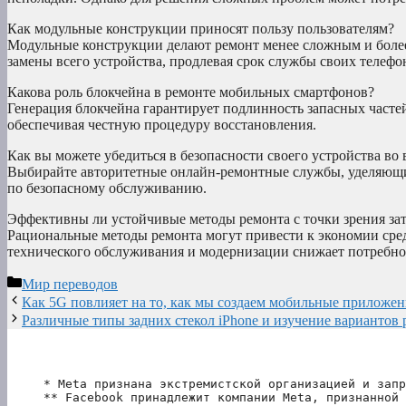
Как модульные конструкции приносят пользу пользователям?
Модульные конструкции делают ремонт менее сложным и более
замены всего устройства, продлевая срок службы своих телефо
Какова роль блокчейна в ремонте мобильных смартфонов?
Генерация блокчейна гарантирует подлинность запасных часте
обеспечивая честную процедуру восстановления.
Как вы можете убедиться в безопасности своего устройства во
Выбирайте авторитетные онлайн-ремонтные службы, уделяющи
по безопасному обслуживанию.
Эффективны ли устойчивые методы ремонта с точки зрения зат
Рациональные методы ремонта могут привести к экономии сред
технического обслуживания и модернизации снижает потребно
Рубрики
Мир переводов
Как 5G повлияет на то, как мы создаем мобильные приложен
Различные типы задних стекол iPhone и изучение вариантов 
* Meta признана экстремистской организацией и запр
** Facebook принадлежит компании Meta, признанной 