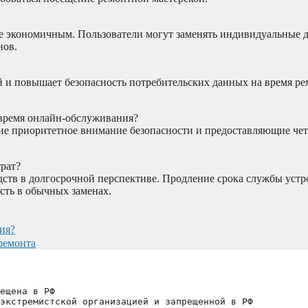
 экономичным. Пользователи могут заменять индивидуальные д
нов.
й и повышает безопасность потребительских данных на время ре
 время онлайн-обслуживания?
е приоритетное внимание безопасности и предоставляющие че
рат?
ств в долгосрочной перспективе. Продление срока службы устро
сть в обычных заменах.
ия?
ремонта
ещена в РФ
экстремистской организацией и запрещенной в РФ