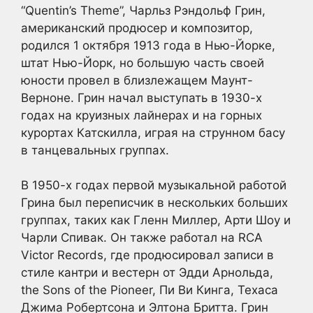
“Quentin’s Theme”, Чарльз Рэндольф Грин,
американский продюсер и композитор,
родился 1 октября 1913 года в Нью-Йорке,
штат Нью-Йорк, но большую часть своей
юности провел в близлежащем Маунт-
Верноне. Грин начал выступать в 1930-х
годах на круизных лайнерах и на горных
курортах Катскилла, играя на струнном басу
в танцевальных группах.
В 1950-х годах первой музыкальной работой
Грина был переписчик в нескольких больших
группах, таких как Гленн Миллер, Арти Шоу и
Чарли Спивак. Он также работал на RCA
Victor Records, где продюсировал записи в
стиле кантри и вестерн от Эдди Арнольда,
the Sons of the Pioneer, Пи Ви Кинга, Техаса
Джима Робертсона и Элтона Бритта. Грин