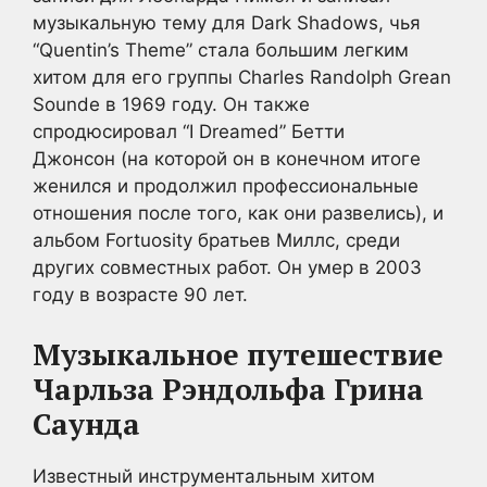
музыкальную тему для Dark Shadows, чья
“Quentin’s Theme” стала большим легким
хитом для его группы Charles Randolph Grean
Sounde в 1969 году. Он также
спродюсировал “I Dreamed” Бетти
Джонсон (на которой он в конечном итоге
женился и продолжил профессиональные
отношения после того, как они развелись), и
альбом Fortuosity братьев Миллс, среди
других совместных работ. Он умер в 2003
году в возрасте 90 лет.
Музыкальное путешествие
Чарльза Рэндольфа Грина
Саунда
Известный инструментальным хитом