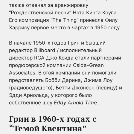
также отвечал за аранжировку
“Рождественской песни” Нэта Кинга Коула.
Его композиция “The Thing” принесла Филу
Харрису первое место в чартах в 1950 году.
В начале 1950-х годов Грин и бывший
редактор Billboard / исполнительный
директор RCA Джо Ксида стали партнерами
продюсерской компании Csida-Grean
Associates. В этой компании они помогали
представлять Бобби Дарина, Джима Лоу
(радиоведущего), Бетти Джонсон (певицу) и
Эдди Арнольда, у которого было
собственное шоу
Eddy Arnold Time
.
Грин в 1960-х годах с
“Темой Квентина”