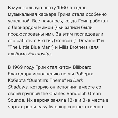
В музыкальную эпоху 1960-х годов
музыкальная карьера Грина стала особенно
успешной. Все началось, когда Грин работал
с Леонардом Нимой (чьи записи были
продюсированы им). За этим последовали
его работы с Бетти Джонсон (“I Dreamed” и
“The Little Blue Man”) и Mills Brothers (для
альбома
Fortuosity
).
В 1969 году Грин стал хитом Billboard
благодаря исполнению песни Роберта
Коберта “Quentin’s Theme” из
Dark
Shadows,
которую он исполнил вместе со
своей группой the Charles Randolph Grean
Sounde
.
Их версия заняла 13-е и 3-е места в
чартах pop и easy listening соответственно.