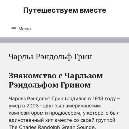
Перейти
Путешествуем вместе
к
содержимому
Меню
Чарльз Рэндольф Грин
Знакомство с Чарльзом
Рэндольфом Грином
Чарльз Рэндольф Грин (родился в 1913 году –
умер в 2003 году) был американским
композитором и продюсером, у которого был
единственный хит вместе со своей группой
The Charles Randolph Grean Sounde,