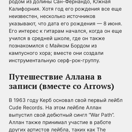
родом из долины Сан-Фернандо, Южная
Калифорния. Хотя год его рождения все еще
неизвестен, несколько источников
указывают, что дата его рождения — 8 июня.
Его интерес к гитарам начался, когда он еще
учился в средней школе, где он также
познакомился с Майком Бордом из
кампусного хора; вместе они создали
инструментальную серф-рок-группу.
Путешествие Аллана в
записи (вместе со Arrows)
В 1963 году Керб основал свой первый лейбл
Cude Records. На этом лейбле Аллан
выпустил свой дебютный сингл “War Path”.
Аллан также принимал участие в работе
других артистов лейбла, таких как The