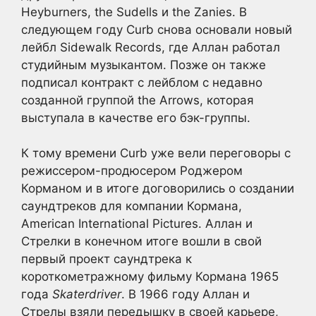
Heyburners, the Sudells и the Zanies. В
следующем году Curb снова основали новый
лейбл Sidewalk Records, где Аллан работал
студийным музыкантом. Позже он также
подписал контракт с лейблом с недавно
созданной группой the Arrows, которая
выступала в качестве его бэк-группы.
К тому времени Curb уже вели переговоры с
режиссером-продюсером Роджером
Корманом и в итоге договорились о создании
саундтреков для компании Кормана,
American International Pictures. Аллан и
Стрелки в конечном итоге вошли в свой
первый проект саундтрека к
короткометражному фильму Кормана 1965
года
Skaterdriver
. В 1966 году Аллан и
Стрелы взяли передышку в своей карьере,