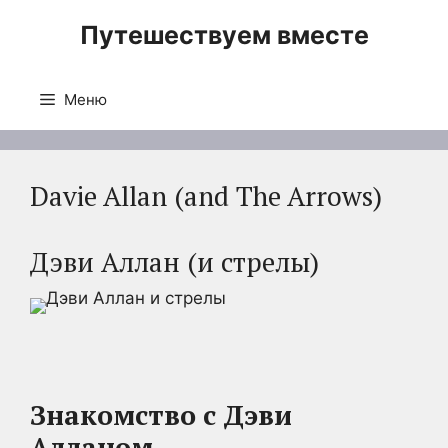
Перейти
Путешествуем вместе
к
содержимому
Меню
Davie Allan (and The Arrows)
Дэви Аллан (и стрелы)
Знакомство с Дэви
Алланом