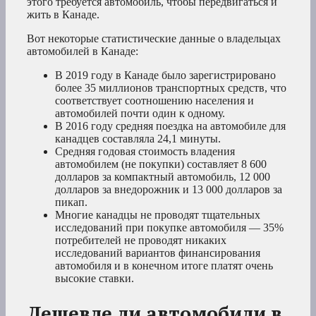
этого требуется автомобиль, чтобы передвигаться и
жить в Канаде.
Вот некоторые статистические данные о владельцах
автомобилей в Канаде:
В 2019 году в Канаде было зарегистрировано
более 35 миллионов транспортных средств, что
соответствует соотношению населения и
автомобилей почти один к одному.
В 2016 году средняя поездка на автомобиле для
канадцев составляла 24,1 минуты.
Средняя годовая стоимость владения
автомобилем (не покупки) составляет 8 600
долларов за компактный автомобиль, 12 000
долларов за внедорожник и 13 000 долларов за
пикап.
Многие канадцы не проводят тщательных
исследований при покупке автомобиля — 35%
потребителей не проводят никаких
исследований вариантов финансирования
автомобиля и в конечном итоге платят очень
высокие ставки.
Дешевле ли автомобили в