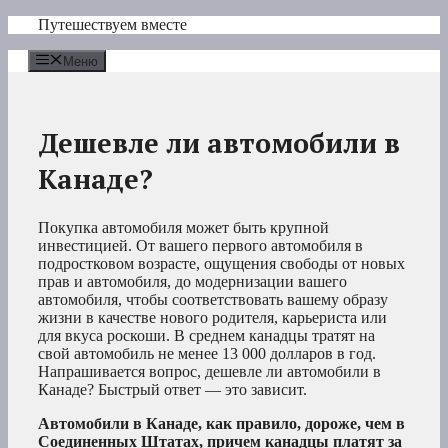
Перейти
Путешествуем вместе
к
содержимому
Меню
Дешевле ли автомобили в
Канаде?
Покупка автомобиля может быть крупной
инвестицией. От вашего первого автомобиля в
подростковом возрасте, ощущения свободы от новых
прав и автомобиля, до модернизации вашего
автомобиля, чтобы соответствовать вашему образу
жизни в качестве нового родителя, карьериста или
для вкуса роскоши. В среднем канадцы тратят на
свой автомобиль не менее 13 000 долларов в год.
Напрашивается вопрос, дешевле ли автомобили в
Канаде? Быстрый ответ — это зависит.
Автомобили в Канаде, как правило, дороже, чем в
Соединенных Штатах, причем канадцы платят за