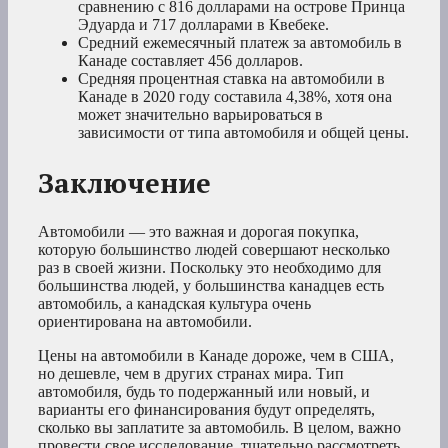
сравнению с 816 долларами на острове Принца
Эдуарда и 717 долларами в Квебеке.
Средний ежемесячный платеж за автомобиль в
Канаде составляет 456 долларов.
Средняя процентная ставка на автомобили в
Канаде в 2020 году составила 4,38%, хотя она
может значительно варьироваться в
зависимости от типа автомобиля и общей цены.
Заключение
Автомобили — это важная и дорогая покупка,
которую большинство людей совершают несколько
раз в своей жизни. Поскольку это необходимо для
большинства людей, у большинства канадцев есть
автомобиль, а канадская культура очень
ориентирована на автомобили.
Цены на автомобили в Канаде дороже, чем в США,
но дешевле, чем в других странах мира. Тип
автомобиля, будь то подержанный или новый, и
варианты его финансирования будут определять,
сколько вы заплатите за автомобиль. В целом, важно
провести свое исследование, тщательно рассмотреть