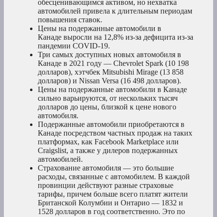
обесценивающимся активом, но нехватка
автомобилей привела к длительным периодам
повышения ставок.
Цены на подержанные автомобили в
Канаде выросли на 12,8% из-за дефицита из-за
пандемии COVID-19.
Три самых доступных новых автомобиля в
Канаде в 2021 году — Chevrolet Spark (10 198
долларов), хэтчбек Mitsubishi Mirage (13 858
долларов) и Nissan Versa (16 498 долларов).
Цены на подержанные автомобили в Канаде
сильно варьируются, от нескольких тысяч
долларов до цены, близкой к цене нового
автомобиля.
Подержанные автомобили приобретаются в
Канаде посредством частных продаж на таких
платформах, как Facebook Marketplace или
Craigslist, а также у дилеров подержанных
автомобилей.
Страхование автомобиля — это большие
расходы, связанные с автомобилем. В каждой
провинции действуют разные страховые
тарифы, причем больше всего платят жители
Британской Колумбии и Онтарио — 1832 и
1528 долларов в год соответственно. Это по