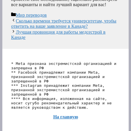
все варианты и найти лучший вариант для вас!
Рубрики
Мир переводов
Сколько времени требуется университетам, чтобы
ответить на ваше заявление в Канаде?
Лучшая провинция для работы медсестрой в
Канаде
* Meta признана экстремистской организацией и 
запрещена в РФ
** Facebook принадлежит компании Meta, 
признанной экстремистской организацией и 
запрещенной в РФ
*** Instagram принадлежит компании Meta, 
признанной экстремистской организацией и 
запрещенной в РФ 
**** Вся информация, изложенная на сайте, 
носит сугубо рекомендательный характер и не 
является руководством к действию.
На главную