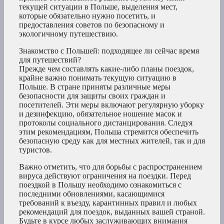
текущей ситуации в Польше, выделения мест,
которые обязательно нужно посетить, и
предоставления советов по безопасному и
экологичному путешествию.
Знакомство с Польшей: подходящее ли сейчас время
для путешествий?
Прежде чем составлять какие-либо планы поездок,
крайне важно понимать текущую ситуацию в
Польше. В стране приняты различные меры
безопасности для защиты своих граждан и
посетителей. Эти меры включают регулярную уборку
и дезинфекцию, обязательное ношение масок и
протоколы социального дистанцирования. Следуя
этим рекомендациям, Польша стремится обеспечить
безопасную среду как для местных жителей, так и для
туристов.
Важно отметить, что для борьбы с распространением
вируса действуют ограничения на поездки. Перед
поездкой в Польшу необходимо ознакомиться с
последними обновлениями, касающимися
требований к въезду, карантинных правил и любых
рекомендаций для поездок, выданных вашей страной.
Будьте в курсе любых заслуживающих внимания