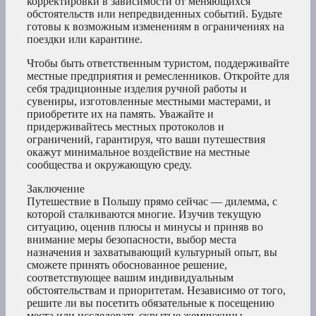
корректировки в зависимости от меняющихся
обстоятельств или непредвиденных событий. Будьте
готовы к возможным изменениям в ограничениях на
поездки или карантине.
Чтобы быть ответственным туристом, поддерживайте
местные предприятия и ремесленников. Откройте для
себя традиционные изделия ручной работы и
сувениры, изготовленные местными мастерами, и
приобретите их на память. Уважайте и
придерживайтесь местных протоколов и
ограничений, гарантируя, что ваши путешествия
окажут минимальное воздействие на местные
сообщества и окружающую среду.
Заключение
Путешествие в Польшу прямо сейчас — дилемма, с
которой сталкиваются многие. Изучив текущую
ситуацию, оценив плюсы и минусы и приняв во
внимание меры безопасности, выбор места
назначения и захватывающий культурный опыт, вы
сможете принять обоснованное решение,
соответствующее вашим индивидуальным
обстоятельствам и приоритетам. Независимо от того,
решите ли вы посетить обязательные к посещению
места или исследовать скрытые жемчужины,