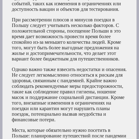
событий, таких как изменения в ограничениях или
доступность вакцин и объектов для тестирования.
При рассмотрении плюсов и минусов поездки в
Польшу следует учитывать несколько факторов. С
положительной стороны, посещение Польши в это
время дает возможность провести время более
спокойно из-за меньшего количества людей. Кроме
того, могут быть более выгодные предложения на
жилье и достопримечательности, что делает этот
вариант более бюджетным для путешественников.
Однако важно также взвесить недостатки и опасения.
Не следует легкомысленно относиться к рискам для
здоровья, связанным с пандемией. Крайне важно
соблюдать рекомендуемые меры предосторожности,
такие как соблюдение правил гигиены, ношение
масок и поддержание социальной дистанции. Кроме
того, внезапные изменения в ограничениях на
поездки или карантин могут нарушить планы
поездок, потенциально вызвав неудобства и
финансовые потери.
Места, которые обязательно нужно посетить в
Польше: планирование путешествий после пандемии