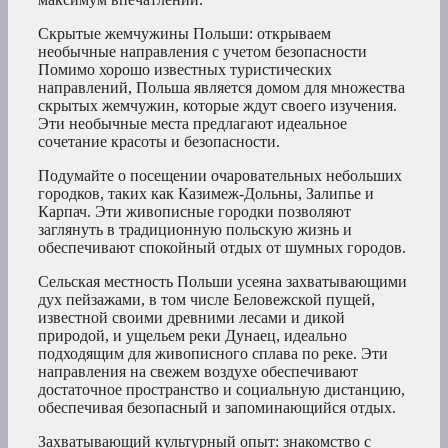
Скрытые жемчужины Польши: открываем
необычные направления с учетом безопасности
Помимо хорошо известных туристических
направлений, Польша является домом для множества
скрытых жемчужин, которые ждут своего изучения.
Эти необычные места предлагают идеальное
сочетание красоты и безопасности.
Подумайте о посещении очаровательных небольших
городков, таких как Казимеж-Дольны, Залипье и
Карпач. Эти живописные городки позволяют
заглянуть в традиционную польскую жизнь и
обеспечивают спокойный отдых от шумных городов.
Сельская местность Польши усеяна захватывающими
дух пейзажами, в том числе Беловежской пущей,
известной своими древними лесами и дикой
природой, и ущельем реки Дунаец, идеально
подходящим для живописного сплава по реке. Эти
направления на свежем воздухе обеспечивают
достаточное пространство и социальную дистанцию,
обеспечивая безопасный и запоминающийся отдых.
Захватывающий культурный опыт: знакомство с