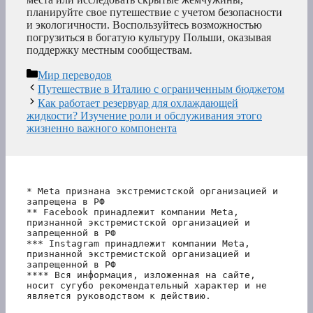
планируйте свое путешествие с учетом безопасности
и экологичности. Воспользуйтесь возможностью
погрузиться в богатую культуру Польши, оказывая
поддержку местным сообществам.
Рубрики
Мир переводов
Путешествие в Италию с ограниченным бюджетом
Как работает резервуар для охлаждающей
жидкости? Изучение роли и обслуживания этого
жизненно важного компонента
* Meta признана экстремистской организацией и 
запрещена в РФ
** Facebook принадлежит компании Meta, 
признанной экстремистской организацией и 
запрещенной в РФ
*** Instagram принадлежит компании Meta, 
признанной экстремистской организацией и 
запрещенной в РФ 
**** Вся информация, изложенная на сайте, 
носит сугубо рекомендательный характер и не 
является руководством к действию.