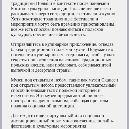
традициями Польши в контексте после пандемии
Богатое культурное наследие Польши лучше всего
раскрывается через ее традиции, фестивали и кухню.
Хотя некоторые традиционные фестивали и
мероприятия могут быть временно приостановлены,
все же есть способы познакомиться с польской
культурой, обеспечивая безопасность.
Отправляйтесь в кулинарное приключение, отведав
блюда традиционной польской кухни. Подумайте о
посещении кулинарного мастер-класса, чтобы узнать
секреты приготовления вареников, традиционных
польских клецек, или побаловать себя знаменитой
выпечкой и десертами страны.
Музеи под открытым небом, такие как музеи Скансен
под открытым небом, предоставляют увлекательный
способ познакомиться с польской историей и
искусством. Эти музеи предлагают обширные
пространства для знакомства, соблюдая при этом
правила социальной дистанции.
Для тех, кто ищет виртуальный или социально
дистанцированный опыт, многочисленные онлайн-
фестивали и культурные мероприятия