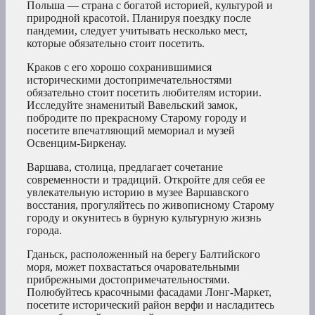
Польша — страна с богатой историей, культурой и
природной красотой. Планируя поездку после
пандемии, следует учитывать несколько мест,
которые обязательно стоит посетить.
Краков с его хорошо сохранившимися
историческими достопримечательностями
обязательно стоит посетить любителям истории.
Исследуйте знаменитый Вавельский замок,
побродите по прекрасному Старому городу и
посетите впечатляющий мемориал и музей
Освенцим-Биркенау.
Варшава, столица, предлагает сочетание
современности и традиций. Откройте для себя ее
увлекательную историю в музее Варшавского
восстания, прогуляйтесь по живописному Старому
городу и окунитесь в бурную культурную жизнь
города.
Гданьск, расположенный на берегу Балтийского
моря, может похвастаться очаровательными
прибрежными достопримечательностями.
Полюбуйтесь красочными фасадами Лонг-Маркет,
посетите исторический район верфи и насладитесь