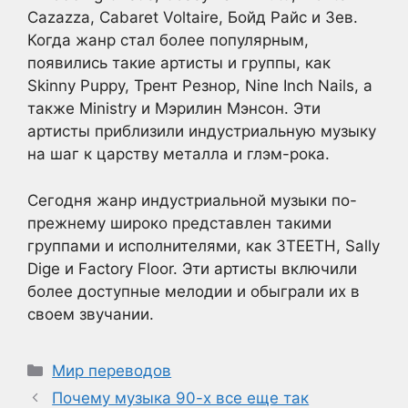
Cazazza, Cabaret Voltaire, Бойд Райс и Зев.
Когда жанр стал более популярным,
появились такие артисты и группы, как
Skinny Puppy, Трент Резнор, Nine Inch Nails, а
также Ministry и Мэрилин Мэнсон. Эти
артисты приблизили индустриальную музыку
на шаг к царству металла и глэм-рока.
Сегодня жанр индустриальной музыки по-
прежнему широко представлен такими
группами и исполнителями, как 3TEETH, Sally
Dige и Factory Floor. Эти артисты включили
более доступные мелодии и обыграли их в
своем звучании.
Рубрики
Мир переводов
Почему музыка 90-х все еще так