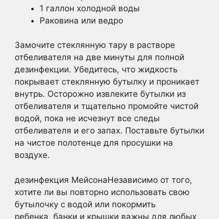
1 галлон холодной воды
Раковина или ведро
Замочите стеклянную тару в растворе
отбеливателя на две минуты для полной
дезинфекции. Убедитесь, что жидкость
покрывает стеклянную бутылку и проникает
внутрь. Осторожно извлеките бутылки из
отбеливателя и тщательно промойте чистой
водой, пока не исчезнут все следы
отбеливателя и его запах. Поставьте бутылки
на чистое полотенце для просушки на
воздухе.
дезинфекция Мейсона
Независимо от того,
хотите ли вы повторно использовать свою
бутылочку с водой или покормить
ребенка, банки и крышки важны для любых