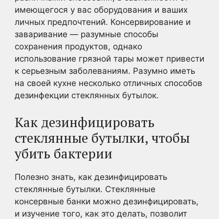
имеющегося у вас оборудования и ваших
личных предпочтений. Консервирование и
заваривание — разумные способы
сохранения продуктов, однако
использование грязной тары может привести
к серьезным заболеваниям. Разумно иметь
на своей кухне несколько отличных способов
дезинфекции стеклянных бутылок.
Как дезинфицировать
стеклянные бутылки, чтобы
убить бактерии
Полезно знать, как дезинфицировать
стеклянные бутылки.
Стеклянные
консервные банки можно дезинфицировать
,
и изучение того, как это делать, позволит