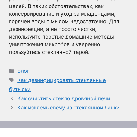
целей
. В таких обстоятельствах, как
консервирование и уход за младенцами,
горячей воды с мылом недостаточно. Для
дезинфекции, а не просто чистки,
используйте простые домашние методы
уничтожения микробов и уверенно
пользуйтесь стеклянной тарой.
Рубрики
Блог
Метки
Как дезинфицировать стеклянные
бутылки
Как очистить стекло дровяной печи
Как извлечь свечу из стеклянной банки