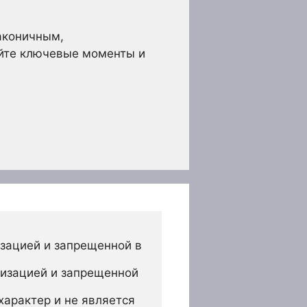
аконичным,
йте ключевые моменты и
зацией и запрещенной в 
изацией и запрещенной 
арактер и не является 