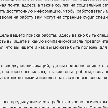
ная почта, адрес), а также ссылки на социальные с
ть достаточную информацию, чтобы работодатель мо
резюме на работу вам могут на странице cvgun спец
цель вашего поиска работы. Здесь важно быть спе
ть вы ищете и какую компанию/отрасль предпочита
л, что вы ищете и как вы можете быть полезны для 
е сводку квалификаций, где вы подробно опишете с
 в которых вы сильны, а также опыт работы, связа
ть конкретными и использовать ключевые слова, к
е все предыдущие места работы в хронологическом 
ние компании, должность и период работы. Подробн