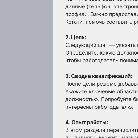
данные (телефон, электрон
профили. Важно предостави
Кстати, помочь составить 
2. Цель:
Следующий шаг — указать 
Определите, какую должнос
чтобы работодатель понима
3. Сводка квалификаций:
После цели резюме добавьт
Укажите ключевые области,
должностью. Попробуйте бы
интересны работодателю.
4. Опыт работы:
В этом разделе перечислит
последнего. Укажите назва