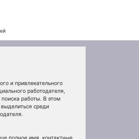
тей
ого и привлекательного
циального работодателя,
поиска работы. В этом
ы выделиться среди
одателя.
ше полное имя, контактные