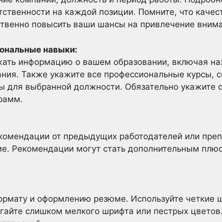
тственности на каждой позиции. Помните, что каче
твенно повысить ваши шансы на привлечение внима
иональные навыки:
жать информацию о вашем образовании, включая наз
ания. Также укажите все профессиональные курсы, с
ы для выбранной должности. Обязательно укажите 
рамм.
екомендации от предыдущих работодателей или преп
е. Рекомендации могут стать дополнительным плю
ормату и оформлению резюме. Используйте четкие 
гайте слишком мелкого шрифта или пестрых цветов