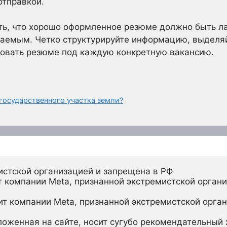
отправкой.
ить, что хорошо оформленное резюме должно быть л
аемым. Четко структурируйте информацию, выделя
ровать резюме под каждую конкретную вакансию.
государственного участка земли?
истской организацией и запрещена в РФ
 компании Meta, признанной экстремистской органи
ит компании Meta, признанной экстремистской орган
ложенная на сайте, носит сугубо рекомендательный х