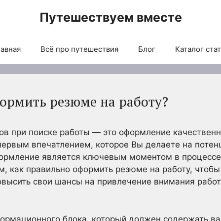
Путешествуем вместе
авная
Всё про путешествия
Блог
Каталог ста
ормить резюме на работу?
в при поиске работы — это оформление качественн
ервым впечатлением, которое Вы делаете на потен
формление является ключевым моментом в процессе 
ом, как правильно оформить резюме на работу, чтоб
овысить свои шансы на привлечение внимания работ
формационного блока, который должен содержать ва