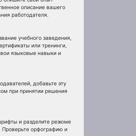
ственное описание вашего
ния работодателя.
вание учебного заведения,
ертификаты или тренинги,
свои языковые навыки и
одавателей, добавьте эту
сом при принятии решения
шрифты и разделите резюме
. Проверьте орфографию и