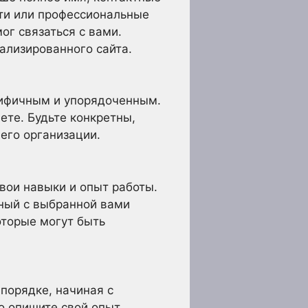
ети или профессиональные
г связаться с вами.
иализированного сайта.
цифичным и упорядоченным.
ете. Будьте конкретны,
его организации.
вои навыки и опыт работы.
нный с выбранной вами
оторые могут быть
порядке, начиная с
о опишите свой опыт