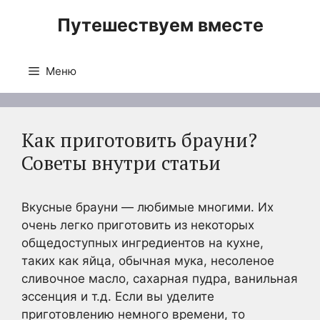
Перейти
Путешествуем вместе
к
содержимому
Меню
Как приготовить брауни?
Советы внутри статьи
Вкусные брауни — любимые многими. Их
очень легко приготовить из некоторых
общедоступных ингредиентов на кухне,
таких как яйца, обычная мука, несоленое
сливочное масло, сахарная пудра, ванильная
эссенция и т.д. Если вы уделите
приготовлению немного времени, то