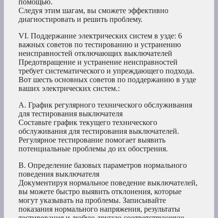
помощью.
Следуя этим шагам, вы сможете эффективно
диагностировать и решить проблему.
VI. Поддержание электрических систем в узде: 6
важных советов по тестированию и устранению
неисправностей отключающих выключателей
Предотвращение и устранение неисправностей
требует систематического и упреждающего подхода.
Вот шесть основных советов по поддержанию в узде
ваших электрических систем.:
A. График регулярного технического обслуживания
для тестирования выключателя
Составьте график текущего технического
обслуживания для тестирования выключателей.
Регулярное тестирование помогает выявить
потенциальные проблемы до их обострения.
B. Определение базовых параметров нормального
поведения выключателя
Документируя нормальное поведение выключателей,
вы можете быстро выявить отклонения, которые
могут указывать на проблемы. Записывайте
показания нормального напряжения, результаты
тестирования и любую другую соответствующую