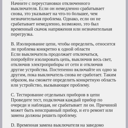
Начните с переустановки отключенного
выключателя. Если он немедленно срабатывает
снова, это указывает на что-то большее, чем
незначительная проблема. Однако, если он не
срабатывает немедленно, возможно, это был
временный скачок напряжения или незначительная
перегрузка.
B. Изолирование цепи, чтобы определить, относится
ли проблема конкретно к одной области
Если выключатель продолжает отключаться,
попробуйте изолировать цепь, выключив весь свет,
отключив электроприборы от сети и отключив
другие устройства. Постепенно включайте их одно за
другим, пока выключатель снова не сработает. Таким
образом, вы сможете определить конкретную область
или устройство, вызывающее проблему.
C. Тестирование отдельных приборов в цепи
Проведите тест, подключая каждый прибор по
очереди и наблюдая, не срабатывает ли он. Причиной
может быть неисправный прибор, и его ремонт или
замена должны решить проблему.
D. Временная замена выключателя на заведомо