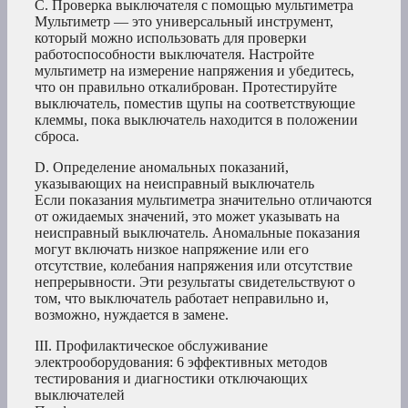
C. Проверка выключателя с помощью мультиметра
Мультиметр — это универсальный инструмент,
который можно использовать для проверки
работоспособности выключателя. Настройте
мультиметр на измерение напряжения и убедитесь,
что он правильно откалиброван. Протестируйте
выключатель, поместив щупы на соответствующие
клеммы, пока выключатель находится в положении
сброса.
D. Определение аномальных показаний,
указывающих на неисправный выключатель
Если показания мультиметра значительно отличаются
от ожидаемых значений, это может указывать на
неисправный выключатель. Аномальные показания
могут включать низкое напряжение или его
отсутствие, колебания напряжения или отсутствие
непрерывности. Эти результаты свидетельствуют о
том, что выключатель работает неправильно и,
возможно, нуждается в замене.
III. Профилактическое обслуживание
электрооборудования: 6 эффективных методов
тестирования и диагностики отключающих
выключателей