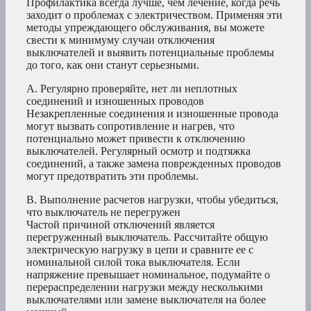
Профилактика всегда лучше, чем лечение, когда речь
заходит о проблемах с электричеством. Применяя эти
методы упреждающего обслуживания, вы можете
свести к минимуму случаи отключения
выключателей и выявить потенциальные проблемы
до того, как они станут серьезными.
A. Регулярно проверяйте, нет ли неплотных
соединений и изношенных проводов
Незакрепленные соединения и изношенные провода
могут вызвать сопротивление и нагрев, что
потенциально может привести к отключению
выключателей. Регулярный осмотр и подтяжка
соединений, а также замена поврежденных проводов
могут предотвратить эти проблемы.
B. Выполнение расчетов нагрузки, чтобы убедиться,
что выключатель не перегружен
Частой причиной отключений является
перегруженный выключатель. Рассчитайте общую
электрическую нагрузку в цепи и сравните ее с
номинальной силой тока выключателя. Если
напряжение превышает номинальное, подумайте о
перераспределении нагрузки между несколькими
выключателями или замене выключателя на более