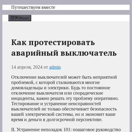
Перейти
Путешествуем вместе
к
содержимому
Меню
Как протестировать
аварийный выключатель
14 апреля, 2024
от
admin
Отключение выключателей может быть неприятной
проблемой, с которой сталкиваются многие
домовладельцы и электрики. Будь то постоянное
отключение выключателя или спорадические
инциденты, важно решать эту проблему оперативно.
Тестирование и устранение неисправностей
выключателей не только обеспечивает безопасность
вашей электрической системы, но и экономит ваше
время и деньги в долгосрочной перспективе.
II. Устранение неполадок 101: пошаговое руководство