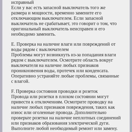
исправный
Если у вас есть запасной выключатель того же
размера и мощности, временно замените его
отключающим выключателем. Если запасной
выключатель не срабатывает, это говорит о том, что
оригинальный выключатель неисправен и его
необходимо заменить.
E. Проверка на наличие влаги или повреждений от
воды рядом с выключателем
Проблемы могут возникнуть из-за попадания влаги
рядом с выключателем. Осмотрите область вокруг
выключателя на наличие любых признаков
проникновения воды, протечек или конденсата.
Оперативно устраняйте любые проблемы, связанные
с влагой.
F. Проверка состояния проводки и розеток
Провода или розетки в плохом состоянии могут
привести к отключениям. Осмотрите проводку на
наличие любых признаков повреждения, таких как
износ или оголенные провода. Дополнительно
проверьте розетки на наличие неплотных соединений
или признаков образования электрической дуги.
Выполните любой необходимый ремонт или замену.