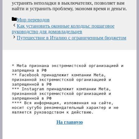
устранять неполадки в выключателях, позволяет вам
найти и устранить проблему, экономя время и деньги.
Рубрики
Мир переводов
Как установить оконные колодцы: пошаговое
руководство для домовладельцев
Путешествие в Италию с ограниченным бюджетом
* Meta признана экстремистской организацией и 
запрещена в РФ
** Facebook принадлежит компании Meta, 
признанной экстремистской организацией и 
запрещенной в РФ
*** Instagram принадлежит компании Meta, 
признанной экстремистской организацией и 
запрещенной в РФ 
**** Вся информация, изложенная на сайте, 
носит сугубо рекомендательный характер и не 
является руководством к действию.
На главную