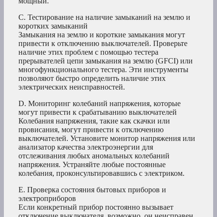
мощный.
C. Тестирование на наличие замыканий на землю и
коротких замыканий
Замыкания на землю и короткие замыкания могут
привести к отключению выключателей. Проверьте
наличие этих проблем с помощью тестера
прерывателей цепи замыкания на землю (GFCI) или
многофункционального тестера. Эти инструменты
позволяют быстро определить наличие этих
электрических неисправностей.
D. Мониторинг колебаний напряжения, которые
могут привести к срабатыванию выключателей
Колебания напряжения, такие как скачки или
провисания, могут привести к отключению
выключателей. Установите монитор напряжения или
анализатор качества электроэнергии для
отслеживания любых аномальных колебаний
напряжения. Устраняйте любые постоянные
колебания, проконсультировавшись с электриком.
E. Проверка состояния бытовых приборов и
электроприборов
Если конкретный прибор постоянно вызывает
отключение выключателя, возможно, он неисправен