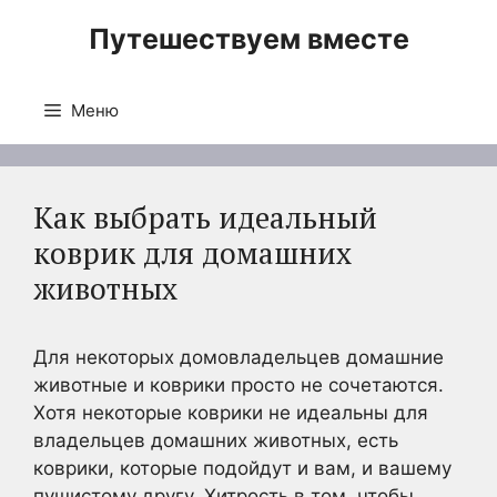
Перейти
Путешествуем вместе
к
содержимому
Меню
Как выбрать идеальный
коврик для домашних
животных
Для некоторых домовладельцев домашние
животные и коврики просто не сочетаются.
Хотя некоторые коврики не идеальны для
владельцев домашних животных, есть
коврики, которые подойдут и вам, и вашему
пушистому другу. Хитрость в том, чтобы