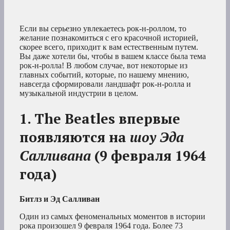
Если вы серьезно увлекаетесь рок-н-роллом, то
желание познакомиться с его красочной историей,
скорее всего, приходит к вам естественным путем.
Вы даже хотели бы, чтобы в вашем классе была тема
рок-н-ролла! В любом случае, вот некоторые из
главных событий, которые, по нашему мнению,
навсегда сформировали ландшафт рок-н-ролла и
музыкальной индустрии в целом.
1. The Beatles впервые
появляются на
шоу Эда
Салливана
(9 февраля 1964
года)
Битлз и Эд Салливан
Один из самых феноменальных моментов в истории
рока произошел 9 февраля 1964 года. Более 73