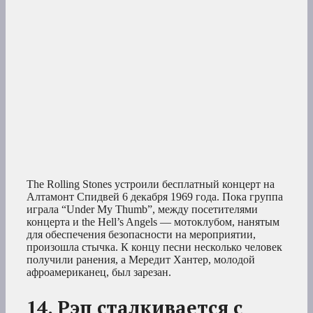
The Rolling Stones устроили бесплатный концерт на
Алтамонт Спидвей 6 декабря 1969 года. Пока группа
играла “Under My Thumb”, между посетителями
концерта и the Hell’s Angels — мотоклубом, нанятым
для обеспечения безопасности на мероприятии,
произошла стычка. К концу песни несколько человек
получили ранения, а Мередит Хантер, молодой
афроамериканец, был зарезан.
14. Рэп сталкивается с