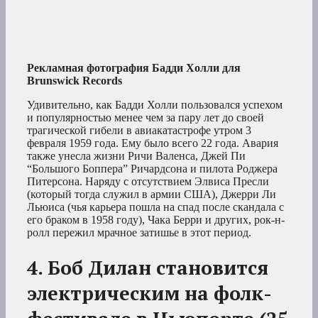
Рекламная фотография Бадди Холли для
Brunswick Records
Удивительно, как Бадди Холли пользовался успехом
и популярностью менее чем за пару лет до своей
трагической гибели в авиакатастрофе утром 3
февраля 1959 года. Ему было всего 22 года. Авария
также унесла жизни Ричи Валенса, Джей Пи
“Большого Боппера” Ричардсона и пилота Роджера
Питерсона. Наряду с отсутствием Элвиса Пресли
(который тогда служил в армии США), Джерри Ли
Льюиса (чья карьера пошла на спад после скандала с
его браком в 1958 году), Чака Берри и других, рок-н-
ролл пережил мрачное затишье в этот период.
4. Боб Дилан становится
электрическим на фолк-