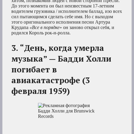
хитом, познакомив людей с новой стороной Пресли.
До этого момента он был неизвестным 17-летним
водителем грузовика / исполнителем баллад, изо всех
сил пытающимся сделать себе имя. Но с выходом
этого оригинального исполнения песни Артура
Крудапа
«Все в порядке
» он заново открыл себя, и
родился Король рок-н-ролла.
3. “День, когда умерла
музыка” — Бадди Холли
погибает в
авиакатастрофе (3
февраля 1959)