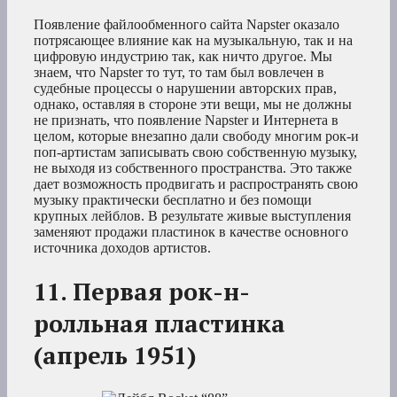
Появление файлообменного сайта Napster оказало
потрясающее влияние как на музыкальную, так и на
цифровую индустрию так, как ничто другое. Мы
знаем, что Napster то тут, то там был вовлечен в
судебные процессы о нарушении авторских прав,
однако, оставляя в стороне эти вещи, мы не должны
не признать, что появление Napster и Интернета в
целом, которые внезапно дали свободу многим рок-и
поп-артистам записывать свою собственную музыку,
не выходя из собственного пространства. Это также
дает возможность продвигать и распространять свою
музыку практически бесплатно и без помощи
крупных лейблов. В результате живые выступления
заменяют продажи пластинок в качестве основного
источника доходов артистов.
11. Первая рок-н-
ролльная пластинка
(апрель 1951)