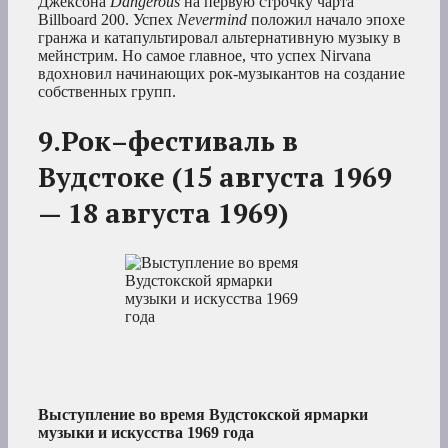
Джексона
Dangerous
на первую строчку чарта
Billboard 200. Успех
Nevermind
положил начало эпохе
гранжа и катапультировал альтернативную музыку в
мейнстрим. Но самое главное, что успех Nirvana
вдохновил начинающих рок-музыкантов на создание
собственных групп.
9.Рок–фестиваль в
Вудстоке (15 августа 1969
— 18 августа 1969)
Выступление во время Вудстокской ярмарки
музыки и искусства 1969 года