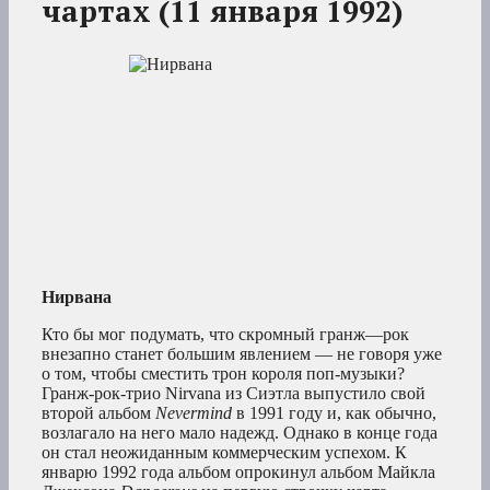
чартах (
11 января 1992)
Нирвана
Кто бы мог подумать, что скромный гранж—рок
внезапно станет большим явлением — не говоря уже
о том, чтобы сместить трон короля поп-музыки?
Гранж-рок-трио Nirvana из Сиэтла выпустило свой
второй альбом
Nevermind
в 1991 году и, как обычно,
возлагало на него мало надежд. Однако в конце года
он стал неожиданным коммерческим успехом. К
январю 1992 года альбом опрокинул альбом Майкла