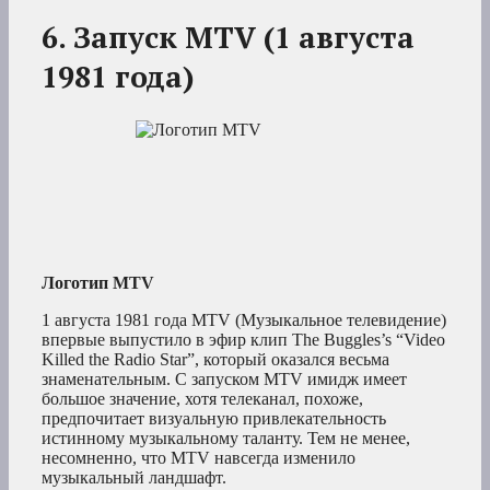
6. Запуск MTV (1 августа
1981 года)
Логотип MTV
1 августа 1981 года MTV (Музыкальное телевидение)
впервые выпустило в эфир клип The Buggles’s “Video
Killed the Radio Star”, который оказался весьма
знаменательным. С запуском MTV имидж имеет
большое значение, хотя телеканал, похоже,
предпочитает визуальную привлекательность
истинному музыкальному таланту. Тем не менее,
несомненно, что MTV навсегда изменило
музыкальный ландшафт.