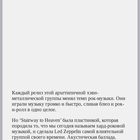
Каждый релиз этой архетипичной хэви-
металлической группы менял темп рок-музыки. Они
играли музыку громко и быстро, сливая блюз и рок-
н-ролл в одно целое.
Но ‘Stairway to Heaven’ была пластинкой, которая
породила то, что мы сегодня называем хард-роковой
музыкой, и сделала Led Zeppelin самой влиятельной
группой своего времени. Акустическая баллада,