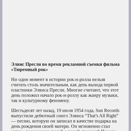
Элвис Пресли во время рекламной съемки фильма
«Тюремный рок»
Ни один момент в истории рок-н-ролла нельзя
считать столь значительным, как день выхода первой
пластинки Элвиса Пресли. Многие считают, что этот
день положил начало рок-н-роллу как жанру музыки,
так и культурному феномену.
Шестьдесят лет назад, 19 июля 1954 года, Sun Records
выпустили дебютный сингл Элвиса “That’s All Right”
— песню, которую он записал в качестве подарка на
день рождения своей матери. Он мгновенно стал