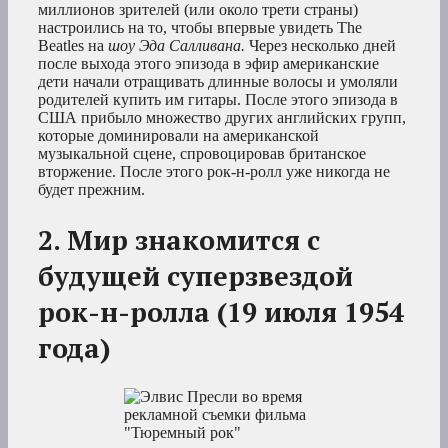
миллионов зрителей (или около трети страны)
настроились на то, чтобы впервые увидеть The
Beatles на
шоу Эда Салливана.
Через несколько дней
после выхода этого эпизода в эфир американские
дети начали отращивать длинные волосы и умоляли
родителей купить им гитары. После этого эпизода в
США прибыло множество других английских групп,
которые доминировали на американской
музыкальной сцене, спровоцировав британское
вторжение. После этого рок-н-ролл уже никогда не
будет прежним.
2. Мир знакомится с
будущей суперзвездой
рок-н-ролла (19 июля 1954
года)