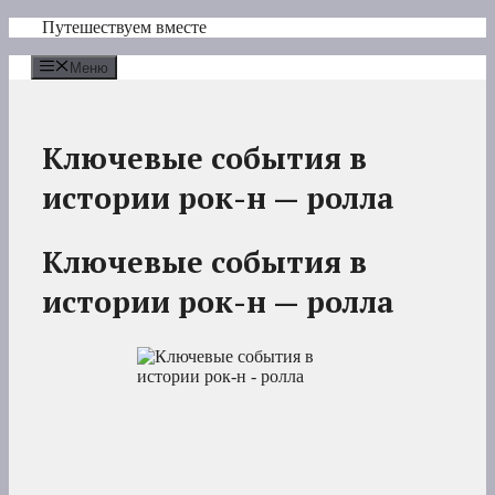
Перейти
Путешествуем вместе
к
содержимому
Меню
Ключевые события в
истории рок-н — ролла
Ключевые события в
истории рок-н — ролла