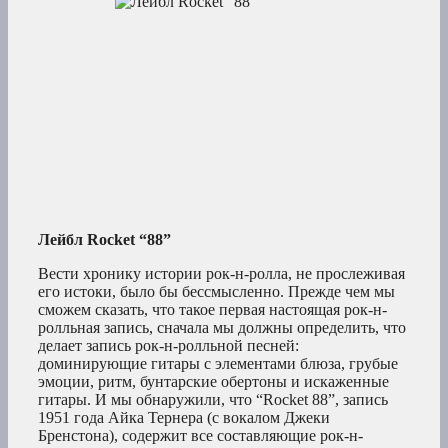
Лейбл Rocket “88”
Вести хронику истории рок-н-ролла, не прослеживая
его истоки, было бы бессмысленно. Прежде чем мы
сможем сказать, что такое первая настоящая рок-н-
ролльная запись, сначала мы должны определить, что
делает запись рок-н-ролльной песней:
доминирующие гитары с элементами блюза, грубые
эмоции, ритм, бунтарские обертоны и искаженные
гитары. И мы обнаружили, что “Rocket 88”, запись
1951 года Айка Тернера (с вокалом Джеки
Бренстона), содержит все составляющие рок-н-