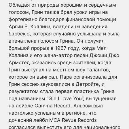
Обладая от природы хорошим и сердечным
голосом, Грин также брал уроки игры на
фортепиано благодаря финансовой помощи
Аргии Б. Коллинз, владелицы заведения
барбекю, которая случайно услышала и была
впечатлена голосом Грина. Он получил
большой прорыв в 1967 году, когда Мел
Коллинз и его жена-автор песен Джоши Джо
Армстед оказались среди зрителей, когда
Грин выступал на местном шоу талантов,
которое он выиграл. Пара организовала для
Грин сессию звукозаписи в Детройте, и
результатом стала первая пластинка Грина
под названием “Girl I Love You”, выпущенная
на лейбле Gamma Record. Альбом был
настолько успешным в регионе, что
дочерний лейбл MCA Revue Records
согласился выпустить его для национального