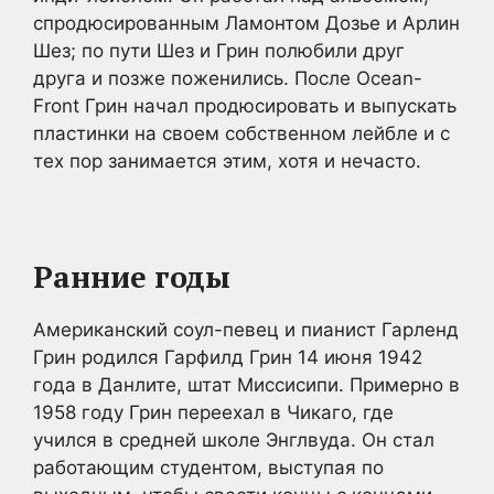
спродюсированным Ламонтом Дозье и Арлин
Шез; по пути Шез и Грин полюбили друг
друга и позже поженились. После Ocean-
Front Грин начал продюсировать и выпускать
пластинки на своем собственном лейбле и с
тех пор занимается этим, хотя и нечасто.
Ранние годы
Американский соул-певец и пианист Гарленд
Грин родился Гарфилд Грин 14 июня 1942
года в Данлите, штат Миссисипи. Примерно в
1958 году Грин переехал в Чикаго, где
учился в средней школе Энглвуда. Он стал
работающим студентом, выступая по