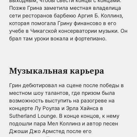
выходным, чтобы свести концы с концами.
Позже Грина заметила местная владелица
сети ресторанов барбекю Аргия Б. Коллинз,
которая помогала Грину финансово в его
учебе в Чикагской консерватории музыки. Он
брал там уроки вокала и фортепиано.
Музыкальная карьера
Грин дебютировал на сцене после победы в
местном шоу талантов, где призом была
возможность выступить на разогреве на
концерте Лу Роулза и Эрла Хайнса в
Sutherland Lounge. В конце концов, к нему
подошли пара Мел Коллинз и автор песен
Джоши Джо Армстед после его