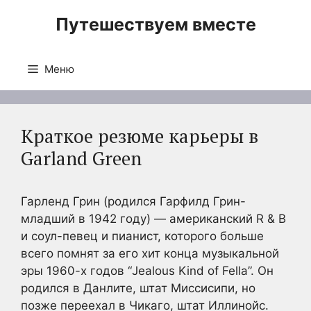
Перейти
Путешествуем вместе
к
содержимому
Меню
Краткое резюме карьеры в
Garland Green
Гарленд Грин (родился Гарфилд Грин-
младший в 1942 году) — американский R & B
и соул-певец и пианист, которого больше
всего помнят за его хит конца музыкальной
эры 1960-х годов “Jealous Kind of Fella”. Он
родился в Данлите, штат Миссисипи, но
позже переехал в Чикаго, штат Иллинойс.