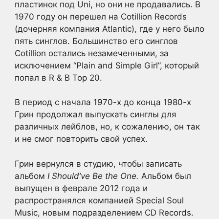
пластинок под Uni, но они не продавались. В
1970 году он перешел на Cotillion Records
(дочерняя компания Atlantic), где у него было
пять синглов. Большинство его синглов
Cotillion остались незамеченными, за
исключением “Plain and Simple Girl”, который
попал в R & B Top 20.
В период с начала 1970-х до конца 1980-х
Грин продолжал выпускать синглы для
различных лейблов, но, к сожалению, он так
и не смог повторить свой успех.
Грин вернулся в студию, чтобы записать
альбом
I Should’ve Be the One.
Альбом был
выпущен в феврале 2012 года и
распространялся компанией Special Soul
Music, новым подразделением CD Records.