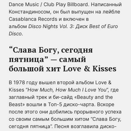
Dance Music / Club Play Billboard. Написанный
Констандиносом, он был выпущен на лейбле
Casablanca Records и включен в
альбом
Disco Nights Vol. 3: Диск Best of Euro
Disco
.
“Слава Богу, сегодня
пятница”
— самый
большой хит Love & Kisses
В 1978 году вышел второй альбом Love &
Kisses “
How Much, How Much I Love You
”, где
заглавный трек и би-сайд «Beauty and the
Beast» вошли в Топ-5 диско-чарта. Вскоре
после этого они добились прорывного успеха
со своим самым большим хитом “Слава Богу,
сегодня пятница”. Песня возглавила диско-