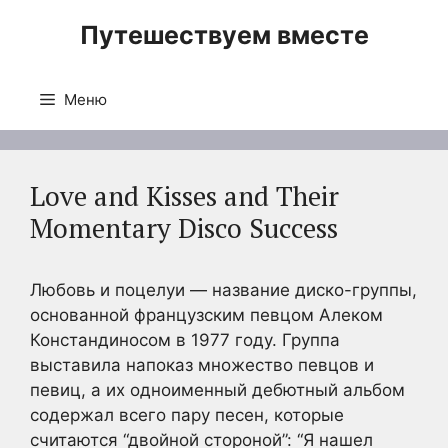
Перейти
Путешествуем вместе
к
содержимому
Меню
Love and Kisses and Their
Momentary Disco Success
Любовь и поцелуи — название диско-группы,
основанной французским певцом Алеком
Констандиносом в 1977 году. Группа
выставила напоказ множество певцов и
певиц, а их одноименный дебютный альбом
содержал всего пару песен, которые
считаются “двойной стороной”: “Я нашел