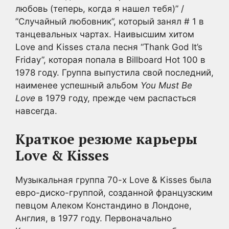
любовь (теперь, когда я нашел тебя)” /
”Случайный любовник”, который занял # 1 в
танцевальных чартах. Наивысшим хитом
Love and Kisses стала песня “Thank God It’s
Friday”, которая попала в Billboard Hot 100 в
1978 году. Группа выпустила свой последний,
наименее успешный альбом
You Must Be
Love
в 1979 году, прежде чем распасться
навсегда.
Краткое резюме карьеры
Love & Kisses
Музыкальная группа 70-х Love & Kisses была
евро-диско-группой, созданной французским
певцом Алеком Констандино в Лондоне,
Англия, в 1977 году. Первоначально