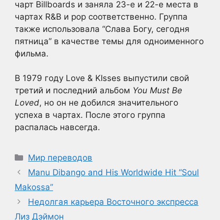
чарт Billboards и заняла 23-е и 22-е места в
чартах R&B и pop соответственно. Группа
также использовала “Слава Богу, сегодня
пятница” в качестве темы для одноименного
фильма.
В 1979 году Love & KIsses выпустили свой
третий и последний альбом
You Must Be
Loved
, но он не добился значительного
успеха в чартах. После этого группа
распалась навсегда.
Рубрики
Мир переводов
Manu Dibango and His Worldwide Hit “Soul
Makossa”
Недолгая карьера Восточного экспресса
Лиз Дэймон