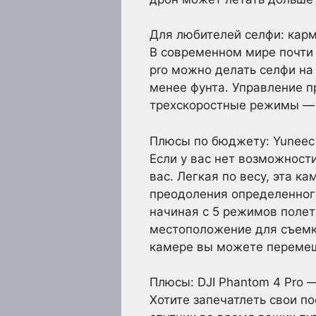
Для любителей селфи: кар
В современном мире почти 
pro можно делать селфи на
менее фунта. Управление п
трехскоростные режимы — 
Плюсы по бюджету: Yuneec 
Если у вас нет возможност
вас. Легкая по весу, эта 
преодоления определенного
начиная с 5 режимов полет
местоположение для съемк
камере вы можете перемеща
Плюсы: DJI Phantom 4 Pro 
Хотите запечатлеть свои по