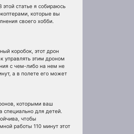
 этой статье я собираюсь
окоптерами, которые вы
лнения своего хобби.
ный коробок, этот дрон
ак управлять этим дроном
ния с чем-либо на нем не
нут, а в полете его может
дронов, которыми ваш
а специально для детей.
тойчива, чтобы
мной работы 110 минут этот