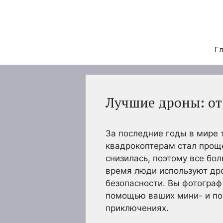
Перейти
к
содержимому
Гл
Лучшие дроны: от
За последние годы в мире 
квадрокоптерам стал прощ
снизилась, поэтому все бо
время люди используют дро
безопасности. Вы фотограф
помощью ваших мини- и по
приключениях.