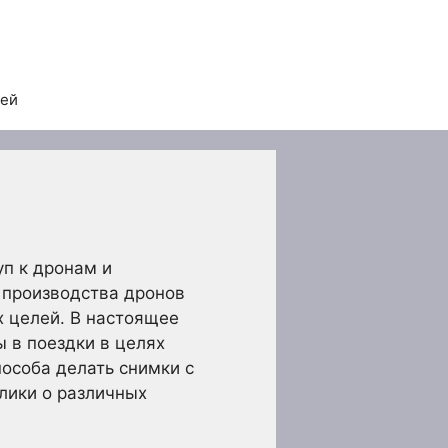
тей
уп к дронам и
 производства дронов
х целей. В настоящее
 в поездки в целях
особа делать снимки с
лики о различных