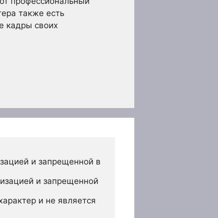
тот профессиональный
тера также есть
е кадры своих
зацией и запрещенной в 
изацией и запрещенной 
арактер и не является 