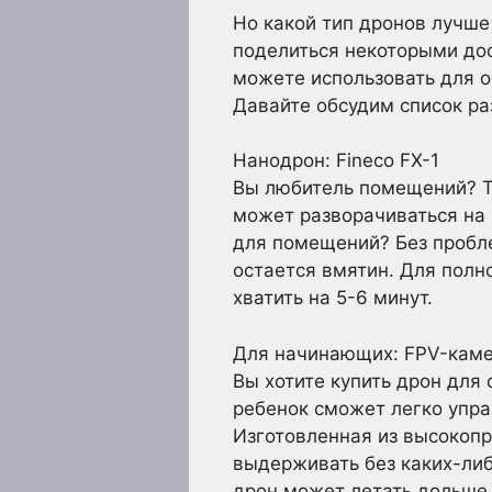
Но какой тип дронов лучше
поделиться некоторыми до
можете использовать для о
Давайте обсудим список ра
Нанодрон: Fineco FX-1
Вы любитель помещений? То
может разворачиваться на 
для помещений? Без пробле
остается вмятин. Для полно
хватить на 5-6 минут.
Для начинающих: FPV-камер
Вы хотите купить дрон для
ребенок сможет легко упра
Изготовленная из высокопр
выдерживать без каких-либ
дрон может летать дольше 