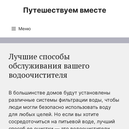
Перейти
Путешествуем вместе
к
содержимому
Меню
Лучшие способы
обслуживания вашего
водоочистителя
В большинстве домов будут установлены
различные системы фильтрации воды, чтобы
люди могли безопасно использовать воду
для любых целей. Но если вы хотите
сосредоточиться на питьевой воде, лучший
способ ее очистки — это водоочистители.