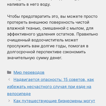
наливать в него воду.
Чтобы предотвратить это, вы можете просто
протереть внешнюю поверхность чистой
влажной тканью, смешанной с мылом, для
эффективного удаления остатков. Правильно
очищенный водоочиститель может
прослужить вам долгие годы, помогая в
долгосрочной перспективе сэкономить
значительную сумму денег.
Рубрики
Мир переводов
Надвигается опасность: 15 советов, как
избежать несчастного случая при езде на
велосипеде
Как путешествующие бизнесмены могут