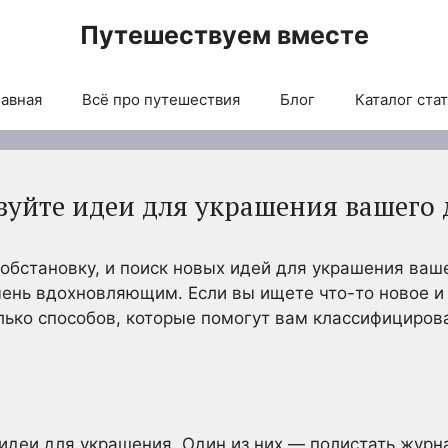
Путешествуем вместе
авная
Всё про путешествия
Блог
Каталог ста
зуйте идеи для украшения вашего
обстановку, и поиск новых идей для украшения ваш
ень вдохновляющим. Если вы ищете что-то новое и 
лько способов, которые помогут вам классифицирова
 идеи для украшения. Один из них — полистать жур