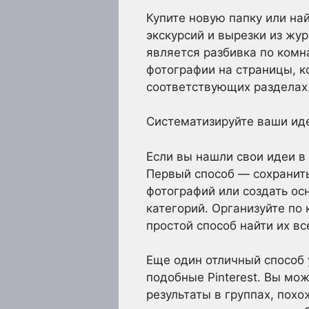
Купите новую папку или на
экскурсий и вырезки из жу
является разбивка по комн
фотографии на страницы, к
соответствующих разделах
Систематизируйте ваши ид
Если вы нашли свои идеи в
Первый способ — сохранить
фотографий или создать ос
категорий. Организуйте по 
простой способ найти их вс
Еще один отличный способ 
подобные Pinterest. Вы мо
результаты в группах, пох