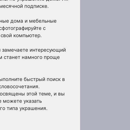
емесячной подписке.
чные дома и мебельные
 сфотографируйте с
 свой компьютер.
и замечаете интересующий
ам станет намного проще
ыполните быстрый поиск в
 словосочетания.
освящены этой теме, и вы
е можете указать
го типа украшения.