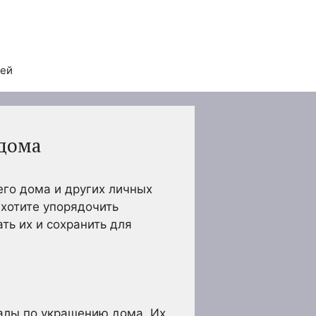
тей
 дома
его дома и других личных
хотите упорядочить
ть их и сохранить для
налы по украшению дома. Их