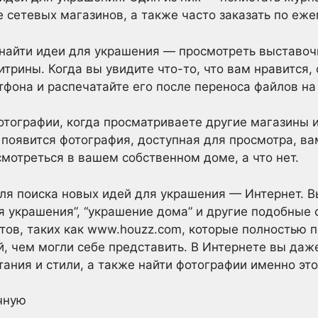
 сетевых магазинов, а также часто заказать по еж
 найти идеи для украшения — просмотреть выставо
итрины. Когда вы увидите что-то, что вам нравится,
она и распечатайте его после переноса файлов на
отографии, когда просматриваете другие магазины 
ас появится фотография, доступная для просмотра, в
смотреться в вашем собственном доме, а что нет.
ля поиска новых идей для украшения — Интернет. В
ля украшения”, “украшение дома” и другие подобные
ов, таких как www.houzz.com, которые полностью п
, чем могли себе представить. В Интернете вы даж
ания и стили, а также найти фотографии именно это
чную