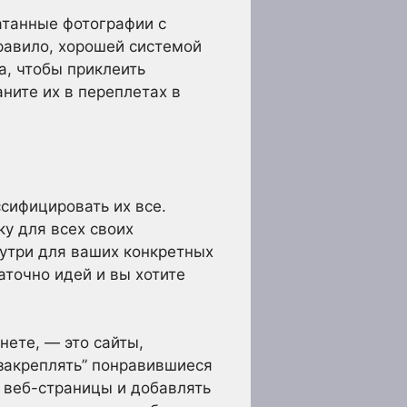
атанные фотографии с
правило, хорошей системой
а, чтобы приклеить
ните их в переплетах в
ссифицировать их все.
у для всех своих
нутри для ваших конкретных
аточно идей и вы хотите
нете, — это сайты,
“закреплять” понравившиеся
е веб-страницы и добавлять