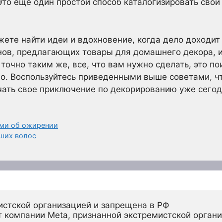
Это еще один простой способ каталогизировать свои
ожете найти идеи и вдохновение, когда дело доходит
нов, предлагающих товары для домашнего декора, 
очно таким же, все, что вам нужно сделать, это пои
о. Воспользуйтесь приведенными выше советами, ч
чать свое приключение по декорированию уже сегод
ьми об ожирении
аших волос
истской организацией и запрещена в РФ
 компании Meta, признанной экстремистской органи