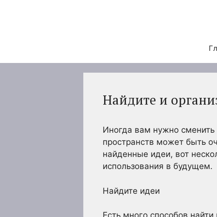
Перейти
к
содержимому
Гл
Найдите и органи
Иногда вам нужно сменить 
пространств может быть оч
найденные идеи, вот неско
использования в будущем.
Найдите идеи
Есть много способов найти