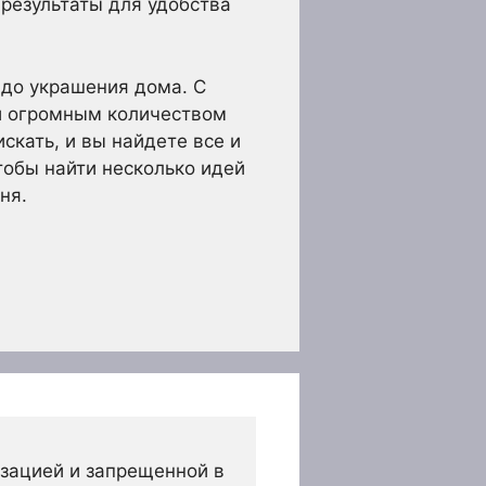
 результаты для удобства
 до украшения дома. С
и огромным количеством
скать, и вы найдете все и
тобы найти несколько идей
ня.
зацией и запрещенной в 