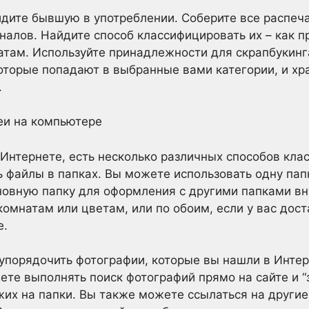
йдите бывшую в употреблении. Соберите все распеч
рналов. Найдите способ классифицировать их – как 
атам. Используйте принадлежности для скрапбукинг
оторые попадают в выбранные вами категории, и хра
.
еи на компьютере
 Интернете, есть несколько различных способов кла
 файлы в папках. Вы можете использовать одну папк
новную папку для оформления с другими папками в
комнатам или цветам, или по обоим, если у вас дост
е.
упорядочить фотографии, которые вы нашли в Интер
жете выполнять поиск фотографий прямо на сайте и 
ожих на папки. Вы также можете ссылаться на други