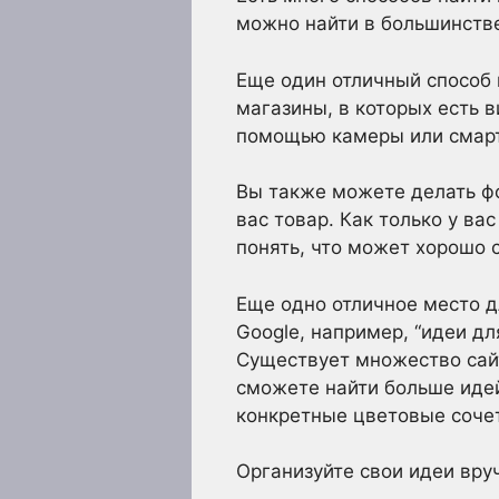
можно найти в большинстве
Еще один отличный способ
магазины, в которых есть в
помощью камеры или смартф
Вы также можете делать ф
вас товар. Как только у в
понять, что может хорошо 
Еще одно отличное место д
Google, например, “идеи д
Существует множество сайт
сможете найти больше идей
конкретные цветовые сочет
Организуйте свои идеи вру