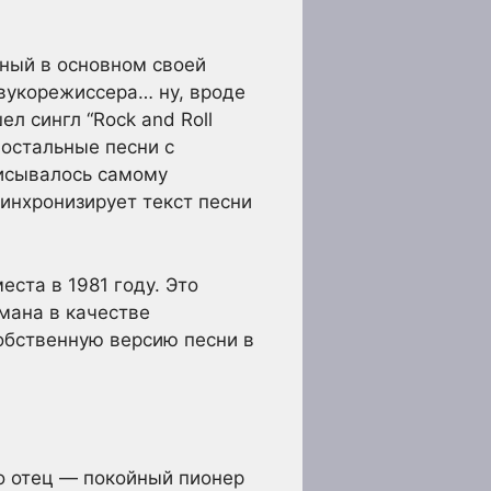
ный в основном своей
звукорежиссера… ну, вроде
л сингл “Rock and Roll
 остальные песни с
писывалось самому
инхронизирует текст песни
еста в 1981 году. Это
мана в качестве
обственную версию песни в
го отец — покойный пионер