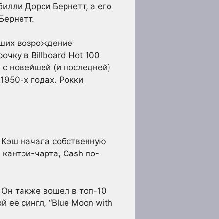
илли Дорси Бернетт, а его
Бернетт.
ивших возрождение
рочку в Billboard Hot 100
 с новейшей (и последней)
 1950-х годах. Рокки
 Кэш начала собственную
кантри-чарта, Cash по-
d. Он также вошел в топ-10
й ее сингл, “Blue Moon with