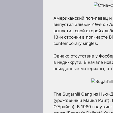
Американский поп-певец и 
выпустил альбом
Alive on Ar
выпустил свой второй аль
13-й строчки в поп-чарте Bi
contemporary singles.
Однако отсутствие у Форбер
в инди-круги. В начале но
неизданные материалы, а т
The Sugarhill Gang из Нью
(урожденный Майкл Райт), 
О’Брайен). В 1980 году хи