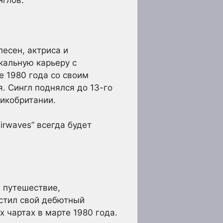
есен, актриса и
кальную карьеру с
е 1980 года со своим
я. Сингл поднялся до 13-го
ликобритании.
Airwaves” всегда будет
е путешествие,
устил свой дебютный
х чартах в марте 1980 года.