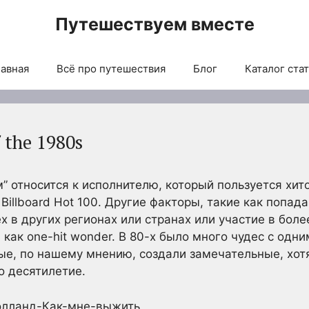
Путешествуем вместе
авная
Всё про путешествия
Блог
Каталог ста
 the 1980s
м” относится к исполнителю, который пользуется хи
Billboard Hot 100. Другие факторы, такие как попада
х в других регионах или странах или участие в боле
 как one-hit wonder. В 80-х было много чудес с одн
рые, по нашему мнению, создали замечательные, хот
о десятилетие.