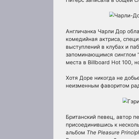
Англичанка Чарли Дор обла
комедийная актриса, спец
выступлений в клубах и паб
запоминающимся синглом “Pi
места в Billboard Hot 100,
Хотя Доре никогда не добьет
неизменным фаворитом ра
Британский певец, автор п
присоединившись к несколь
альбом
The Pleasure Princip