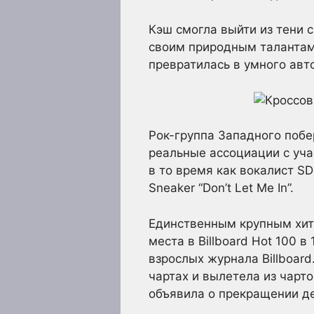
Кэш смогла выйти из тени 
своим природным талантам.
превратилась в умного авт
Рок-группа Западного побер
реальные ассоциации с уча
в то время как вокалист S
Sneaker “Don’t Let Me In”.
Единственным крупным хитом
места в Billboard Hot 100 
взрослых журнала Billboard
чартах и вылетела из чарто
объявила о прекращении де