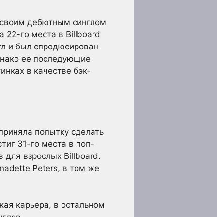
о своим дебютным синглом
 22-го места в Billboard
гл и был спродюсирован
Однако ее последующие
инках в качестве бэк-
приняла попытку сделать
тиг 31-го места в поп-
 для взрослых Billboard.
dette Peters, в том же
кая карьера, в остальном
нглов.