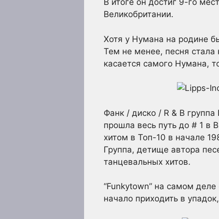
В итоге он достиг 9-го мест
Великобритании.
Хотя у Нумана на родине б
Тем не менее, песня стала 
касается самого Нумана, т
Фанк / диско / R & B группа
прошла весь путь до # 1 в 
хитом в Топ-10 в начале 19
Группа, детище автора пес
танцевальных хитов.
“Funkytown” на самом деле
начало приходить в упадок, 