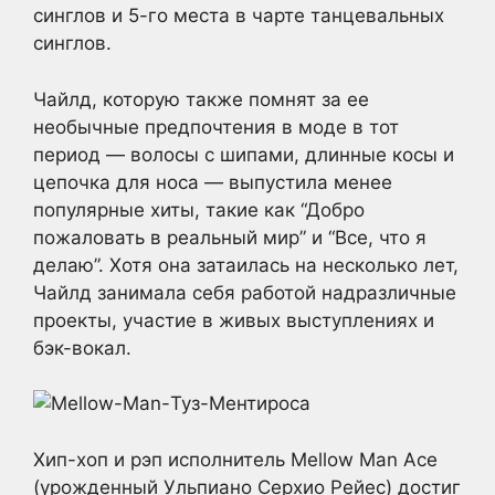
синглов и 5-го места в чарте танцевальных
синглов.
Чайлд, которую также помнят за ее
необычные предпочтения в моде в тот
период — волосы с шипами, длинные косы и
цепочка для носа — выпустила менее
популярные хиты, такие как “Добро
пожаловать в реальный мир” и “Все, что я
делаю”. Хотя она затаилась на несколько лет,
Чайлд занимала себя работой надразличные
проекты, участие в живых выступлениях и
бэк-вокал.
Хип-хоп и рэп исполнитель Mellow Man Ace
(урожденный Ульпиано Серхио Рейес) достиг