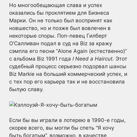
Но многообещающая слава и успех
оказались бы проклятием для Бизнеса
Марки. Он не только был воспринят как
новшество, но и позже был вовлечен в
некоторые споры. Поп-певец Гилберт
О’Салливан подал в суд на Biz за кражу
сэмпла его песни “Alone Again (естественно)”
с альбома Biz 1991 года
I Need a Haircut.
Этот
судебный процесс серьезно подорвал шансы
Biz Markie на больший коммерческий успех, и
с тех пор его карьера так и не восстановила
былую славу.
Если бы вы играли в лотерею в 1990-е годы,
скорее всего, вы могли бы спеть “Я хочу
быть богатым”, возможно, в качестве