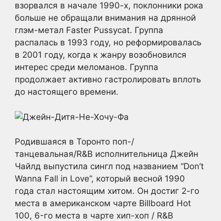
взорвался в начале 1990-х, поклонники рока
больше не обращали внимания на дрянной
глэм-метал Faster Pussycat. Группа
распалась в 1993 году, но реформировалась
в 2001 году, когда к жанру возобновился
интерес среди меломанов. Группа
продолжает активно гастролировать вплоть
до настоящего времени.
Родившаяся в Торонто поп-/
танцевальная/R&B исполнительница Джейн
Чайлд выпустила сингл под названием “Don’t
Wanna Fall in Love”, который весной 1990
года стал настоящим хитом. Он достиг 2-го
места в американском чарте Billboard Hot
100, 6-го места в чарте хип-хоп / R&B