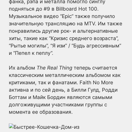
фанка, рэпа и металла помогло синглу
подняться до #9 в Billboard Hot 100.
Музыкальное видео “Epic” также получило
значительную трансляцию на MTV. Им также
понравились другие рок- и альтернативные
хиты, такие как “Кризис среднего возраста”,
“Рытье могилы”, “Я изи” / ”Будь агрессивным”
и “Пепел к пеплу”.
Их альбом
The Real Thing
теперь считается
классическим металлическим альбомом как
критиками, так и фанатами. Faith No More
активна и по сей день, а Билли Гулд, Родди
Боттам и Майк Бордин являются самыми
долгоживущими участниками группы с
момента ее образования.