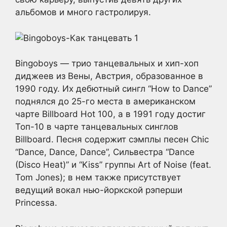
альбомов и много гастролируя.
Bingoboys — трио танцевальных и хип-хоп
диджеев из Вены, Австрия, образованное в
1990 году. Их дебютный сингл “How to Dance”
поднялся до 25-го места в американском
чарте Billboard Hot 100, а в 1991 году достиг
Топ-10 в чарте танцевальных синглов
Billboard. Песня содержит сэмплы песен Chic
“Dance, Dance, Dance”, Сильвестра “Dance
(Disco Heat)” и “Kiss” группы Art of Noise (feat.
Tom Jones); в нем также присутствует
ведущий вокал нью-йоркской рэперши
Princessa.