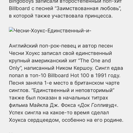
Bingoboys записали второстепенный поп-хит
Billboard с песней “Заимствованная любовь”,
в которой также участвовала принцесса.
Английский поп-рок-певец и автор песен
Чесни Хоукс записал свой единственный
крупный американский хит “The One and
Only”, написанный Ником Кершоу. Сингл едва
попал в топ-10 Billboard Hot 100 в 1991 году.
Песня заняла 1-е место в британском чарте
синглов. “Единственный и неповторимый”
также был показан в начальных титрах
фильма Майкла Дж. Фокса «
Док Голливуд
«.
Успех сингла на какое-то время сделал
Хоукса сердцеедом, особенно на его родине.