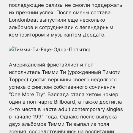
последующие релизы не смогли поддержать
их прежний успех. После смены состава
Londonbeat выпустили еще несколько
альбомов и сотрудничали с легендарным
композитором и музыкантом Деодато.
Американский фристайлист и поп-
исполнитель Тимми Ти (урожденный Тимоти
Торрес) достиг вершины своего недолгого
успеха с синглом собственного сочинения
“One More Try”. Баллада стала хитом номер
один в поп-чарте Billboard, а также достигла
4-го места в чарте adult contemporary singles
в начале 1991 года. Однако после выпуска
двух альбомов Тимми Ти выпал из поля
зрения, сосредоточившись на воспитании