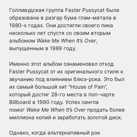
Голливудская группа Faster Pussycat была
образована в разгар бума глэм-метала в
1980-х годах. Они достигли своего пика
несколько лет спустя со своим вторым
альбомом
Wake Me When It’s Over
,
выпущенным в 1989 году.
Именно этот альбом ознаменовал отход
Faster Pussycat от их оригинального стиля к
звучанию под влиянием блюз-рока. Это был
их самый большой хит “House of Pain”,
который достиг 28-го места в поп-чарте
Billboard в 1990 году. Успех сингла
помог
Wake Me When It’s Over
продать более
миллиона копий и заработать золотой диск.
Однако, когда альтернативный рок