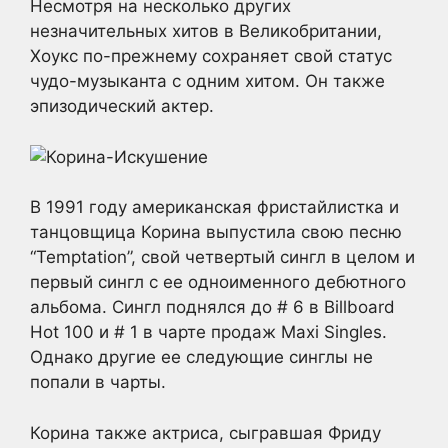
Несмотря на несколько других
незначительных хитов в Великобритании,
Хоукс по-прежнему сохраняет свой статус
чудо-музыканта с одним хитом. Он также
эпизодический актер.
В 1991 году американская фристайлистка и
танцовщица Корина выпустила свою песню
“Temptation”, свой четвертый сингл в целом и
первый сингл с ее одноименного дебютного
альбома. Сингл поднялся до # 6 в Billboard
Hot 100 и # 1 в чарте продаж Maxi Singles.
Однако другие ее следующие синглы не
попали в чарты.
Корина также актриса, сыгравшая Фриду