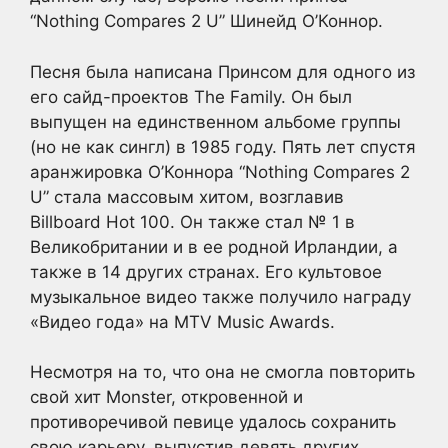
“Nothing Compares 2 U” Шинейд О’Коннор.
Песня была написана Принсом для одного из
его сайд-проектов The Family. Он был
выпущен на единственном альбоме группы
(но не как сингл) в 1985 году. Пять лет спустя
аранжировка О’Коннора “Nothing Compares 2
U” стала массовым хитом, возглавив
Billboard Hot 100. Он также стал № 1 в
Великобритании и в ее родной Ирландии, а
также в 14 других странах. Его культовое
музыкальное видео также получило награду
«Видео года» на MTV Music Awards.
Несмотря на то, что она не смогла повторить
свой хит Monster, откровенной и
противоречивой певице удалось сохранить
свою карьеру, выпустив девять других