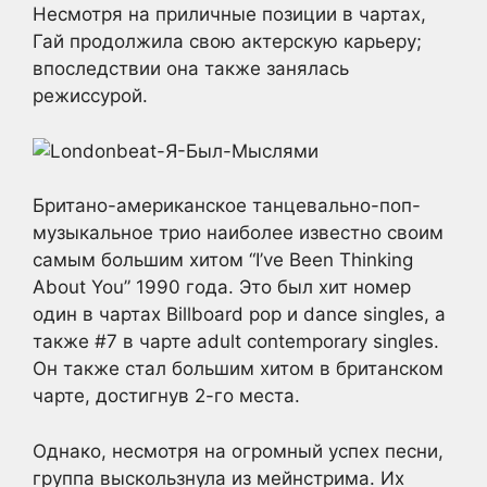
Несмотря на приличные позиции в чартах,
Гай продолжила свою актерскую карьеру;
впоследствии она также занялась
режиссурой.
Британо-американское танцевально-поп-
музыкальное трио наиболее известно своим
самым большим хитом “I’ve Been Thinking
About You” 1990 года. Это был хит номер
один в чартах Billboard pop и dance singles, а
также #7 в чарте adult contemporary singles.
Он также стал большим хитом в британском
чарте, достигнув 2-го места.
Однако, несмотря на огромный успех песни,
группа выскользнула из мейнстрима. Их