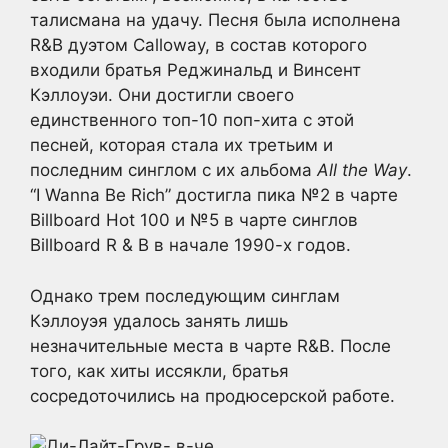
талисмана на удачу. Песня была исполнена
R&B дуэтом Calloway, в состав которого
входили братья Реджинальд и Винсент
Кэллоуэи. Они достигли своего
единственного топ-10 поп-хита с этой
песней, которая стала их третьим и
последним синглом с их альбома
All the Way
.
“I Wanna Be Rich” достигла пика №2 в чарте
Billboard Hot 100 и №5 в чарте синглов
Billboard R & B в начале 1990-х годов.
Однако трем последующим синглам
Кэллоуэя удалось занять лишь
незначительные места в чарте R&B. После
того, как хиты иссякли, братья
сосредоточились на продюсерской работе.