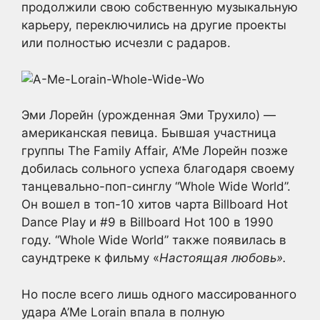
продолжили свою собственную музыкальную
карьеру, переключились на другие проекты
или полностью исчезли с радаров.
Эми Лорейн (урожденная Эми Трухило) —
американская певица. Бывшая участница
группы The Family Affair, А’Ме Лорейн позже
добилась сольного успеха благодаря своему
танцевально-поп-синглу “Whole Wide World”.
Он вошел в топ-10 хитов чарта Billboard Hot
Dance Play и #9 в Billboard Hot 100 в 1990
году. “Whole Wide World” также появилась в
саундтреке к фильму «
Настоящая любовь».
Но после всего лишь одного массированного
удара A’Me Lorain впала в полную