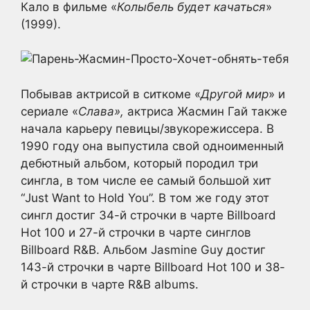
Кало в фильме «
Колыбель будет качаться
»
(1999).
Побывав актрисой в ситкоме «
Другой мир
» и
сериале «
Слава»,
актриса Жасмин Гай также
начала карьеру певицы/звукорежиссера. В
1990 году она выпустила свой одноименный
дебютный альбом, который породил три
сингла, в том числе ее самый большой хит
“Just Want to Hold You”. В том же году этот
сингл достиг 34-й строчки в чарте Billboard
Hot 100 и 27-й строчки в чарте синглов
Billboard R&B. Альбом Jasmine Guy достиг
143-й строчки в чарте Billboard Hot 100 и 38-
й строчки в чарте R&B albums.