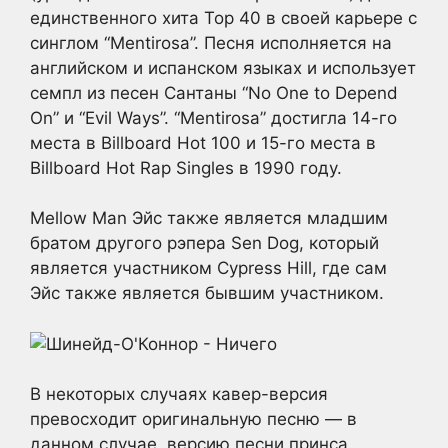
единственного хита Top 40 в своей карьере с
синглом “Mentirosa”. Песня исполняется на
английском и испанском языках и использует
семпл из песен Сантаны “No One to Depend
On” и “Evil Ways”. “Mentirosa” достигла 14-го
места в Billboard Hot 100 и 15-го места в
Billboard Hot Rap Singles в 1990 году.
Mellow Man Эйс также является младшим
братом другого рэпера Sen Dog, который
является участником Cypress Hill, где сам
Эйс также является бывшим участником.
В некоторых случаях кавер-версия
превосходит оригинальную песню — в
данном случае, версию песни принса