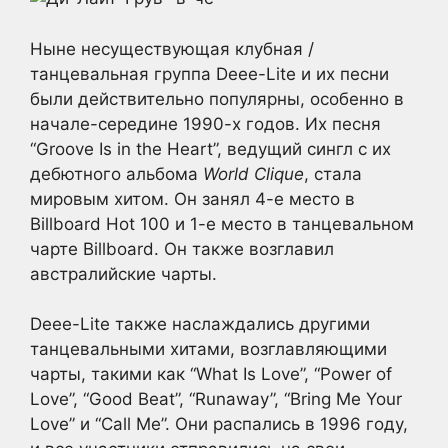
Ныне несуществующая клубная /
танцевальная группа Deee-Lite и их песни
были действительно популярны, особенно в
начале-середине 1990-х годов. Их песня
“Groove Is in the Heart”, ведущий сингл с их
дебютного альбома
World Clique
, стала
мировым хитом. Он занял 4-е место в
Billboard Hot 100 и 1-е место в танцевальном
чарте Billboard. Он также возглавил
австралийские чарты.
Deee-Lite также наслаждались другими
танцевальными хитами, возглавляющими
чарты, такими как “What Is Love”, “Power of
Love”, “Good Beat”, “Runaway”, “Bring Me Your
Love” и “Call Me”. Они распались в 1996 году,