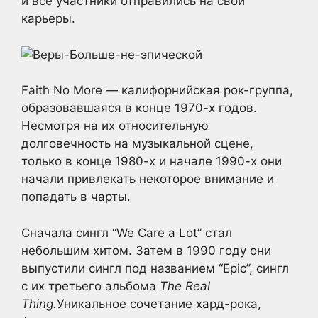
и все участники отправились на свои
карьеры.
Faith No More — калифорнийская рок-группа,
образовавшаяся в конце 1970-х годов.
Несмотря на их относительную
долговечность на музыкальной сцене,
только в конце 1980-х и начале 1990-х они
начали привлекать некоторое внимание и
попадать в чарты.
Сначала сингл “We Care a Lot” стал
небольшим хитом. Затем в 1990 году они
выпустили сингл под названием “Epic”, сингл
с их третьего альбома
The Real
Thing.
Уникальное сочетание хард-рока,