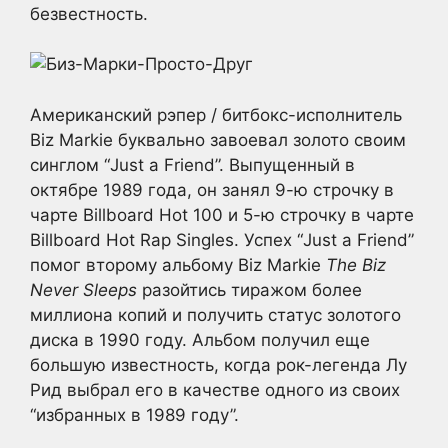
безвестность.
Американский рэпер / битбокс-исполнитель
Biz Markie буквально завоевал золото своим
синглом “Just a Friend”. Выпущенный в
октябре 1989 года, он занял 9-ю строчку в
чарте Billboard Hot 100 и 5-ю строчку в чарте
Billboard Hot Rap Singles. Успех “Just a Friend”
помог второму альбому Biz Markie
The Biz
Never Sleeps
разойтись тиражом более
миллиона копий и получить статус золотого
диска в 1990 году. Альбом получил еще
большую известность, когда рок-легенда Лу
Рид выбрал его в качестве одного из своих
“избранных в 1989 году”.