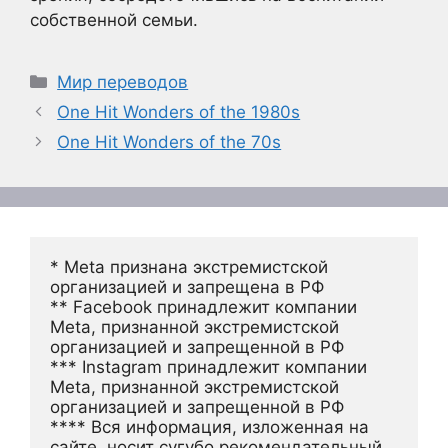
собственной семьи.
Рубрики
Мир переводов
One Hit Wonders of the 1980s
One Hit Wonders of the 70s
* Meta признана экстремистской 
организацией и запрещена в РФ
** Facebook принадлежит компании 
Meta, признанной экстремистской 
организацией и запрещенной в РФ
*** Instagram принадлежит компании 
Meta, признанной экстремистской 
организацией и запрещенной в РФ 
**** Вся информация, изложенная на 
сайте, носит сугубо рекомендательный 