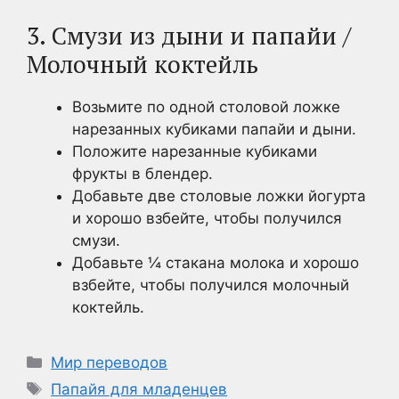
3. Смузи из дыни и папайи /
Молочный коктейль
Возьмите по одной столовой ложке
нарезанных кубиками папайи и дыни.
Положите нарезанные кубиками
фрукты в блендер.
Добавьте две столовые ложки йогурта
и хорошо взбейте, чтобы получился
смузи.
Добавьте ¼ стакана молока и хорошо
взбейте, чтобы получился молочный
коктейль.
Рубрики
Мир переводов
Метки
Папайя для младенцев