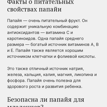
Факты о питательных
свойствах папайи
Папайя — очень питательный фрукт. Он
содержит уникальную комбинацию
антиоксидантов — витамина С и
каротиноидов. Одна папайя среднего
размера — богатый источник витаминов A, B
и E. Папайя также является хорошим
источником клетчатки и фолиевой кислоты.
Это также отличный источник натрия,
железа, кальция, калия, магния, ликопина и
фосфора. Папайя очень полезна для
здорового роста и развития ребенка.
Безопасна ли папайя для