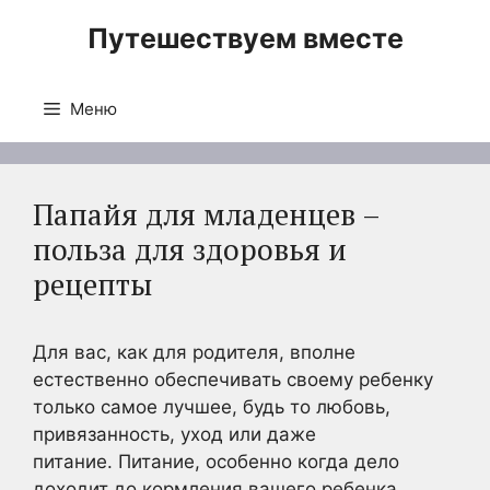
Перейти
Путешествуем вместе
к
содержимому
Меню
Папайя для младенцев –
польза для здоровья и
рецепты
Для вас, как для родителя, вполне
естественно обеспечивать своему ребенку
только самое лучшее, будь то любовь,
привязанность, уход или даже
питание. Питание, особенно когда дело
доходит до кормления вашего ребенка,