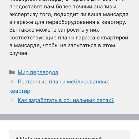
предоставят вам более точный анализ и
экспертизу того, подходит ли ваша мансарда
в гараже для переоборудования в квартиру.
Вы также можете запросить у них
соответствующие планы гаража с квартирой
в мансарде, чтобы не запутаться в этом
случае.
Рубрики
Мир переводов
Поэтажные планы меблированных
квартир
Как заработать в социальных сетях?
* Meta признана экстремистской 