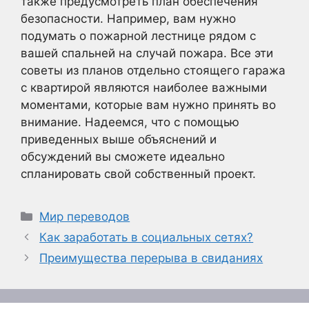
также предусмотреть план обеспечения
безопасности. Например, вам нужно
подумать о пожарной лестнице рядом с
вашей спальней на случай пожара. Все эти
советы из планов отдельно стоящего гаража
с квартирой являются наиболее важными
моментами, которые вам нужно принять во
внимание. Надеемся, что с помощью
приведенных выше объяснений и
обсуждений вы сможете идеально
спланировать свой собственный проект.
Рубрики
Мир переводов
Как заработать в социальных сетях?
Преимущества перерыва в свиданиях