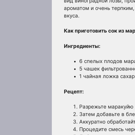
вид виноградной лозы, пр
ароматом и очень терпким
вкуса.
Как приготовить сок из ма
Ингредиенты:
6 спелых плодов мар
5 чашек фильтрованн
1 чайная ложка сахар
Рецепт:
Разрежьте маракуйю 
Затем добавьте в бле
Аккуратно обработайт
Процедите смесь чере