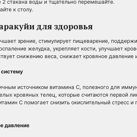
е 2 стакана воды и тщательно перемешайте.
айте к столу.
маракуйи для здоровья
чшает зрение, стимулирует пищеварение, поддержи
оспаление желудка, укрепляет кости, улучшает кро
твует снижению веса, снижает кровяное давление и
 систему
ичным источником витамина С, полезного для имму
елых кровяных телец, которые считаются первой ли
итамин С помогает снизить окислительный стресс и 
е давление