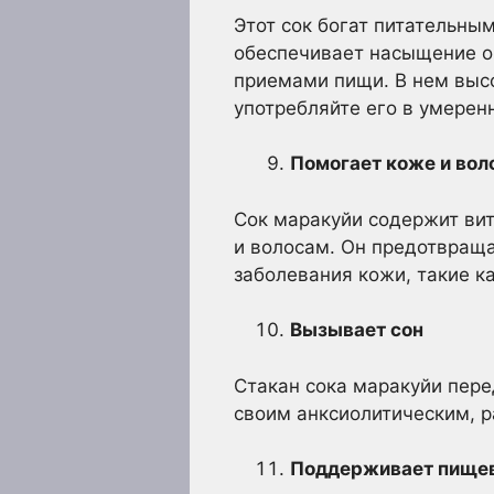
Этот сок богат питательны
обеспечивает насыщение о
приемами пищи. В нем высо
употребляйте его в умерен
Помогает коже и вол
Сок маракуйи содержит вит
и волосам. Он предотвраща
заболевания кожи, такие ка
Вызывает сон
Стакан сока маракуйи пере
своим анксиолитическим, 
Поддерживает пище