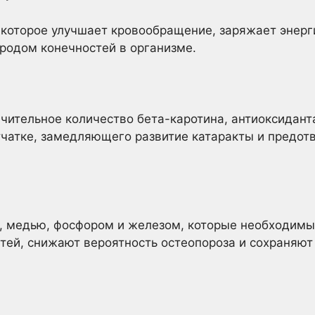
 которое улучшает кровообращение, заряжает энерги
родом конечностей в организме.
чительное количество бета-каротина, антиоксидант
етчатке, замедляющего развитие катаракты и пред
м, медью, фосфором и железом, которые необходим
тей, снижают вероятность остеопороза и сохраняют 