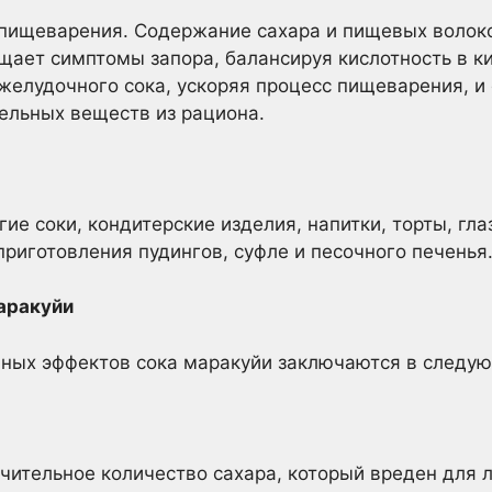
 пищеварения. Содержание сахара и пищевых волок
щает симптомы запора, балансируя кислотность в 
желудочного сока, ускоряя процесс пищеварения, и
ельных веществ из рациона.
гие соки, кондитерские изделия, напитки, торты, гл
приготовления пудингов, суфле и песочного печенья
аракуйи
чных эффектов сока маракуйи заключаются в следу
чительное количество сахара, который вреден для 