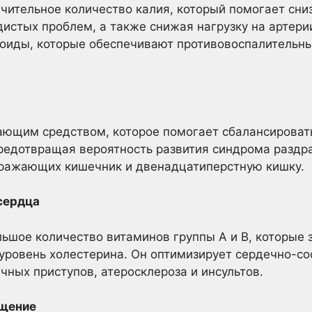
чительное количество калия, который помогает сни
истых проблем, а также снижая нагрузку на артери
лоиды, которые обеспечивают противовоспалительн
ающим средством, которое помогает сбалансировать
предотвращая вероятность развития синдрома раздр
оражающих кишечник и двенадцатиперстную кишку.
сердца
ьшое количество витаминов группы А и В, которые
уровень холестерина. Он оптимизирует сердечно-со
чных приступов, атеросклероза и инсультов.
ащение