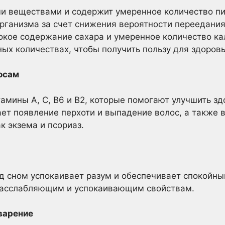
ми веществами и содержит умеренное количество п
рганизма за счет снижения вероятности переедания
кое содержание сахара и умеренное количество ка
ных количествах, чтобы получить пользу для здоровь
осам
амины А, С, В6 и В2, которые помогают улучшить зд
ет появление перхоти и выпадение волос, а также 
к экзема и псориаз.
д сном успокаивает разум и обеспечивает спокойны
расслабляющим и успокаивающим свойствам.
варение