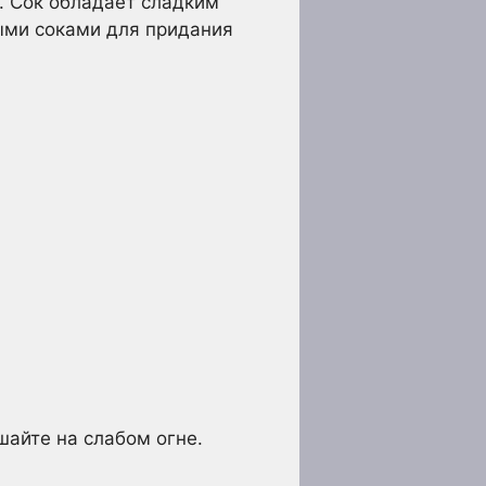
. Сок обладает сладким
ыми соками для придания
шайте на слабом огне.