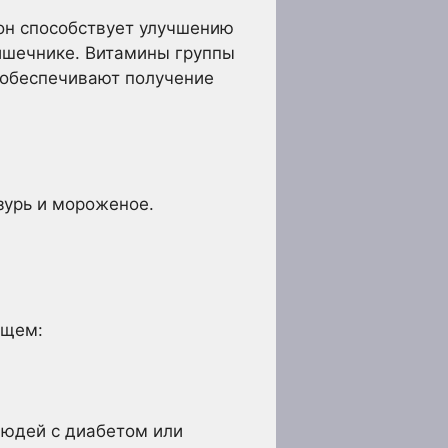
он способствует улучшению
кишечнике. Витамины группы
 обеспечивают получение
азурь и мороженое.
.
ющем:
людей с диабетом или