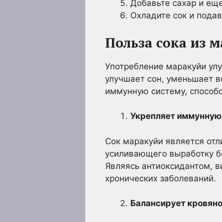
Добавьте сахар и ещ
Охладите сок и подав
Польза сока из 
Употребление маракуйи улу
улучшает сон, уменьшает в
иммунную систему, способс
Укрепляет иммунную
Сок маракуйи является отл
усиливающего выработку б
Являясь антиоксидантом, в
хронических заболеваний.
Балансирует кровяно