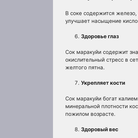
В соке содержится железо,
улучшает насыщение кисло
Здоровье глаз
Сок маракуйи содержит зна
окислительный стресс в с
желтого пятна.
Укрепляет кости
Сок маракуйи богат калие
минеральной плотности кос
пожилом возрасте.
Здоровый вес