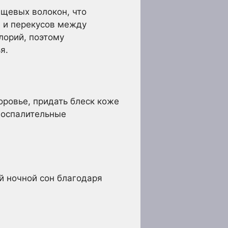
ищевых волокон, что
 и перекусов между
лорий, поэтому
я.
оровье, придать блеск коже
воспалительные
й ночной сон благодаря