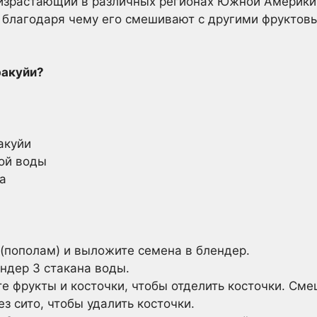
оизрастающий в различных регионах Южной Америки
, благодаря чему его смешивают с другими фруктов
ракуйи?
акуйи
ой воды
а
(пополам) и выложите семена в блендер.
ндер 3 стакана воды.
е фрукты и косточки, чтобы отделить косточки. Сме
з сито, чтобы удалить косточки.