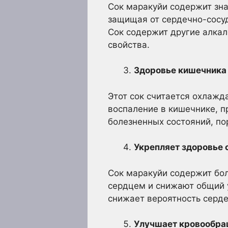
Сок маракуйи содержит зна
защищая от сердечно-сосуд
Сок содержит другие алка
свойства.
Здоровье кишечника
Этот сок считается охлажд
воспаление в кишечнике, 
болезненных состояний, п
Укрепляет здоровье 
Сок маракуйи содержит бол
сердцем и снижают общий 
снижает вероятность серде
Улучшает кровообр