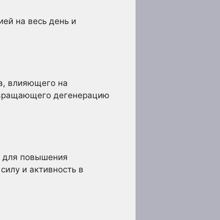
ей на весь день и
а, влияющего на
отвращающего дегенерацию
ы для повышения
силу и активность в