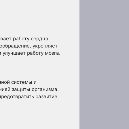
вает работу сердца,
вообращение, укрепляет
 улучшает работу мозга.
нной системы и
нией защиты организма.
предотвратить развитие