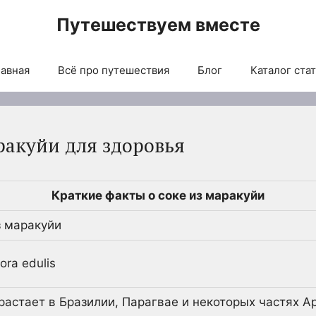
Путешествуем вместе
авная
Всё про путешествия
Блог
Каталог ста
ракуйи для здоровья
Краткие факты о соке из маракуйи
з маракуйи
lora edulis
растает в Бразилии, Парагвае и некоторых частях А