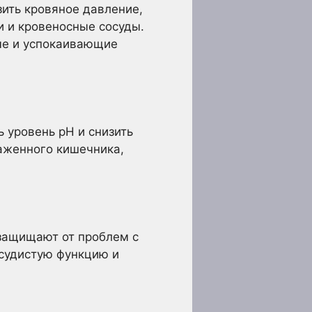
зить кровяное давление,
и и кровеносные сосуды.
ые и успокаивающие
 уровень рН и снизить
аженного кишечника,
 защищают от проблем с
судистую функцию и