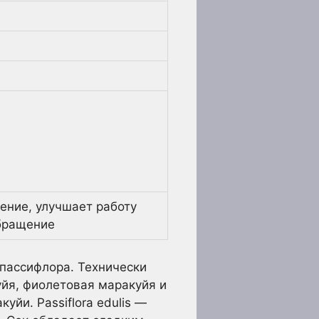
ение, улучшает работу
обращение
 пассифлора. Технически
уйя, фиолетовая маракуйя и
йи. Passiflora edulis —