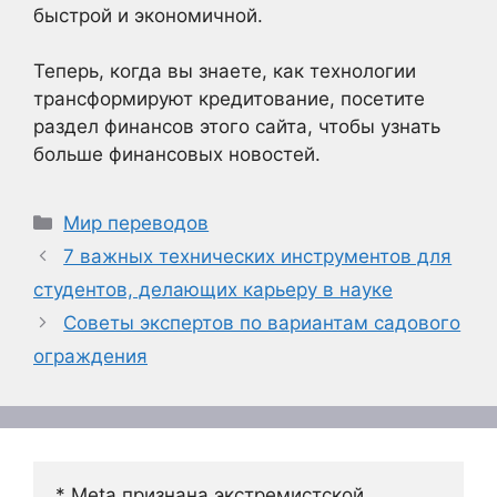
быстрой и экономичной.
Теперь, когда вы знаете, как технологии
трансформируют кредитование, посетите
раздел финансов этого сайта, чтобы узнать
больше финансовых новостей.
Рубрики
Мир переводов
7 важных технических инструментов для
студентов, делающих карьеру в науке
Советы экспертов по вариантам садового
ограждения
* Meta признана экстремистской 