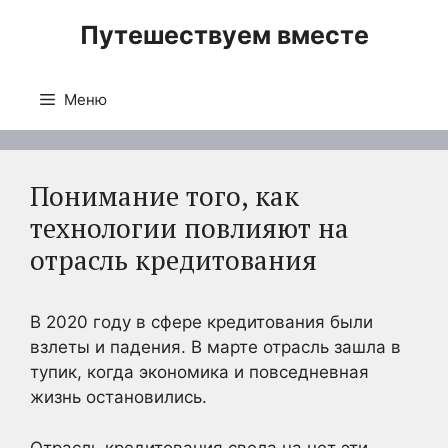
Перейти
Путешествуем вместе
к
содержимому
Меню
Понимание того, как
технологии повлияют на
отрасль кредитования
В 2020 году в сфере кредитования были
взлеты и падения. В марте отрасль зашла в
тупик, когда экономика и повседневная
жизнь остановились.
Отрасль кредитования свела на нет эти