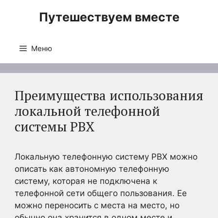
Перейти
Путешествуем вместе
к
содержимому
Меню
Преимущества использования
локальной телефонной
системы PBX
Локальную телефонную систему PBX можно
описать как автономную телефонную
систему, которая не подключена к
телефонной сети общего пользования. Ее
можно переносить с места на место, но
обычно она хранится в одном месте и