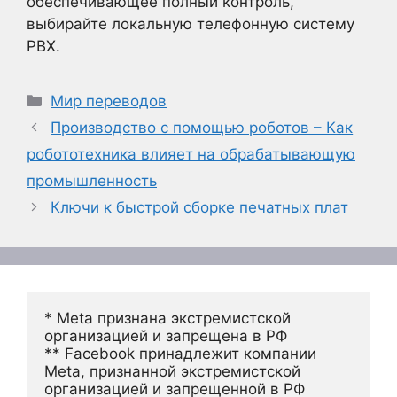
обеспечивающее полный контроль,
выбирайте локальную телефонную систему
PBX.
Рубрики
Мир переводов
Производство с помощью роботов – Как
робототехника влияет на обрабатывающую
промышленность
Ключи к быстрой сборке печатных плат
* Meta признана экстремистской 
организацией и запрещена в РФ
** Facebook принадлежит компании 
Meta, признанной экстремистской 
организацией и запрещенной в РФ