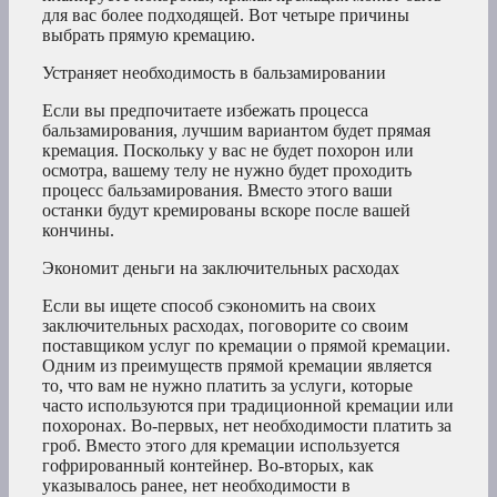
для вас более подходящей. Вот четыре причины
выбрать прямую кремацию.
Устраняет необходимость в бальзамировании
Если вы предпочитаете избежать процесса
бальзамирования, лучшим вариантом будет прямая
кремация. Поскольку у вас не будет похорон или
осмотра, вашему телу не нужно будет проходить
процесс бальзамирования. Вместо этого ваши
останки будут кремированы вскоре после вашей
кончины.
Экономит деньги на заключительных расходах
Если вы ищете способ сэкономить на своих
заключительных расходах, поговорите со своим
поставщиком услуг по кремации о прямой кремации.
Одним из преимуществ прямой кремации является
то, что вам не нужно платить за услуги, которые
часто используются при традиционной кремации или
похоронах. Во-первых, нет необходимости платить за
гроб. Вместо этого для кремации используется
гофрированный контейнер. Во-вторых, как
указывалось ранее, нет необходимости в