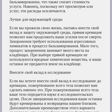
бальзамировании, что также снизит стоимость
услуги. Наконец, поскольку нет просмотров или
услуг, эти расходы исключаются.
Лучше для окружающей среды
Если вы прожили свою жизнь, пытаясь внести свой
вклад в защиту окружающей среды, прямая кремация
позволит вам продолжить ваши усилия после смерти.
Захоронения требуют использования агрессивных
химикатов в процессе бальзамирования. Мало того,
процесс захоронения занимает много места на
кладбищах. При выборе прямой кремации не
используются вредные химические вещества, и ваши
останки не предаются земле на кладбище.
Внесите свой вклад в исследование
Если вы хотите внести свой вклад в исследование до
кремации, пожертвование всего тела позволит вам
сделать именно это. При пожертвовании всего тела
ваше тело передается науке в исследовательских
целях. После завершения исследования ваши останки
будут кремированы и возвращены вашим близким.
Дополнительным преимуществом этого варианта