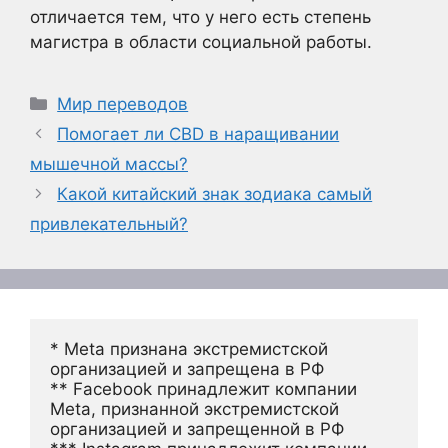
отличается тем, что у него есть степень
магистра в области социальной работы.
Рубрики
Мир переводов
Помогает ли CBD в наращивании
мышечной массы?
Какой китайский знак зодиака самый
привлекательный?
* Meta признана экстремистской 
организацией и запрещена в РФ
** Facebook принадлежит компании 
Meta, признанной экстремистской 
организацией и запрещенной в РФ