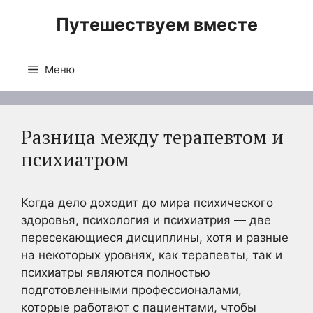
Перейти
Путешествуем вместе
к
содержимому
Меню
Разница между терапевтом и
психиатром
Когда дело доходит до мира психического
здоровья, психология и психиатрия — две
пересекающиеся дисциплины, хотя и разные
на некоторых уровнях, как терапевты, так и
психиатры являются полностью
подготовленными профессионалами,
которые работают с пациентами, чтобы