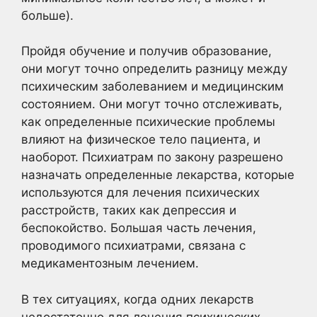
больше).
Пройдя обучение и получив образование,
они могут точно определить разницу между
психическим заболеванием и медицинским
состоянием. Они могут точно отслеживать,
как определенные психические проблемы
влияют на физическое тело пациента, и
наоборот. Психиатрам по закону разрешено
назначать определенные лекарства, которые
используются для лечения психических
расстройств, таких как депрессия и
беспокойство. Большая часть лечения,
проводимого психиатрами, связана с
медикаментозным лечением.
В тех ситуациях, когда одних лекарств
недостаточно для лечения психических