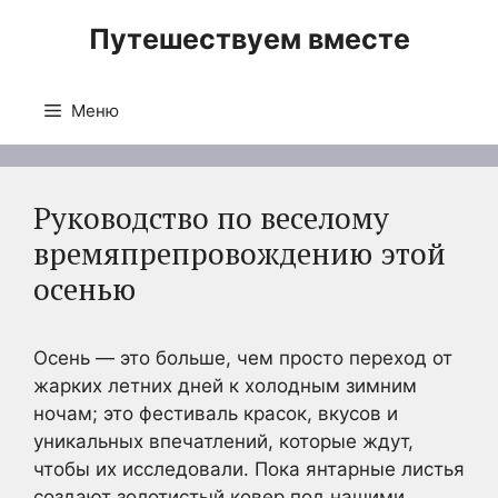
Перейти
Путешествуем вместе
к
содержимому
Меню
Руководство по веселому
времяпрепровождению этой
осенью
Осень — это больше, чем просто переход от
жарких летних дней к холодным зимним
ночам; это фестиваль красок, вкусов и
уникальных впечатлений, которые ждут,
чтобы их исследовали. Пока янтарные листья
создают золотистый ковер под нашими