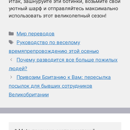
Итак, зашнуруйте эти ботинки, возьмите свой
уютный шарф и отправляйтесь максимально
использовать этот великолепный сезон!
Рубрики
Мир переводов
Метки
Руководство по веселому
времяпрепровождению этой осенью
Почему разводится все больше пожилых
людей?
Привозим Британию к Вам: пересылка
посылок для бывших сотрудников
Великобритании