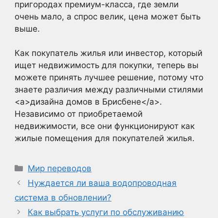
пригородах премиум-класса, где земли
очень мало, а спрос велик, цена может быть
выше.
Как покупатель жилья или инвестор, который
ищет недвижимость для покупки, теперь вы
можете принять лучшее решение, потому что
знаете различия между различными стилями
<a>дизайна домов в Брисбене</a>.
Независимо от приобретаемой
недвижимости, все они функционируют как
жилые помещения для покупателей жилья.
Рубрики
Мир переводов
Нуждается ли ваша водопроводная
система в обновлении?
Как выбрать услуги по обслуживанию