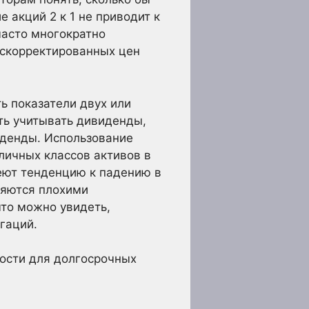
 акций 2 к 1 не приводит к
часто многократно
 скорректированных цен
ь показатели двух или
ть учитывать дивиденды,
иденды. Использование
личных классов активов в
еют тенденцию к падению в
вляются плохими
что можно увидеть,
гаций.
ости для долгосрочных