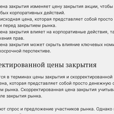
ена закрытия изменяет цену закрытия акции, чтобы 
юбых корпоративных действий.
 исходная цена, которая представляет собой прост
и перед закрытием рынка.
ена закрытия влияет на корпоративные действия, та
ения прав.
ена закрытия может скрыть влияние ключевых номи
косрочной перспективе.
ектированной цены закрытия
ся в терминах цены закрытия и скорректированной
ена, которая представляет собой просто денежную
м рынка. Скорректированная цена закрытия учитыва
сле закрытия рынка.
яют спрос и предложение участников рынка. Однако