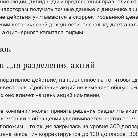
ение акций, дивиденды и предложения прав, влияют 
инвесторам получать точные данные о динамике ак
ые действия учитываются в скорректированной цене
ении исторической доходности, поскольку дает анал
и акционерного капитала фирмы.
вок
н для разделения акций
поративное действие, направленное на то, чтобы с
нвесторов. Дробление акций не изменяет общую р
о оно влияет на цену акций компании.
в компании может принять решение разделить акции
 компании в обращении увеличивается кратно трем, 
дположим, что акция закрылась на уровне 300 долла
 цена закрытия корректируется до 100 долларов (30