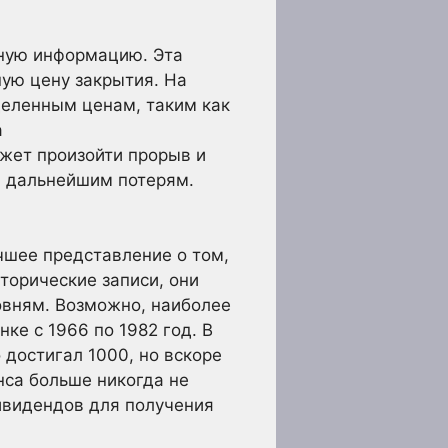
зную информацию. Эта
ую цену закрытия. На
деленным ценам, таким как
а
жет произойти прорыв и
и дальнейшим потерям.
чшее представление о том,
торические записи, они
овням. Возможно, наиболее
ке с 1966 по 1982 год. В
достигал 1000, но вскоре
нса больше никогда не
ивидендов для получения