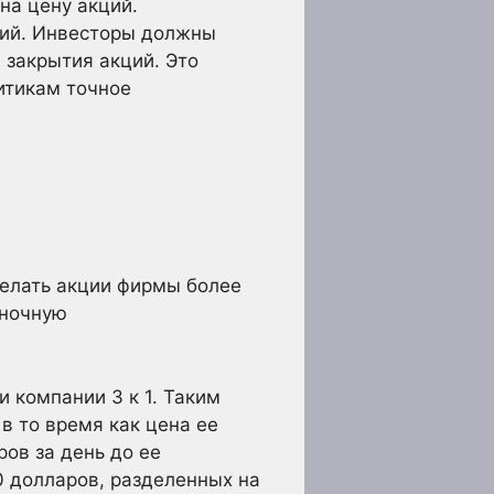
на цену акций.
ций. Инвесторы должны
 закрытия акций. Это
итикам точное
делать акции фирмы более
ыночную
 компании 3 к 1. Таким
в то время как цена ее
ров за день до ее
0 долларов, разделенных на