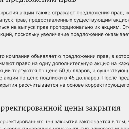
крытия акции также отражает предложения прав, к
ыпуск прав, предоставленных существующим акцион
ься на выпуск прав пропорционально их акциям. Э
кций, поскольку увеличение предложения оказывае
о компания объявляет о предложении прав, в кото
имеют право на одну дополнительную акцию на ка
кции торгуются по цене 50 долларов, а существую
 акции по цене подписки в 45 долларов. После пр
акрытия рассчитывается на основе корректирующег
орректированной цены закрытия
рректированных цен закрытия заключается в том, 
, скорректированная цена закрытия помогает инвес