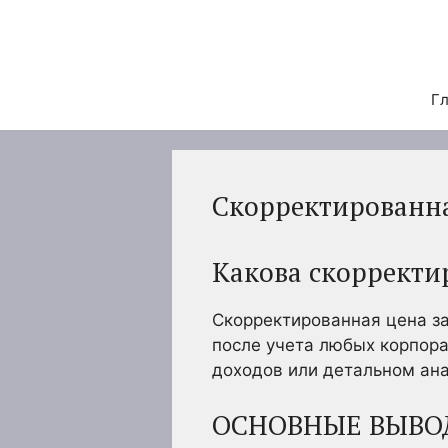
Перейти
к
содержимому
Гл
Скорректированна
Какова скорректи
Скорректированная цена за
после учета любых корпора
доходов или детальном ана
ОСНОВНЫЕ ВЫВО