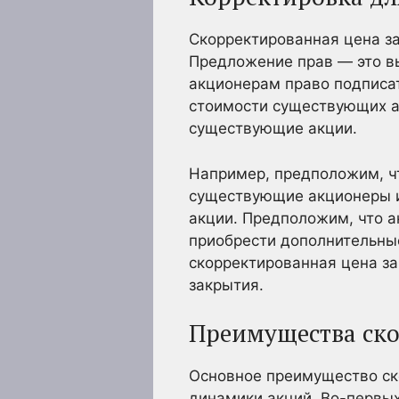
Скорректированная цена за
Предложение прав — это в
акционерам право подписат
стоимости существующих а
существующие акции.
Например, предположим, чт
существующие акционеры 
акции. Предположим, что а
приобрести дополнительные
скорректированная цена з
закрытия.
Преимущества ск
Основное преимущество ско
динамики акций. Во-первых