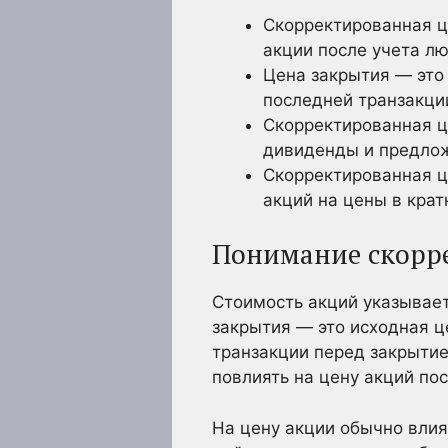
Скорректированная ц
акции после учета л
Цена закрытия — это
последней транзакци
Скорректированная ц
дивиденды и предлож
Скорректированная ц
акций на цены в крат
Понимание скорр
Стоимость акций указывает
закрытия — это исходная ц
транзакции перед закрытие
повлиять на цену акций по
На цену акции обычно вли