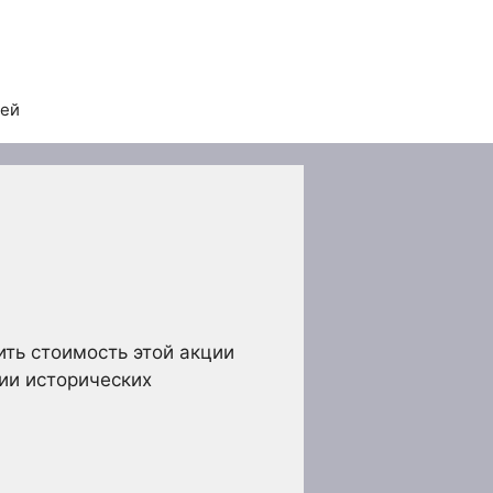
тей
ить стоимость этой акции
ии исторических