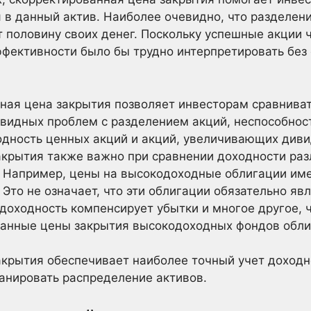
 в данный актив. Наиболее очевидно, что разделение
т половину своих денег. Поскольку успешные акции 
ффективности было бы трудно интерпретировать без
ная цена закрытия позволяет инвесторам сравниват
видных проблем с разделением акций, неспособнос
одность ценных акций и акций, увеличивающих див
крытия также важно при сравнении доходности раз
. Например, цены на высокодоходные облигации им
 Это не означает, что эти облигации обязательно я
доходность компенсирует убытки и многое другое, 
ванные цены закрытия высокодоходных фондов обли
акрытия обеспечивает наиболее точный учет доходн
анировать распределение активов.