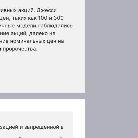
тивных акций. Джесси
ен, таких как 100 и 300
огичные модели наблюдались
ение акций, далеко не
ние номинальных цен на
 пророчества.
зацией и запрещенной в 