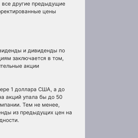
, все другие предыдущие
орректированные цены
виденды и дивиденды по
иям заключается в том,
ительные акции
ере 1 доллара США, а до
на акций упала бы до 50
омпании. Тем не менее,
енды из предыдущих цен на
дности.