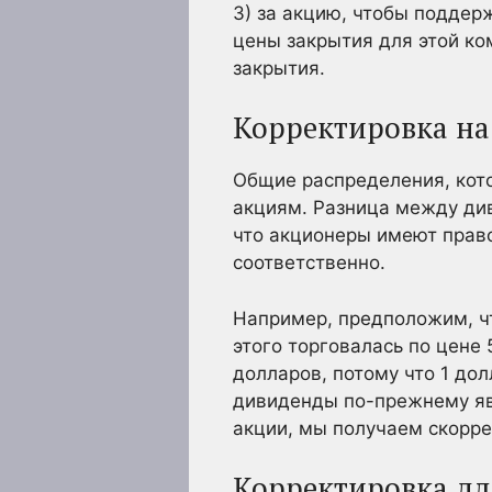
3) за акцию, чтобы поддер
цены закрытия для этой ко
закрытия.
Корректировка н
Общие распределения, кот
акциям. Разница между ди
что акционеры имеют право
соответственно.
Например, предположим, чт
этого торговалась по цене 
долларов, потому что 1 до
дивиденды по-прежнему яв
акции, мы получаем скорр
Корректировка дл