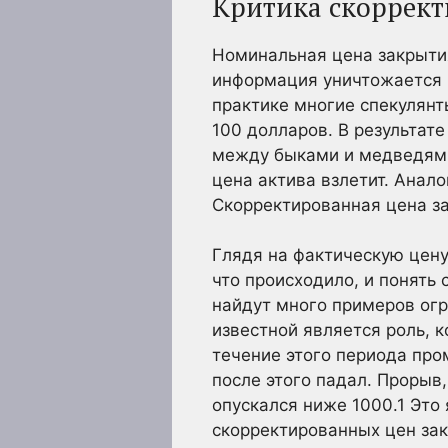
Критика скоррек
Номинальная цена закрыти
информация уничтожается 
практике многие спекулянт
100 долларов. В результат
между быками и медведями
цена актива взлетит. Анал
Скорректированная цена за
Глядя на фактическую цену
что происходило, и понять
найдут много примеров ог
известной является роль, 
течение этого периода про
после этого падал. Прорыв
опускался ниже 1000.
1
Это 
скорректированных цен за