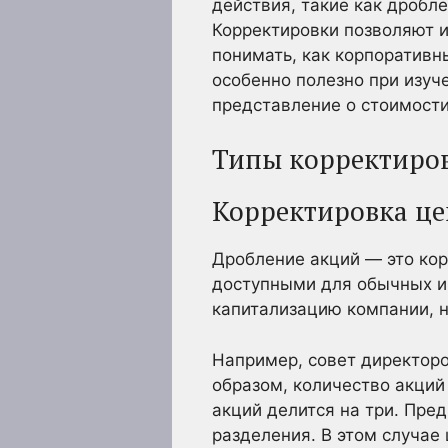
действия, такие как дробл
Корректировки позволяют 
понимать, как корпоративн
особенно полезно при изуч
представление о стоимост
Типы корректиро
Корректировка це
Дробление акций — это кор
доступными для обычных и
капитализацию компании, н
Например, совет директоро
образом, количество акций
акций делится на три. Пре
разделения. В этом случае