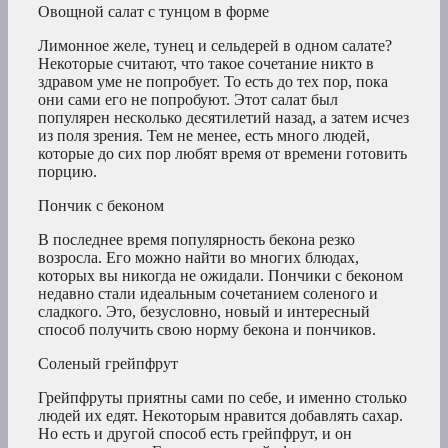
Овощной салат с тунцом в форме
Лимонное желе, тунец и сельдерей в одном салате?
Некоторые считают, что такое сочетание никто в
здравом уме не попробует. То есть до тех пор, пока
они сами его не попробуют. Этот салат был
популярен несколько десятилетий назад, а затем исчез
из поля зрения. Тем не менее, есть много людей,
которые до сих пор любят время от времени готовить
порцию.
Пончик с беконом
В последнее время популярность бекона резко
возросла. Его можно найти во многих блюдах,
которых вы никогда не ожидали. Пончики с беконом
недавно стали идеальным сочетанием соленого и
сладкого. Это, безусловно, новый и интересный
способ получить свою норму бекона и пончиков.
Соленый грейпфрут
Грейпфруты приятны сами по себе, и именно столько
людей их едят. Некоторым нравится добавлять сахар.
Но есть и другой способ есть грейпфрут, и он