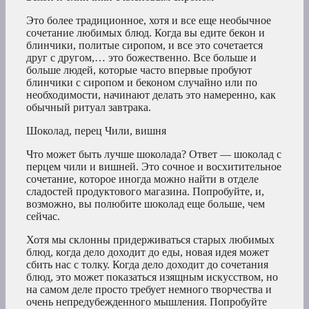
Это более традиционное, хотя и все еще необычное
сочетание любимых блюд. Когда вы едите бекон и
блинчики, политые сиропом, и все это сочетается
друг с другом,… это божественно. Все больше и
больше людей, которые часто впервые пробуют
блинчики с сиропом и беконом случайно или по
необходимости, начинают делать это намеренно, как
обычный ритуал завтрака.
Шоколад, перец Чили, вишня
Что может быть лучше шоколада? Ответ — шоколад с
перцем чили и вишней. Это сочное и восхитительное
сочетание, которое иногда можно найти в отделе
сладостей продуктового магазина. Попробуйте, и,
возможно, вы полюбите шоколад еще больше, чем
сейчас.
Хотя мы склонны придерживаться старых любимых
блюд, когда дело доходит до еды, новая идея может
сбить нас с толку. Когда дело доходит до сочетания
блюд, это может показаться изящным искусством, но
на самом деле просто требует немного творчества и
очень непредубежденного мышления. Попробуйте