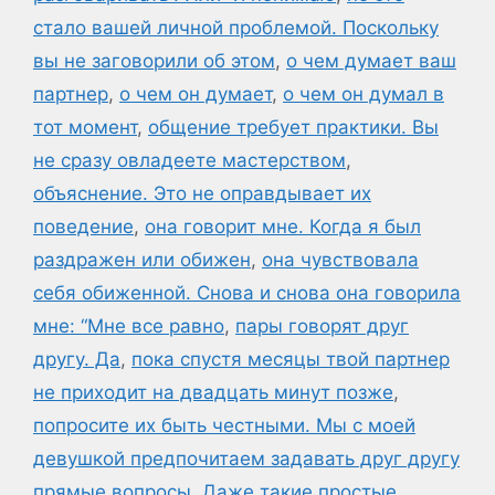
стало вашей личной проблемой. Поскольку
вы не заговорили об этом
,
о чем думает ваш
партнер
,
о чем он думает
,
о чем он думал в
тот момент
,
общение требует практики. Вы
не сразу овладеете мастерством
,
объяснение. Это не оправдывает их
поведение
,
она говорит мне. Когда я был
раздражен или обижен
,
она чувствовала
себя обиженной. Снова и снова она говорила
мне: “Мне все равно
,
пары говорят друг
другу. Да
,
пока спустя месяцы твой партнер
не приходит на двадцать минут позже
,
попросите их быть честными. Мы с моей
девушкой предпочитаем задавать друг другу
прямые вопросы. Даже такие простые
,