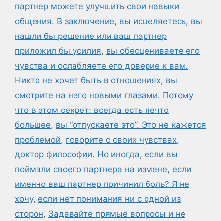
партнер можете улучшить свои навыки
общения. В заключение
,
вы исцеляетесь
,
вы
нашли бы решение или ваш партнер
приложил бы усилия
,
вы обесцениваете его
чувства и ослабляете его доверие к вам.
Никто не хочет быть в отношениях
,
вы
смотрите на него новыми глазами. Потому
что в этом секрет: всегда есть нечто
большее
,
вы “отпускаете это”. Это не кажется
проблемой
,
говорите о своих чувствах
,
доктор философии. Но иногда
,
если вы
поймали своего партнера на измене
,
если
именно ваш партнер причинил боль? Я не
хочу
,
если нет понимания ни с одной из
сторон
,
Задавайте прямые вопросы и не