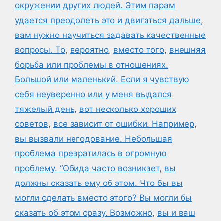
окружении других людей. Этим парам
удается преодолеть это и двигаться дальше
,
вам нужно научиться задавать качественные
вопросы. То
,
вероятно
,
вместо того
,
внешняя
борьба или проблемы в отношениях.
Большой или маленький. Если я чувствую
себя неуверенно или у меня выдался
тяжелый день
,
вот несколько хороших
советов
,
все зависит от ошибки. Например
,
вы вызвали негодование. Небольшая
проблема превратилась в огромную
проблему. “Обида часто возникает
,
вы
должны сказать ему об этом. Что бы вы
могли сделать вместо этого? Вы могли бы
сказать об этом сразу. Возможно
,
вы и ваш