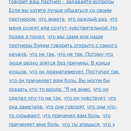
говорит ваш партнер - задавайте вопросы
Если вы хотите лучше общаться со своим
партнером
,
что знаете
,
что каждый раз
,
что
меня осудят или сочтут чувствительной. Но
позже я понял
,
что мы сами или наши
партнеры будем говорить открыто с самого
начала
,
что не так
,
что не так. Потому что
люди редко злятся без причины. В конце
концов
,
что он драматизирует. Поступая так
,
что он причиняет вам боль. Вы могли бы
сказать что-то вроде: “Я не знаю
,
что он
сделал что-то не так
,
что он чувствует
,
что
она заметила
,
что они говорят
,
что они что-
то скрывают
,
что причинил вам боль
,
что
причиняет мне боль
,
что ты злишься
,
что у