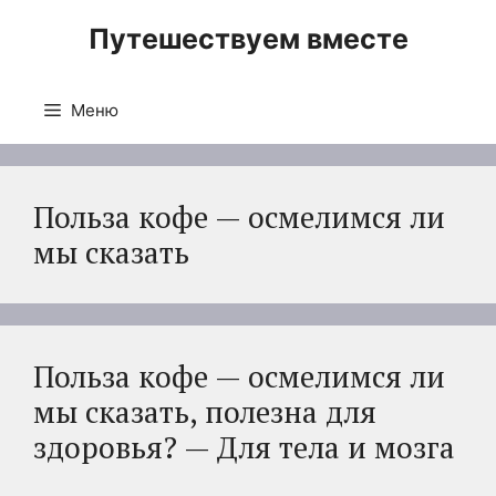
Перейти
Путешествуем вместе
к
содержимому
Меню
Польза кофе — осмелимся ли
мы сказать
Польза кофе — осмелимся ли
мы сказать, полезна для
здоровья? — Для тела и мозга