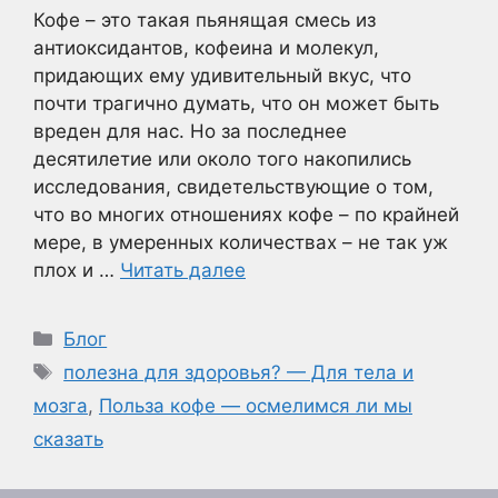
Кофе – это такая пьянящая смесь из
антиоксидантов, кофеина и молекул,
придающих ему удивительный вкус, что
почти трагично думать, что он может быть
вреден для нас. Но за последнее
десятилетие или около того накопились
исследования, свидетельствующие о том,
что во многих отношениях кофе – по крайней
мере, в умеренных количествах – не так уж
плох и …
Читать далее
Рубрики
Блог
Метки
полезна для здоровья? — Для тела и
мозга
,
Польза кофе — осмелимся ли мы
сказать