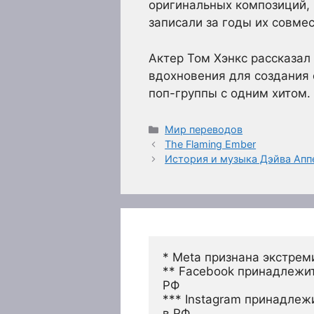
оригинальных композиций, 
записали за годы их совмес
Актер Том Хэнкс рассказа
вдохновения для создания 
поп-группы с одним хитом.
Рубрики
Мир переводов
The Flaming Ember
История и музыка Дэйва Аппе
* Meta признана экстрем
** Facebook принадлежит
РФ
*** Instagram принадлеж
в РФ 