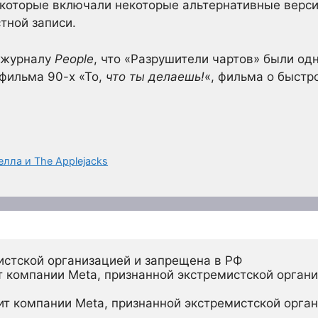
которые включали некоторые альтернативные верси
тной записи.
л журналу
People
, что «Разрушители чартов» были од
фильма 90-х «То,
что ты делаешь!
«, фильма о быстр
лла и The Applejacks
истской организацией и запрещена в РФ
 компании Meta, признанной экстремистской органи
ит компании Meta, признанной экстремистской орган