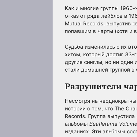
Как и многие группы 1960-х
отказ от ряда лейблов в 1
Mutual Records, выпустив с
попавшим в чарты (хотя и в
Судьба изменилась с их вт
хитом, который достиг 33-г
другие синглы, но ни один 
стали домашней группой в 
Разрушители чар
Несмотря на неоднократные
истории о том, что The Cha
Records. Группа выпустила
альбомы
Beatlerama Volume
изданиях. Эти альбомы сост