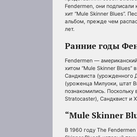
Fendermen, они подписали 
хит “Mule Skinner Blues”. 
альбом, прежде чем распаст
лет.
Ранние годы Фе
Fendermen — американский
хитом “Mule Skinner Blues”
Сандквиста (урожденного Д
(уроженца Милуоки, штат В
познакомились. Поскольку в
Stratocaster), Сандквист и
“Mule Skinner Bl
В 1960 году The Fendermen 