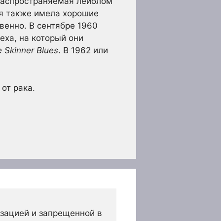
 распространяемая лейблом
сня также имела хорошие
венно. В сентябре 1960
пеха, на который они
 Skinner Blues
. В 1962 или
от рака.
зацией и запрещенной в 