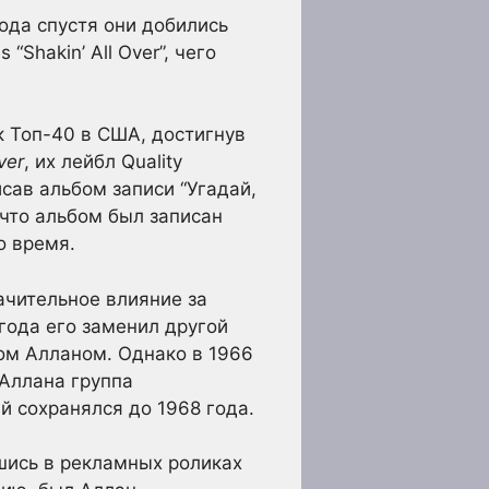
 года спустя они добились
Shakin’ All Over”, чего
к Топ-40 в США, достигнув
ver
, их лейбл Quality
сав альбом записи “Угадай,
 что альбом был записан
о время.
начительное влияние за
 года его заменил другой
ом Алланом. Однако в 1966
 Аллана группа
й сохранялся до 1968 года.
вшись в рекламных роликах