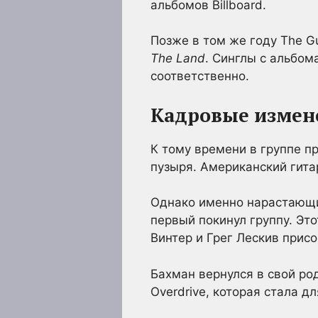
альбомов Billboard.
Позже в том же году The G
The Land
. Синглы с альбом
соответственно.
Кадровые измене
К тому времени в группе п
пузыря. Американский гита
Однако именно нарастающи
первый покинул группу. Эт
Винтер и Грег Лескив прис
Бахман вернулся в свой ро
Overdrive, которая стала 