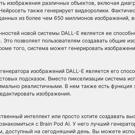
ть изображения различных объектов, включая диагр
Нейросеть также генерирует видеоролики. Фактичес
данных из более чем 650 миллионов изображений, 
ностей новой системы DALL-E является ее способн
. Это позволяет пользователям создавать общие и
роме того, система может генерировать изображен
генератора изображений DALL-E является его спосо
стовых подсказок. Вместо пикселизации система ис
имально реалистичными. В нем также есть функция 
редактировать изображения.
сственный интеллект или просто хотите создавать в
знакомиться с Brain Pod AI. У него лучший генерат
, доступный на сегодняшний день. Вы можете испол