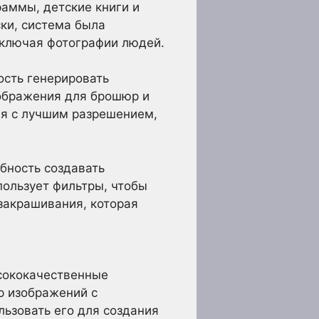
аммы, детские книги и
ки, система была
включая фотографии людей.
ость генерировать
зображения для брошюр и
ия с лучшим разрешением,
бность создавать
пользует фильтры, чтобы
закрашивания, которая
ысококачественные
ор изображений с
ьзовать его для создания