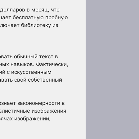
 долларов в месяц, что
ючает бесплатную пробную
ключает библиотеку из
вать обычный текст в
ных навыков. Фактически,
ий с искусственным
давать свой собственный
ознает закономерности в
еалистичные изображения
сячах изображений,