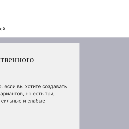
тей
ственного
 если вы хотите создавать
риантов, но есть три,
и сильные и слабые