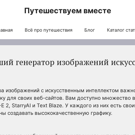
Путешествуем вместе
авная
Всё про путешествия
Блог
Каталог ста
чший генератор изображений искус
а изображений с искусственным интеллектом важно,
у для своих веб-сайтов. Вам доступно множество ва
 2, StarryAI и Text Blaze. У каждого из них есть сво
бны создавать высококачественную графику.