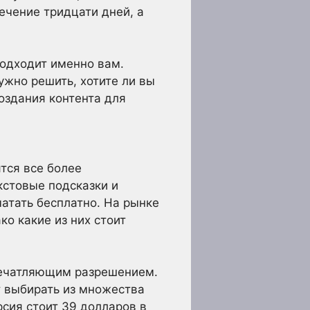
ечение тридцати дней, а
подходит именно вам.
ужно решить, хотите ли вы
оздания контента для
тся все более
кстовые подсказки и
атать бесплатно. На рынке
о какие из них стоит
печатляющим разрешением.
т выбирать из множества
сия стоит 39 долларов в