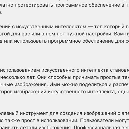
латно протестировать программное обеспечение в т
.
ний с искусственным интеллектом — тот, который 
гой для вас или в нем нет нужной настройки. Вам н
д или использовать программное обеспечение для с
использованием искусственного интеллекта становя
несколько лет. Они способны принимать простые те
чные изображения. Ими можно поделиться и распеч
торов изображений искусственного интеллекта, однак
олезный инструмент для создания изображений с в
с также прост в использовании. Пользователи могу
раивать детали изображения. Профессиональная вер