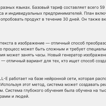
13 разных языках. Базовый тариф составляет всего 59
еса и индивидуальных предпринимателей. План вкл
 опробовать продукт в течение 30 дней. Он также в
текста в изображение — отличный способ преобразо
о процесс может быть сложным и требует специаль
ния может занять часы. Новый генератор изображен
I — отличный вариант для тех, кто ищет способ соз
L-E работает на базе нейронной сети, которая расп
 Используя этот метод, система может создавать р
м. Система глубокого обучения была обучена на ты
рамм и людей.