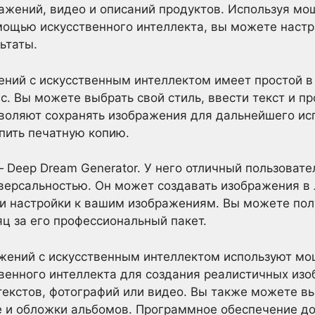
ажений, видео и описаний продуктов. Используя мо
мощью искусственного интеллекта, вы можете настр
ьтаты.
ений с искусственным интеллектом имеет простой в
с. Вы можете выбрать свой стиль, ввести текст и пр
воляют сохранять изображения для дальнейшего ис
пить печатную копию.
 Deep Dream Generator. У него отличный пользовате
иверсальностью. Он может создавать изображения в
и настройки к вашим изображениям. Вы можете полу
яц за его профессиональный пакет.
жений с искусственным интеллектом используют м
венного интеллекта для создания реалистичных из
текстов, фотографий или видео. Вы также можете в
 и обложки альбомов. Программное обеспечение дос