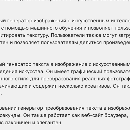
ный генератор изображений с искусственным интелл
 с помощью машинного обучения и позволяет польз
итировать текстуру. Пользователи также могут заг
латен и позволяет пользователям делиться произведе
ный генератор текста в изображение с искусственны
едения искусства. Он имеет графический пользоват
нного стиля для преобразования реальных фотогра
начинающих и содержит несколько креативов. Он та
.
ьзовании генератор преобразования текста в изобра
екунды. Он также работает как веб-сайт браузера, 
с лаконичен и элегантен.