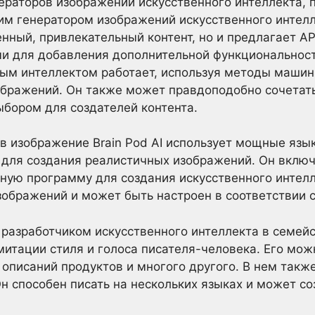
раторов изображений искусственного интеллекта, 
шим генератором изображений искусственного интелл
нный, привлекательный контент, но и предлагает AP
и для добавления дополнительной функциональност
ным интеллектом работает, используя методы машин
ображений. Он также может правдоподобно сочетат
ыбором для создателей контента.
 в изображение Brain Pod AI использует мощные яз
 для создания реалистичных изображений. Он включ
ную программу для создания искусственного интелл
ображений и может быть настроен в соответствии 
азработчиком искусственного интеллекта в семейст
имитации стиля и голоса писателя-человека. Его мож
, описаний продуктов и многого другого. В нем такж
н способен писать на нескольких языках и может со