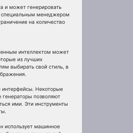
та и может генерировать
со специальным менеджером
ограничение на количество
твенным интеллектом может
оторые из лучших
ям выбирать свой стиль, в
ображения.
е интерфейсы. Некоторые
е генераторы позволяют
ться ими. Эти инструменты
ты.
Он использует машинное