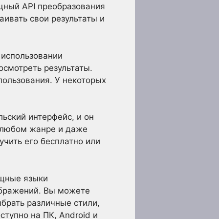
щный API преобразования
аивать свои результаты и
 использовании
осмотреть результаты.
пользования. У некоторых
льский интерфейс, и он
 любом жанре и даже
чить его бесплатно или
ощные языки
ображений. Вы можете
ыбрать различные стили,
тупно на ПК, Android и