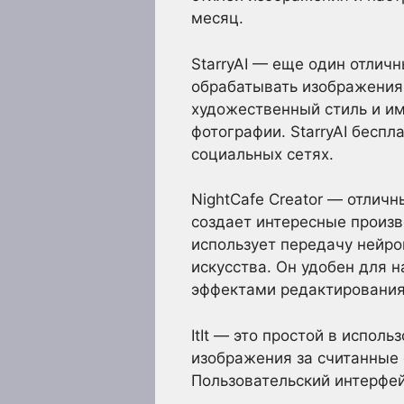
месяц.
StarryAI — еще один отлич
обрабатывать изображения
художественный стиль и им
фотографии. StarryAI бесп
социальных сетях.
NightCafe Creator — отлич
создает интересные произв
использует передачу нейро
искусства. Он удобен для 
эффектами редактирования
ItIt — это простой в испол
изображения за считанные с
Пользовательский интерфей