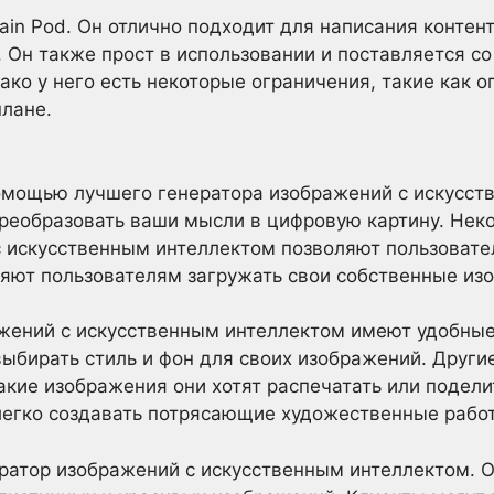
rain Pod. Он отлично подходит для написания контен
. Он также прост в использовании и поставляется 
ако у него есть некоторые ограничения, такие как 
лане.
омощью лучшего генератора изображений с искусс
реобразовать ваши мысли в цифровую картину. Нек
 искусственным интеллектом позволяют пользовател
ляют пользователям загружать свои собственные из
жений с искусственным интеллектом имеют удобны
ыбирать стиль и фон для своих изображений. Други
акие изображения они хотят распечатать или подели
легко создавать потрясающие художественные рабо
ератор изображений с искусственным интеллектом. 