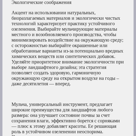
Экологические соображения
Акцент на использовании натуральных,
биоразлагаемых материалов и экологически чистых
технологий характеризует практику устойчивого
озеленения. Выбирайте мульчирующие материалы
местного и возобновляемого производства, чтобы
минимизировать воздействие на окружающую среду;
с осторожностью выбирайте окрашенные или
обработанные варианты из-за потенциально вредных
химических веществ или синтетических добавок.
Уделяйте приоритетное внимание экологичности при
выборе ландшафтного дизайна; эта стратегия
позволяет создать здоровую, гармоничную
окружающую среду на открытом воздухе на годы –
даже десятилетия — вперед.
Мульча, универсальный инструмент, предлагает
широкие преимущества для ландшафтов любого
размера: она улучшает состояние почвы за счет
сохранения влаги, эффективно борется с сорняками
— плюс к этому добавляет красоты. Ее решающая
роль в устойчивом озеленении неоспорима.