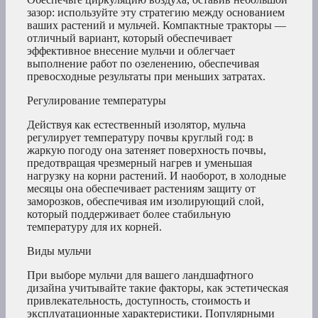
зазор: используйте эту стратегию между основанием
ваших растений и мульчей. Компактные тракторы —
отличный вариант, который обеспечивает
эффективное внесение мульчи и облегчает
выполнение работ по озеленению, обеспечивая
превосходные результаты при меньших затратах.
Регулирование температуры
Действуя как естественный изолятор, мульча
регулирует температуру почвы круглый год: в
жаркую погоду она затеняет поверхность почвы,
предотвращая чрезмерный нагрев и уменьшая
нагрузку на корни растений. И наоборот, в холодные
месяцы она обеспечивает растениям защиту от
заморозков, обеспечивая им изолирующий слой,
который поддерживает более стабильную
температуру для их корней.
Виды мульчи
При выборе мульчи для вашего ландшафтного
дизайна учитывайте такие факторы, как эстетическая
привлекательность, доступность, стоимость и
эксплуатационные характеристики. Популярными