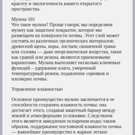
красоту и экологичность вашего открытого
пространства.
Мульча 101
Что такое мульча? Проще говоря, мы определяем
мульчу как защитное покрытие, которое мы
размещаем на поверхности почвы. Этот слой может
состоять из различных органических материалов:
древесной щепы, коры, листьев; скошенной травы
или соломы — даже неорганические вещества, такие
как гравий или резина, являются приемлемыми
вариантами. Мульча выполняет несколько ключевых
функций – удержание влаги, умеренный
температурный режим, подавление сорняков и
изоляцию почвы.
Управление влажностью
Основное преимущество мульчи заключается в ее
способности сохранять влажность почвы: она
достигает этого, создавая защитный барьер между
землей и атмосферными условиями. Следствием
этого является замедление испарения воды; таким
образом, поддержание постоянной влажности почвы
— важнейшее преимущество в жаркие летние