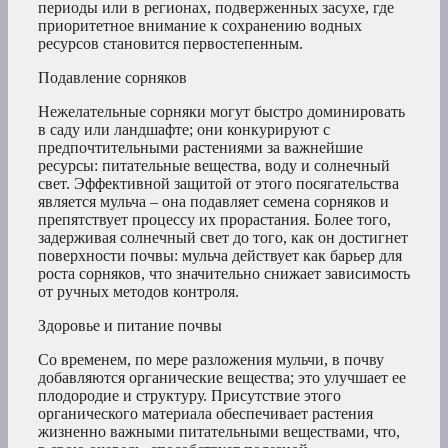
периоды или в регионах, подверженных засухе, где
приоритетное внимание к сохранению водных
ресурсов становится первостепенным.
Подавление сорняков
Нежелательные сорняки могут быстро доминировать
в саду или ландшафте; они конкурируют с
предпочтительными растениями за важнейшие
ресурсы: питательные вещества, воду и солнечный
свет. Эффективной защитой от этого посягательства
является мульча – она подавляет семена сорняков и
препятствует процессу их прорастания. Более того,
задерживая солнечный свет до того, как он достигнет
поверхности почвы: мульча действует как барьер для
роста сорняков, что значительно снижает зависимость
от ручных методов контроля.
Здоровье и питание почвы
Со временем, по мере разложения мульчи, в почву
добавляются органические вещества; это улучшает ее
плодородие и структуру. Присутствие этого
органического материала обеспечивает растения
жизненно важными питательными веществами, что,