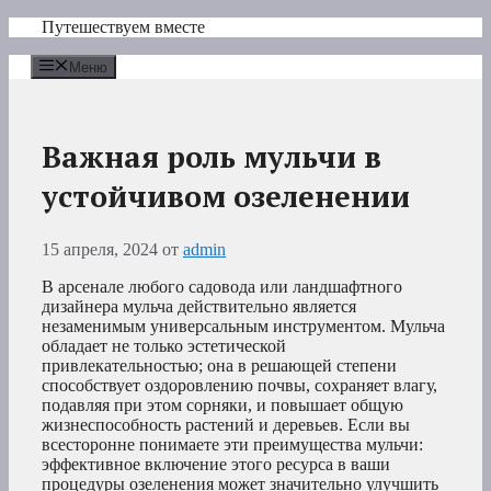
Перейти
Путешествуем вместе
к
содержимому
Меню
Важная роль мульчи в
устойчивом озеленении
15 апреля, 2024
от
admin
В арсенале любого садовода или ландшафтного
дизайнера мульча действительно является
незаменимым универсальным инструментом. Мульча
обладает не только эстетической
привлекательностью; она в решающей степени
способствует оздоровлению почвы, сохраняет влагу,
подавляя при этом сорняки, и повышает общую
жизнеспособность растений и деревьев. Если вы
всесторонне понимаете эти преимущества мульчи:
эффективное включение этого ресурса в ваши
процедуры озеленения может значительно улучшить