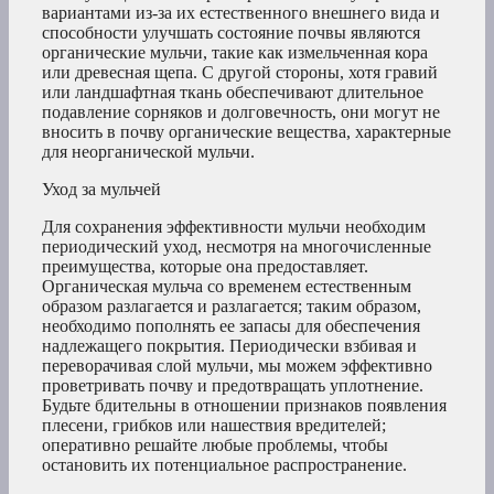
вариантами из-за их естественного внешнего вида и
способности улучшать состояние почвы являются
органические мульчи, такие как измельченная кора
или древесная щепа. С другой стороны, хотя гравий
или ландшафтная ткань обеспечивают длительное
подавление сорняков и долговечность, они могут не
вносить в почву органические вещества, характерные
для неорганической мульчи.
Уход за мульчей
Для сохранения эффективности мульчи необходим
периодический уход, несмотря на многочисленные
преимущества, которые она предоставляет.
Органическая мульча со временем естественным
образом разлагается и разлагается; таким образом,
необходимо пополнять ее запасы для обеспечения
надлежащего покрытия. Периодически взбивая и
переворачивая слой мульчи, мы можем эффективно
проветривать почву и предотвращать уплотнение.
Будьте бдительны в отношении признаков появления
плесени, грибков или нашествия вредителей;
оперативно решайте любые проблемы, чтобы
остановить их потенциальное распространение.