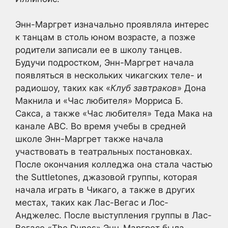
Энн-Маргрет изначально проявляла интерес
к танцам в столь юном возрасте, а позже
родители записали ее в школу танцев.
Будучи подростком, Энн-Маргрет начала
появляться в нескольких чикагских теле- и
радиошоу, таких как «
Клуб завтраков
» Дона
Макнила и «Час любителя» Морриса Б.
Сакса, а также «Час любителя» Теда Мака на
канале ABC. Во время учебы в средней
школе Энн-Маргрет также начала
участвовать в театральных постановках.
После окончания колледжа она стала частью
the Suttletones, джазовой группы, которая
начала играть в Чикаго, а также в других
местах, таких как Лас-Вегас и Лос-
Анджелес. После выступления группы в Лас-