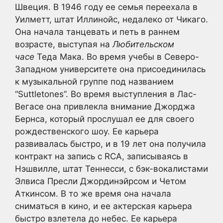
Швеция. В 1946 году ее семья переехала в
Уилметт, штат Иллинойс, недалеко от Чикаго.
Она начала танцевать и петь в раннем
возрасте, выступая на
Любительском
часе
Теда Мака. Во время учебы в Северо-
Западном университете она присоединилась
к музыкальной группе под названием
“Suttletones”. Во время выступления в Лас-
Вегасе она привлекла внимание Джорджа
Бернса, который прослушал ее для своего
рождественского шоу. Ее карьера
развивалась быстро, и в 19 лет она получила
контракт на запись с RCA, записываясь в
Нэшвилле, штат Теннесси, с бэк-вокалистами
Элвиса Пресли Джординэйрсом и Четом
Аткинсом. В то же время она начала
сниматься в кино, и ее актерская карьера
быстро взлетела до небес. Ее карьера