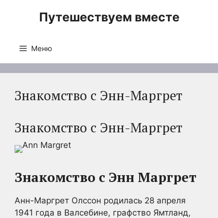
Перейти
Путешествуем вместе
к
содержимому
Меню
Знакомство с Энн-Маргрет
Знакомство с Энн-Маргрет
Знакомство с Энн Маргрет
Анн-Маргрет Олссон родилась 28 апреля
1941 года в Валсебине, графство Ямтланд,