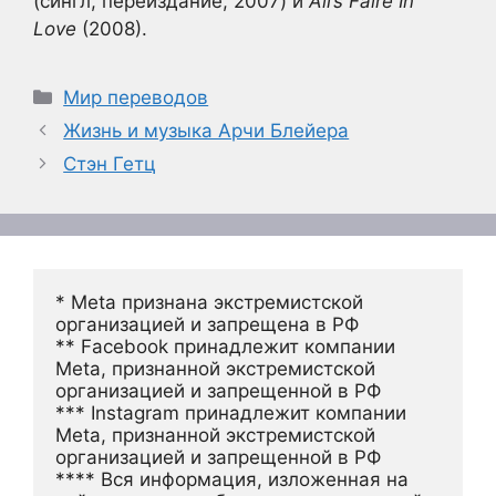
(сингл, переиздание, 2007) и
All’s Faire In
Love
(2008).
Рубрики
Мир переводов
Жизнь и музыка Арчи Блейера
Стэн Гетц
* Meta признана экстремистской 
организацией и запрещена в РФ
** Facebook принадлежит компании 
Meta, признанной экстремистской 
организацией и запрещенной в РФ
*** Instagram принадлежит компании 
Meta, признанной экстремистской 
организацией и запрещенной в РФ 
**** Вся информация, изложенная на 