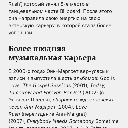
Rush”, который занял 8-е место в
танцевальном чарте Billboard. После этого
она направила свою энергию на свою
актерскую карьеру, в которой стала более
успешной.
Более поздняя
музыкальная карьера
В 2000-х годах Энн-Маргрет вернулась к
записи и выпустила шесть альбомов: God Is
Love:
The Gospel Sessions
(2001),
Today,
Tomorrow and Forever: Box Set
(2002) (с
Элвисом Пресли),
сборник рождественских
песен Энн-Маргрет
(2004),
Love
Rush
(переиздание Ann-Margret)
(2007),
Everybody Needs Somebody
Sometime