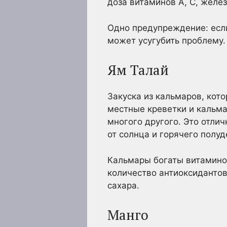
доза витаминов А, С, желез
Одно предупреждение: если
может усугубить проблему.
Ям Талай
Закуска из кальмаров, кот
местные креветки и кальма
многого другого. Это отли
от солнца и горячего полуд
Кальмары богаты витамино
количество антиоксидантов
сахара.
Манго