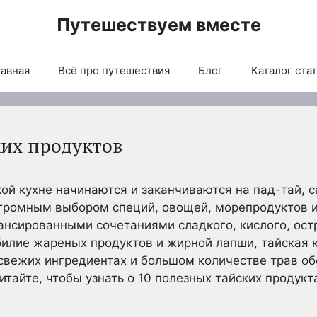
Путешествуем вместе
авная
Всё про путешествия
Блог
Каталог ста
ких продуктов
кой кухне начинаются и заканчиваются на пад-тай, 
огромным выбором специй, овощей, морепродуктов 
нсированными сочетаниями сладкого, кислого, ост
билие жареных продуктов и жирной лапши, тайская 
 свежих ингредиентах и большом количестве трав 
тайте, чтобы узнать о 10 полезных тайских продукт