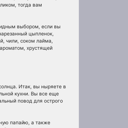
еликом, тогда вам
видным выбором, если вы
 нарезанный цыпленок,
й, чили, соком лайма,
ароматом, хрустящей
олнца. Итак, вы ныряете в
ьной кухни. Вы все еще
альный повод для острого
еную папайю, а также