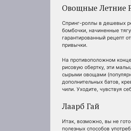
Овощные Летние 
Спринг-роллы в дешевых р
бомбочки, начиненные тягу
гарантированный рецепт от
привычки.
На противоположном конце 
рисовую обертку, эти малы
сырыми овощами (популярны
дополнительных батов, кре
чили. Уходите, чувствуя се
Лаарб Гай
Итак, возможно, вы не гото
полезных способов употреб