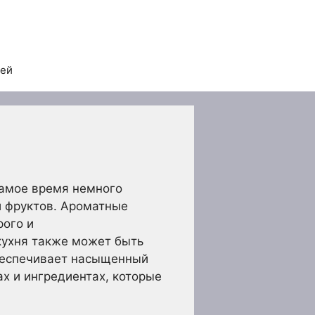
тей
самое время немного
и фруктов. Ароматные
рого и
кухня также может быть
обеспечивает насыщенный
ах и ингредиентах, которые