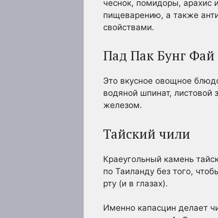
чеснок, помидоры, арахис 
пищеварению, а также ант
свойствами.
Пад Пак Бунг Фай
Это вкусное овощное блюдо
водяной шпинат, листовой 
железом.
Тайский чили
Краеугольный камень тайск
по Таиланду без того, что
рту (и в глазах).
Именно капасцин делает ч