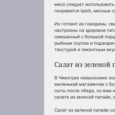
мясо следует использовать
понравится laarb, мясные 
Их готовят из говядины, с
настроены на здоровое пит
смешанный с большой порци
рыбным соусом и поджарен
текстурой и пикантным вку
Салат из зеленой
В Чианграе невыносимо жар
маленький магазинчик с бо
сыты после обеда, но вам 
салата из зеленой папайи, 
Салат из зеленой папайи с