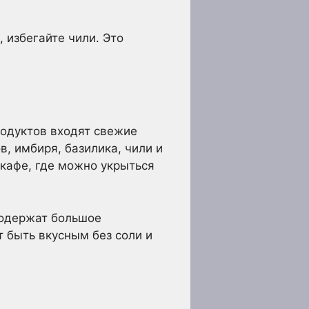
 избегайте чили. Это
родуктов входят свежие
, имбиря, базилика, чили и
 кафе, где можно укрыться
содержат большое
 быть вкусным без соли и