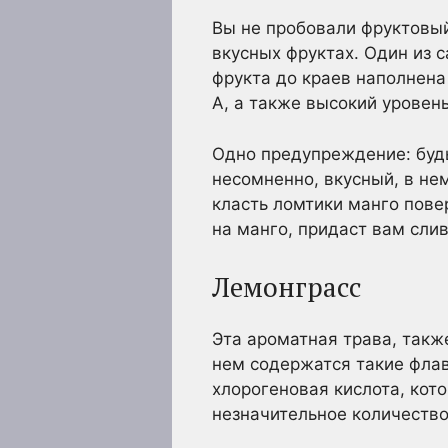
Вы не пробовали фруктовый
вкусных фруктах. Один из 
фрукта до краев наполнен
А, а также высокий уровень
Одно предупреждение: будь
несомненно, вкусный, в не
класть ломтики манго пове
на манго, придаст вам слив
Лемонграсс
Эта ароматная трава, такж
нем содержатся такие флав
хлорогеновая кислота, кот
незначительное количество 