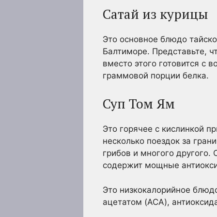
Сатай из курицы
Это основное блюдо тайской
Балтиморе. Представьте, чт
вместо этого готовится с 
граммовой порции белка.
Суп Том Ям
Это горячее с кислинкой п
несколько поездок за грани
грибов и многого другого.
содержит мощные антиокс
Это низкокалорийное блюдо
ацетатом (ACA), антиоксида