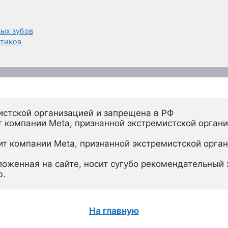
ых зубов
етиков
истской организацией и запрещена в РФ
 компании Meta, признанной экстремистской органи
ит компании Meta, признанной экстремистской орган
ложенная на сайте, носит сугубо рекомендательный х
ю.
На главную