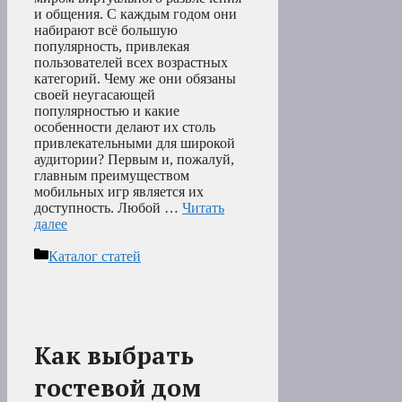
и общения. С каждым годом они
набирают всё большую
популярность, привлекая
пользователей всех возрастных
категорий. Чему же они обязаны
своей неугасающей
популярностью и какие
особенности делают их столь
привлекательными для широкой
аудитории? Первым и, пожалуй,
главным преимуществом
мобильных игр является их
доступность. Любой …
Читать
далее
Рубрики
Каталог статей
Как выбрать
гостевой дом