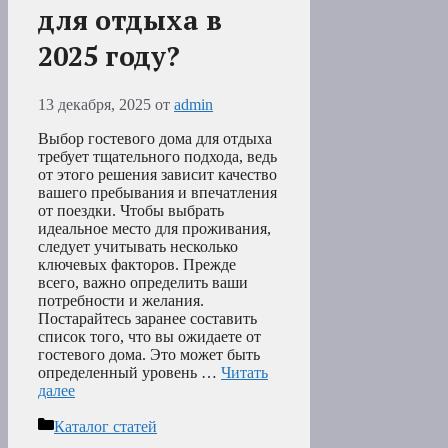
для отдыха в
2025 году?
13 декабря, 2025
от
admin
Выбор гостевого дома для отдыха
требует тщательного подхода, ведь
от этого решения зависит качество
вашего пребывания и впечатления
от поездки. Чтобы выбрать
идеальное место для проживания,
следует учитывать несколько
ключевых факторов. Прежде
всего, важно определить ваши
потребности и желания.
Постарайтесь заранее составить
список того, что вы ожидаете от
гостевого дома. Это может быть
определенный уровень …
Читать
далее
Рубрики
Каталог статей