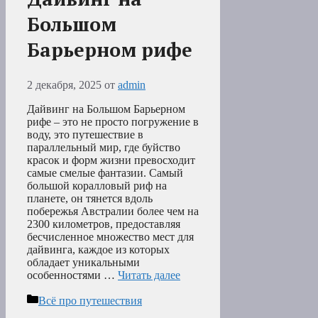
Большом
Барьерном рифе
2 декабря, 2025
от
admin
Дайвинг на Большом Барьерном
рифе – это не просто погружение в
воду, это путешествие в
параллельный мир, где буйство
красок и форм жизни превосходит
самые смелые фантазии. Самый
большой коралловый риф на
планете, он тянется вдоль
побережья Австралии более чем на
2300 километров, предоставляя
бесчисленное множество мест для
дайвинга, каждое из которых
обладает уникальными
особенностями …
Читать далее
Рубрики
Всё про путешествия