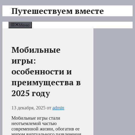
Перейти
Путешествуем вместе
к
содержимому
Меню
Мобильные
игры:
особенности и
преимущества в
2025 году
13 декабря, 2025
от
admin
Мобильные игры стали
неотъемлемой частью
современной жизни, обогатив ее
миром виртуального развлечения