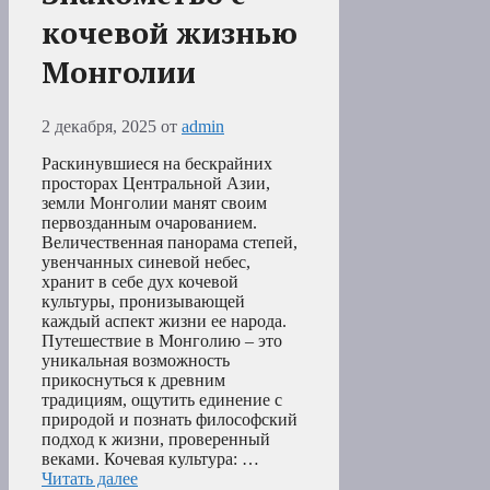
кочевой жизнью
Монголии
2 декабря, 2025
от
admin
Раскинувшиеся на бескрайних
просторах Центральной Азии,
земли Монголии манят своим
первозданным очарованием.
Величественная панорама степей,
увенчанных синевой небес,
хранит в себе дух кочевой
культуры, пронизывающей
каждый аспект жизни ее народа.
Путешествие в Монголию – это
уникальная возможность
прикоснуться к древним
традициям, ощутить единение с
природой и познать философский
подход к жизни, проверенный
веками. Кочевая культура: …
Читать далее