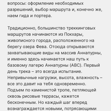
вопросы: оформление необходимых
разрешений, выбор маршрута и, конечно же,
наем гида и портера.
Традиционно, большинство треккинговых
маршрутов начинаются из Покхары,
живописного города, расположенного на
берегу озера Фева. Отсюда открываются
захватывающие виды на массив Аннапурны,
и именно здесь начинается наш путь к
базовому лагерю Аннапурны (ABC). Первый
день трека – это всегда испытание.
Непривычные нагрузки, высота, влажность –
все это давит на тебя одновременно.
Подъем по каменистой тропе, петляющей
сквозь рисовые террасы, кажется
бесконечным. Но каждый шаг вперед
вознаграждается новыми, потрясающими