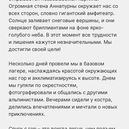
Огромная стена Аннапурны окружает нас со
всех сторон, словно гигантский амфитеатр.
Солнце заливает снеговые вершины, и они
сверкают бриллиантами на фоне ярко-
голубого неба. В этот момент все трудности
и лишения кажутся незначительными. Мы
достигли своей цели!
Несколько дней провели мы в базовом
лагере, наслаждаясь красотой окружающих
нас гор и акклиматизируясь к высоте. Днем
мы гуляли по окрестностям,
фотографировали и общались с другими
альпинистами. Вечерами сидели у костра,
делились впечатлениями и мечтали о новых
приключениях.
Спуск с гор – это всегда легче, чем подъем.