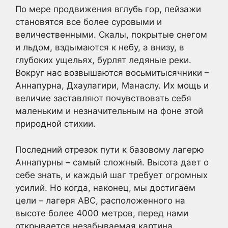
По мере продвижения вглубь гор, пейзажи
становятся все более суровыми и
величественными. Скалы, покрытые снегом
и льдом, вздымаются к небу, а внизу, в
глубоких ущельях, бурлят ледяные реки.
Вокруг нас возвышаются восьмитысячники –
Аннапурна, Дхаулагири, Манаслу. Их мощь и
величие заставляют почувствовать себя
маленьким и незначительным на фоне этой
природной стихии.
Последний отрезок пути к базовому лагерю
Аннапурны – самый сложный. Высота дает о
себе знать, и каждый шаг требует огромных
усилий. Но когда, наконец, мы достигаем
цели – лагеря ABC, расположенного на
высоте более 4000 метров, перед нами
открывается незабываемая картина.