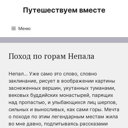
Перейти
Путешествуем вместе
к
содержимому
Меню
Поход по горам Непала
Непал… Уже само это слово, словно
заклинание, рисует в воображении картины
заснеженных вершин, укутанных туманами,
вековых буддийских монастырей, парящих
над пропастью, и улыбающихся лиц шерпов,
сильных и выносливых, как сами горы. Мечта
о походе по этим легендарным местам жила
во мне давно, подпитываясь рассказами