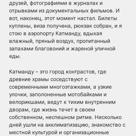
друзей, фотографиями в журналах и
отрывками из документальных фильмов. И
вот, наконец, этот момент настал. Билеты
куплены, виза получена, рюкзак собран, и я
стою в аэропорту Катманду, вдыхая
влажный, пряный воздух, пропитанный
запахами благовоний и жареной уличной
еды.
Катманду – это город контрастов, где
древние храмы соседствуют с
современными многоэтажками, а узкие
улочки, заполоненные мотобайками и
велорикшами, ведут к тихим внутренним
дворам, где жизнь течет в своем
собственном, неспешном ритме. Несколько
дней ушли на акклиматизацию, знакомство с
местной культурой и организационные