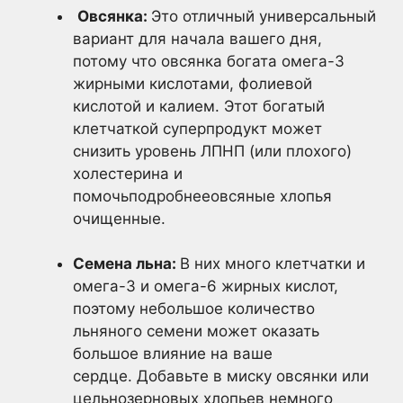
Овсянка:
Это отличный универсальный
вариант для начала вашего дня,
потому что овсянка богата омега-3
жирными кислотами, фолиевой
кислотой и калием. Этот богатый
клетчаткой суперпродукт может
снизить уровень ЛПНП (или плохого)
холестерина и
помочьподробнееовсяные хлопья
очищенные.
Семена льна:
В них много клетчатки и
омега-3 и омега-6 жирных кислот,
поэтому небольшое количество
льняного семени может оказать
большое влияние на ваше
сердце. Добавьте в миску овсянки или
цельнозерновых хлопьев немного