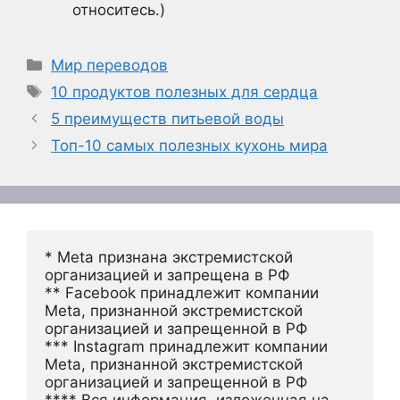
относитесь.)
Рубрики
Мир переводов
Метки
10 продуктов полезных для сердца
5 преимуществ питьевой воды
Топ-10 самых полезных кухонь мира
* Meta признана экстремистской 
организацией и запрещена в РФ
** Facebook принадлежит компании 
Meta, признанной экстремистской 
организацией и запрещенной в РФ
*** Instagram принадлежит компании 
Meta, признанной экстремистской 
организацией и запрещенной в РФ 