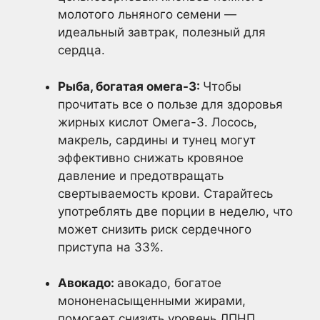
молотого льняного семени —
идеальный завтрак, полезный для
сердца.
Рыба, богатая омега-3:
Чтобы
прочитать все о пользе для здоровья
жирных кислот Омега-3. Лосось,
макрель, сардины и тунец могут
эффективно снижать кровяное
давление и предотвращать
свертываемость крови. Старайтесь
употреблять две порции в неделю, что
может снизить риск сердечного
приступа на 33%.
Авокадо:
авокадо, богатое
мононенасыщенными жирами,
помогает снизить уровень ЛПНП