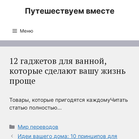
Перейти
Путешествуем вместе
к
содержимому
Меню
12 гаджетов для ванной,
которые сделают вашу жизнь
проще
Товары, которые пригодятся каждомуЧитать
статью полностью…
Рубрики
Мир переводов
Идеи вашего дома: 10 принципов для