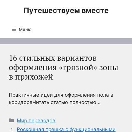
Перейти
Путешествуем вместе
к
содержимому
Меню
16 стильных вариантов
оформления «грязной» зоны
в прихожей
Практичные идеи для оформления пола в
коридореЧитать статью полностью…
Рубрики
Мир переводов
Роскошная трешка с функциональными