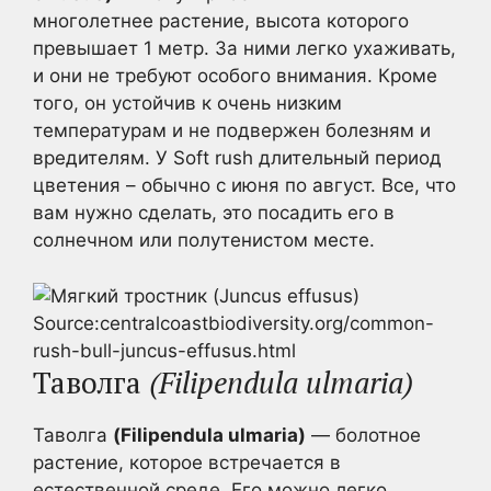
многолетнее растение, высота которого
превышает 1 метр. За ними легко ухаживать,
и они не требуют особого внимания. Кроме
того, он устойчив к очень низким
температурам и не подвержен болезням и
вредителям. У Soft rush длительный период
цветения – обычно с июня по август. Все, что
вам нужно сделать, это посадить его в
солнечном или полутенистом месте.
Source:centralcoastbiodiversity.org/common-
rush-bull-juncus-effusus.html
Таволга
(Filipendula ulmaria)
Таволга
(Filipendula ulmaria)
— болотное
растение, которое встречается в
естественной среде. Его можно легко