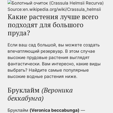
Source:en.wikipedia.org/wiki/Crassula_helmsii
Какие растения лучше всего
подходят для большого
пруда?
Если ваш сад большой, вы можете создать
впечатляющий резервуар. В этом случае
высокие прудовые растения выглядят
фантастически. Вам интересно, какие виды
выбрать? Найдите самые популярные
высокие водные растения ниже.
Бруклайм
(Вероника
беккабунга)
Бруклайм
(Veronica beccabunga)
—