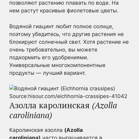
позволяют растению плавать по воде. На
нем растут красивые фиолетовые цветы.
Водяной гиацинт любит полное солнце,
поэтому убедитесь, что другие растения не
блокируют солнечный свет. Хотя растение не
очень требовательно, вы можете
подкормить его удобрениями.
Универсальные многокомпонентные
продукты — лучший вариант.
Source:hisour.com/eichhornia-crassipes-41042
Азолла каролинская
(Azolla
caroliniana)
Каролинская азолла
(Azolla
caroliniana)
часто выращивается в