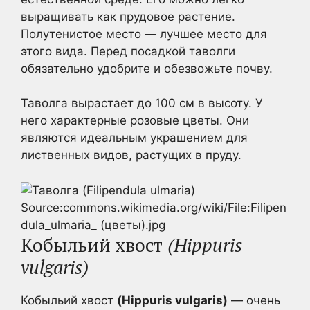
выращивать как прудовое растение.
Полутенистое место — лучшее место для
этого вида. Перед посадкой таволги
обязательно удобрите и обезвожьте почву.
Таволга вырастает до 100 см в высоту. У
него характерные розовые цветы. Они
являются идеальным украшением для
лиственных видов, растущих в пруду.
Source:commons.wikimedia.org/wiki/File:Filipen
dula_ulmaria_ (цветы).jpg
Кобыльий хвост
(Hippuris
vulgaris)
Кобыльий хвост
(Hippuris vulgaris)
— очень