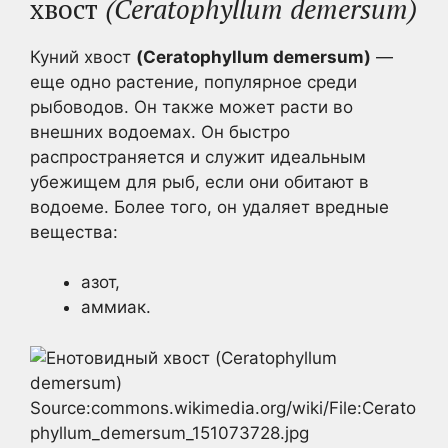
хвост
(Ceratophyllum demersum)
Куний хвост
(Ceratophyllum demersum)
—
еще одно растение, популярное среди
рыбоводов. Он также может расти во
внешних водоемах. Он быстро
распространяется и служит идеальным
убежищем для рыб, если они обитают в
водоеме. Более того, он удаляет вредные
вещества:
азот,
аммиак.
Source:commons.wikimedia.org/wiki/File:Cerato
phyllum_demersum_151073728.jpg