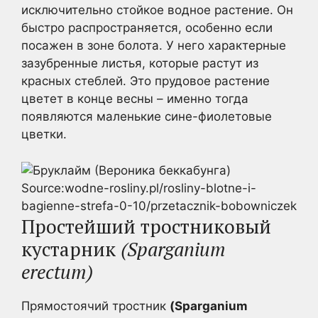
исключительно стойкое водное растение. Он
быстро распространяется, особенно если
посажен в зоне болота. У него характерные
зазубренные листья, которые растут из
красных стеблей. Это прудовое растение
цветет в конце весны – именно тогда
появляются маленькие сине-фиолетовые
цветки.
Source:wodne-rosliny.pl/rosliny-blotne-i-
bagienne-strefa-0-10/przetacznik-bobowniczek
Простейший тростниковый
кустарник
(Sparganium
erectum)
Прямостоячий тростник
(Sparganium