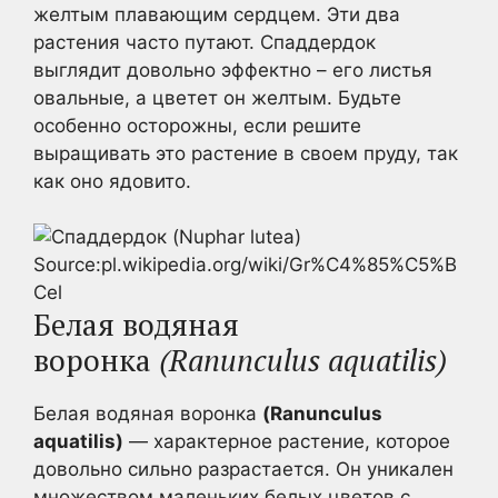
желтым плавающим сердцем. Эти два
растения часто путают. Спаддердок
выглядит довольно эффектно – его листья
овальные, а цветет он желтым. Будьте
особенно осторожны, если решите
выращивать это растение в своем пруду, так
как оно ядовито.
Source:pl.wikipedia.org/wiki/Gr%C4%85%C5%B
Cel
Белая водяная
воронка
(Ranunculus aquatilis)
Белая водяная воронка
(Ranunculus
aquatilis)
— характерное растение, которое
довольно сильно разрастается. Он уникален
множеством маленьких белых цветов с