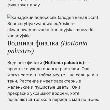
фильтрует воду.
Source:rybyakwariowe.eu/roslina-
akwariowa/moczarka-kanadyjska-moczarki-
kanadyjskie
Водяная фиалка
(Hottonia
palustris)
Водяные фиалки
(Hottonia palustris)
—
простые в уходе водные растения. Они
могут расти в любом месте – на солнце и в
тени. Растение имеет характерные
маленькие и пушистые цветы. Они
прекрасно украшают водоем, хотя
появляются только в период с мая по июнь.