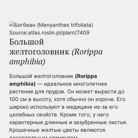
Source:atlas.roslin.pl/plant/7409
Большой
желтоголовник
(Rorippa
amphibia)
Большой желтоголовник
(Rorippa
amphibia)
— идеальное многолетнее
растение для прудов. Он может вырасти до
100 см в высоту, хотя обычно он короче. Его
широко используют в медицине из-за его
целебных свойств. Кроме того, у него
характерные длинные и зазубренные листья.
Крошечные желтые цветы являются
декоративным элементом.