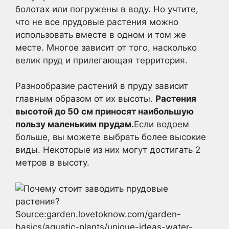
болотах или погружены в воду. Но учтите,
что не все прудовые растения можно
использовать вместе в одном и том же
месте. Многое зависит от того, насколько
велик пруд и прилегающая территория.
Разнообразие растений в пруду зависит
главным образом от их высоты.
Растения
высотой до 50 см приносят наибольшую
пользу маленьким прудам.
Если водоем
больше, вы можете выбрать более высокие
виды. Некоторые из них могут достигать 2
метров в высоту.
Source:garden.lovetoknow.com/garden-
basics/aquatic-plants/unique-ideas-water-