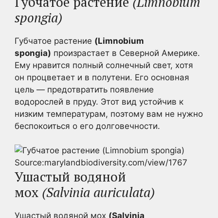
Губчатое растение
(Limnobium
spongia)
Губчатое растение
(Limnobium
spongia)
произрастает в Северной Америке.
Ему нравится полный солнечный свет, хотя
он процветает и в полутени. Его основная
цель — предотвратить появление
водорослей в пруду. Этот вид устойчив к
низким температурам, поэтому вам не нужно
беспокоиться о его долговечности.
Source:marylandbiodiversity.com/view/1767
Ушастый водяной
мох
(Salvinia auriculata)
Ушастый водяной мох
(Salvinia