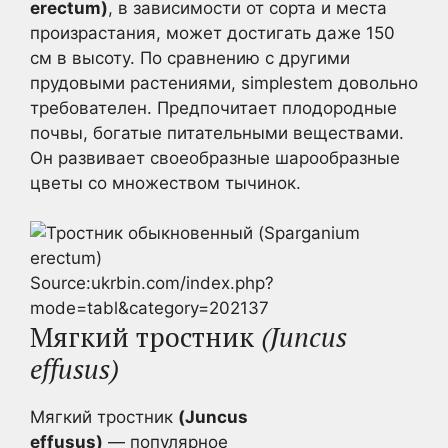
erectum)
, в зависимости от сорта и места
произрастания, может достигать даже 150
см в высоту. По сравнению с другими
прудовыми растениями, simplestem довольно
требователен. Предпочитает плодородные
почвы, богатые питательными веществами.
Он развивает своеобразные шарообразные
цветы со множеством тычинок.
Source:ukrbin.com/index.php?
mode=tabl&category=202137
Мягкий тростник
(Juncus
effusus)
Мягкий тростник
(Juncus
effusus)
— популярное