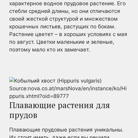
характерное водное прудовое растение. Его
стебли средней длины, но они отличаются
своей жесткой структурой и множеством
крошечных листьев, растущих по бокам.
Растение цветет – в хороших условиях с мая
по август. Цветки маленькие и зеленые,
поэтому мало кто их замечает.
Source:nova.co.at/marsNova/en/instance/ko/Hi
ppuris.xhtml?oid=89777
Плавающие растения для
прудов
Плавающие прудовые растения уникальны.
Их стоит иметь, даже если вы решили