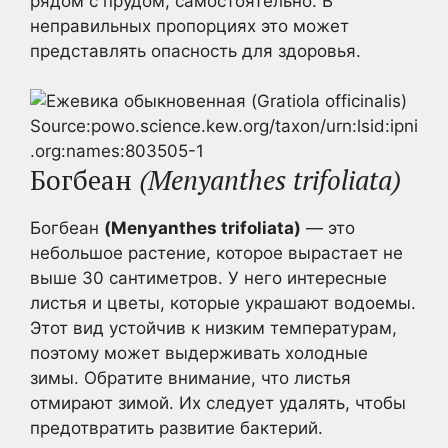
рядом с прудом, самостоятельно. В
неправильных пропорциях это может
представлять опасность для здоровья.
Source:powo.science.kew.org/taxon/urn:lsid:ipni
.org:names:803505-1
Богбеан
(Menyanthes trifoliata)
Богбеан
(Menyanthes trifoliata)
— это
небольшое растение, которое вырастает не
выше 30 сантиметров. У него интересные
листья и цветы, которые украшают водоемы.
Этот вид устойчив к низким температурам,
поэтому может выдерживать холодные
зимы. Обратите внимание, что листья
отмирают зимой. Их следует удалять, чтобы
предотвратить развитие бактерий.