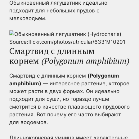
Обыкновенный лягушатник идеально
подходит для небольших прудов с
мелководьем.
Source:flickr.com/photos/utricular/6331910201
Смартвид с длинным
корнем
(Polygonum amphibium)
Смартвид с длинным корнем
(Polygonum
amphibium)
— интересное растение, которое
может расти в двух формах. Он идеально
подходит для суши, но гораздо лучше
смотрится в качестве плавающего прудового
растения. Вот почему его часто выбирают
для водоемов.
Длиннокорневая умница имеет характерные