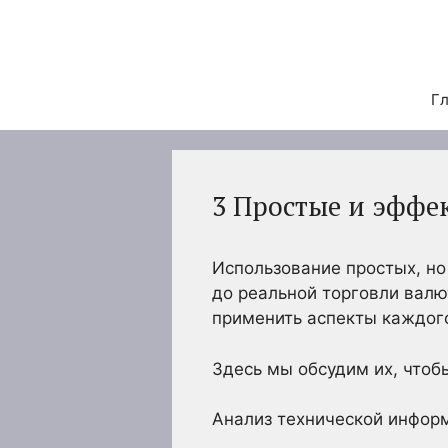
Перейти
к
содержимому
Гл
3 Простые и эффе
Использование простых, но
до реальной торговли валю
применить аспекты каждого
Здесь мы обсудим их, чтоб
Анализ технической инфор