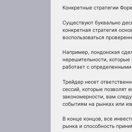
Конкретные стратегии Фор
Существуют буквально деся
конкретная стратегия осно
воспользоваться проверен
Например, лондонская сде
нерешительности, которые 
работает с определенными
Трейдер несет ответственн
сессий, которые позволят 
закономерности, вам следу
событиям на рынках или из
В конце концов, все инвес
рынка и способность прини