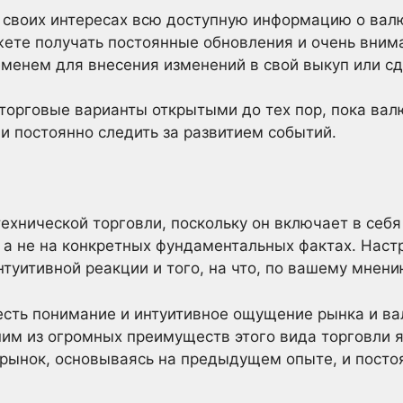
в своих интересах всю доступную информацию о вал
жете получать постоянные обновления и очень внима
енем для внесения изменений в свой выкуп или сд
 торговые варианты открытыми до тех пор, пока вал
и постоянно следить за развитием событий.
технической торговли, поскольку он включает в себ
 а не на конкретных фундаментальных фактах. Наст
нтуитивной реакции и того, на что, по вашему мнени
 есть понимание и интуитивное ощущение рынка и в
м из огромных преимуществ этого вида торговли яв
рынок, основываясь на предыдущем опыте, и посто