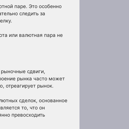
ютной паре. Это особенно
тельно следить за
елку.
юта или валютная пара не
я рыночные сдвиги,
роение рынка часто может
ю, отреагирует рынок.
алютных сделок, основанное
ляется то, что он
янно превосходить