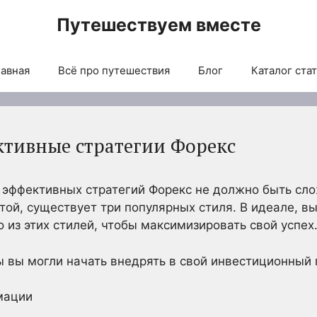
Путешествуем вместе
авная
Всё про путешествия
Блог
Каталог ста
ктивные стратегии Форекс
 эффективных стратегий Форекс не должно быть сл
той, существует три популярных стиля. В идеале, 
 из этих стилей, чтобы максимизировать свой успех
ы вы могли начать внедрять в свой инвестиционный 
мации