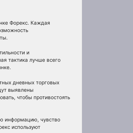
ынке Форекс. Каждая
возможность
ты.
тильности и
ая тактика лучше всего
нке.
етных дневных торговых
удут выявлены
овать, чтобы противостоять
ую информацию, чувство
рекс используют