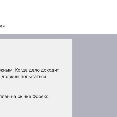
тей
ожным. Когда дело доходит
вы должны попытаться
.
план на рынке Форекс: