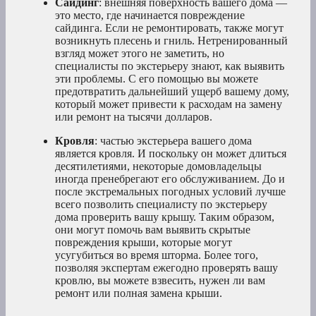
Сайдинг
: внешняя поверхность вашего дома —
это место, где начинается повреждение
сайдинга. Если не ремонтировать, также могут
возникнуть плесень и гниль. Нетренированный
взгляд может этого не заметить, но
специалисты по экстерьеру знают, как выявить
эти проблемы. С его помощью вы можете
предотвратить дальнейший ущерб вашему дому,
который может привести к расходам на замену
или ремонт на тысячи долларов.
Кровля
: частью экстерьера вашего дома
является кровля. И поскольку он может длиться
десятилетиями, некоторые домовладельцы
иногда пренебрегают его обслуживанием. До и
после экстремальных погодных условий лучше
всего позволить специалисту по экстерьеру
дома проверить вашу крышу. Таким образом,
они могут помочь вам выявить скрытые
повреждения крыши, которые могут
усугубиться во время шторма. Более того,
позволяя экспертам ежегодно проверять вашу
кровлю, вы можете взвесить, нужен ли вам
ремонт или полная замена крыши.