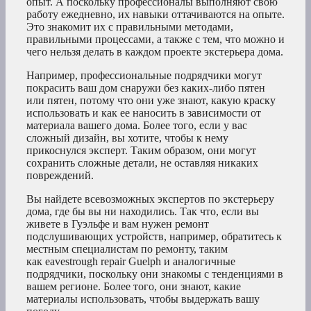
опыт. А поскольку профессионалы выполняют свою
работу ежедневно, их навыки оттачиваются на опыте.
Это знакомит их с правильными методами,
правильными процессами, а также с тем, что можно и
чего нельзя делать в каждом проекте экстерьера дома.
Например, профессиональные подрядчики могут
покрасить ваш дом снаружи без каких-либо пятен
или пятен, потому что они уже знают, какую краску
использовать и как ее наносить в зависимости от
материала вашего дома. Более того, если у вас
сложный дизайн, вы хотите, чтобы к нему
прикоснулся эксперт. Таким образом, они могут
сохранить сложные детали, не оставляя никаких
повреждений.
Вы найдете всевозможных экспертов по экстерьеру
дома, где бы вы ни находились. Так что, если вы
живете в Гуэльфе и вам нужен ремонт
подслушивающих устройств, например, обратитесь к
местным специалистам по ремонту, таким
как eavestrough repair Guelph и аналогичные
подрядчики, поскольку они знакомы с тенденциями в
вашем регионе. Более того, они знают, какие
материалы использовать, чтобы выдержать вашу