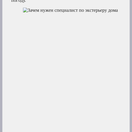
погоду.