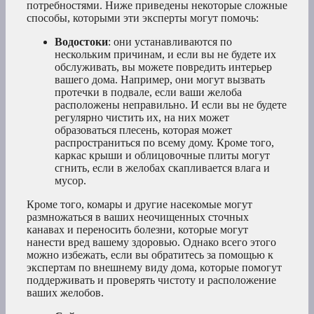
потребностями. Ниже приведены некоторые сложные
способы, которыми эти эксперты могут помочь:
Водостоки
: они устанавливаются по
нескольким причинам, и если вы не будете их
обслуживать, вы можете повредить интерьер
вашего дома. Например, они могут вызвать
протечки в подвале, если ваши желоба
расположены неправильно. И если вы не будете
регулярно чистить их, на них может
образоваться плесень, которая может
распространиться по всему дому. Кроме того,
каркас крыши и облицовочные плиты могут
сгнить, если в желобах скапливается влага и
мусор.
Кроме того, комары и другие насекомые могут
размножаться в ваших неочищенных сточных
канавах и переносить болезни, которые могут
нанести вред вашему здоровью. Однако всего этого
можно избежать, если вы обратитесь за помощью к
экспертам по внешнему виду дома, которые помогут
поддерживать и проверять чистоту и расположение
ваших желобов.