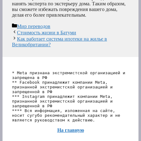
нанять эксперта по экстерьеру дома. Таким образом,
вы сможете избежать повреждения вашего дома,
делая его более привлекательным.
Рубрики
Мир переводов
Стоимость жизни в Батуми
Как работает система ипотеки на жилье в
Великобритании?
* Meta признана экстремистской организацией и 
запрещена в РФ
** Facebook принадлежит компании Meta, 
признанной экстремистской организацией и 
запрещенной в РФ
*** Instagram принадлежит компании Meta, 
признанной экстремистской организацией и 
запрещенной в РФ 
**** Вся информация, изложенная на сайте, 
носит сугубо рекомендательный характер и не 
является руководством к действию.
На главную